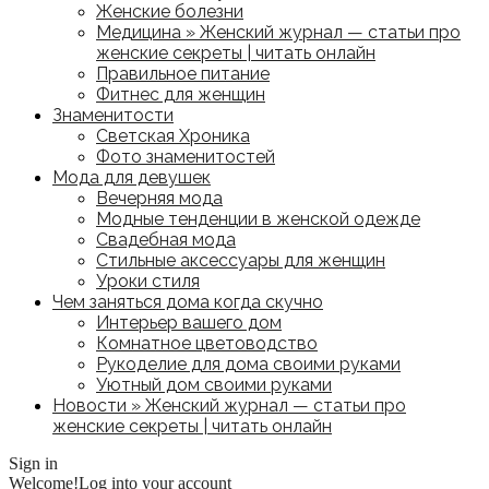
Женские болезни
Медицина » Женский журнал — статьи про
женские секреты | читать онлайн
Правильное питание
Фитнес для женщин
Знаменитости
Светская Хроника
Фото знаменитостей
Мода для девушек
Вечерняя мода
Модные тенденции в женской одежде
Свадебная мода
Стильные аксессуары для женщин
Уроки стиля
Чем заняться дома когда скучно
Интерьер вашего дом
Комнатное цветоводство
Рукоделие для дома своими руками
Уютный дом своими руками
Новости » Женский журнал — статьи про
женские секреты | читать онлайн
Sign in
Welcome!
Log into your account