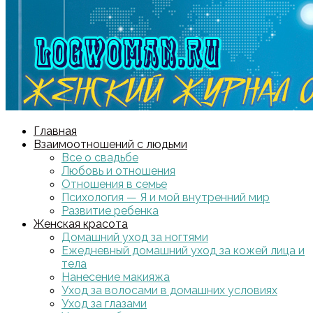
Главная
Взаимоотношений с людьми
Все о свадьбе
Любовь и отношения
Отношения в семье
Психология — Я и мой внутренний мир
Развитие ребенка
Женская красота
Домашний уход за ногтями
Ежедневный домашний уход за кожей лица и
тела
Нанесение макияжа
Уход за волосами в домашних условиях
Уход за глазами