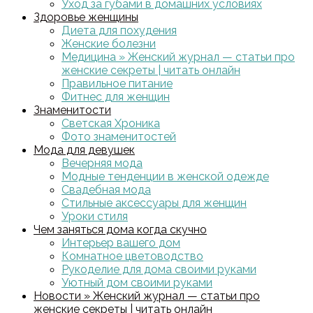
Уход за губами в домашних условиях
Здоровье женщины
Диета для похудения
Женские болезни
Медицина » Женский журнал — статьи про
женские секреты | читать онлайн
Правильное питание
Фитнес для женщин
Знаменитости
Светская Хроника
Фото знаменитостей
Мода для девушек
Вечерняя мода
Модные тенденции в женской одежде
Свадебная мода
Стильные аксессуары для женщин
Уроки стиля
Чем заняться дома когда скучно
Интерьер вашего дом
Комнатное цветоводство
Рукоделие для дома своими руками
Уютный дом своими руками
Новости » Женский журнал — статьи про
женские секреты | читать онлайн