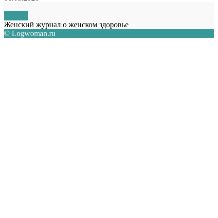
О НАС
Женский журнал о женском здоровье
© Logwoman.ru