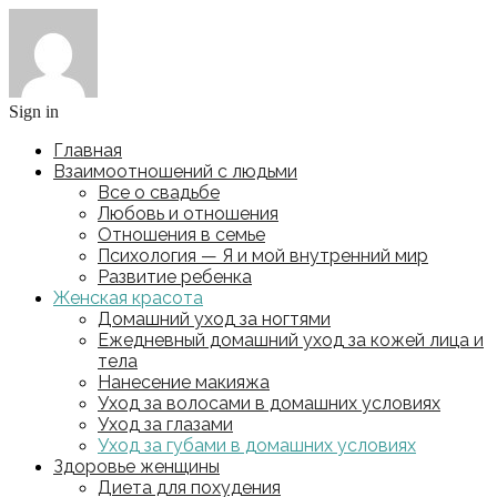
Sign in
Главная
Взаимоотношений с людьми
Все о свадьбе
Любовь и отношения
Отношения в семье
Психология — Я и мой внутренний мир
Развитие ребенка
Женская красота
Домашний уход за ногтями
Ежедневный домашний уход за кожей лица и
тела
Нанесение макияжа
Уход за волосами в домашних условиях
Уход за глазами
Уход за губами в домашних условиях
Здоровье женщины
Диета для похудения