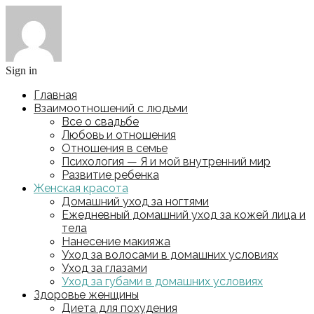
Sign in
Главная
Взаимоотношений с людьми
Все о свадьбе
Любовь и отношения
Отношения в семье
Психология — Я и мой внутренний мир
Развитие ребенка
Женская красота
Домашний уход за ногтями
Ежедневный домашний уход за кожей лица и
тела
Нанесение макияжа
Уход за волосами в домашних условиях
Уход за глазами
Уход за губами в домашних условиях
Здоровье женщины
Диета для похудения