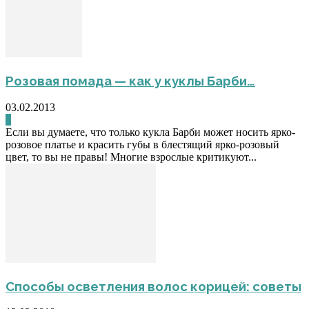
Розовая помада — как у куклы Барби…
03.02.2013
0
Если вы думаете, что только кукла Барби может носить ярко-
розовое платье и красить губы в блестящий ярко-розовый
цвет, то вы не правы! Многие взрослые критикуют...
Способы осветления волос корицей: советы