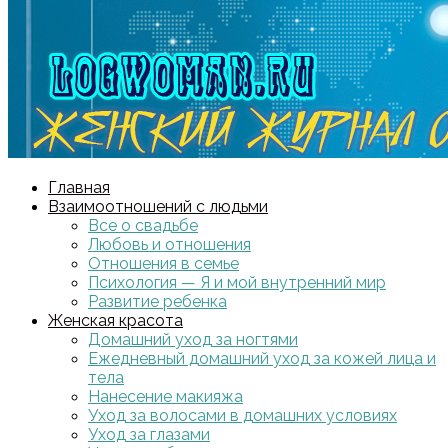
Главная
Взаимоотношений с людьми
Все о свадьбе
Любовь и отношения
Отношения в семье
Психология — Я и мой внутренний мир
Развитие ребенка
Женская красота
Домашний уход за ногтями
Ежедневный домашний уход за кожей лица и
тела
Нанесение макияжа
Уход за волосами в домашних условиях
Уход за глазами