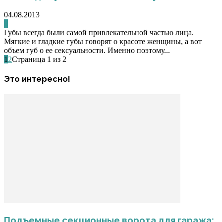
04.08.2013
0
Губы всегда были самой привлекательной частью лица.
Мягкие и гладкие губы говорят о красоте женщины, а вот
объем губ о ее сексуальности. Именно поэтому...
1
2
Страница 1 из 2
Это интересно!
Подъемные секционные ворота для гаража: