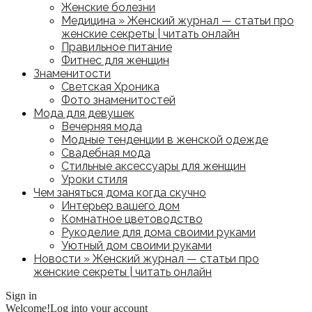
Женские болезни
Медицина » Женский журнал — статьи про
женские секреты | читать онлайн
Правильное питание
Фитнес для женщин
Знаменитости
Светская Хроника
Фото знаменитостей
Мода для девушек
Вечерняя мода
Модные тенденции в женской одежде
Свадебная мода
Стильные аксессуары для женщин
Уроки стиля
Чем заняться дома когда скучно
Интерьер вашего дом
Комнатное цветоводство
Рукоделие для дома своими руками
Уютный дом своими руками
Новости » Женский журнал — статьи про
женские секреты | читать онлайн
Sign in
Welcome!
Log into your account