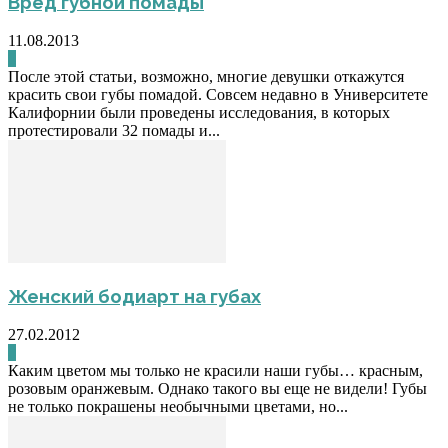
Вред губной помады
11.08.2013
0
После этой статьи, возможно, многие девушки откажутся
красить свои губы помадой. Совсем недавно в Университете
Калифорнии были проведены исследования, в которых
протестировали 32 помады и...
Женский бодиарт на губах
27.02.2012
0
Каким цветом мы только не красили наши губы… красным,
розовым оранжевым. Однако такого вы еще не видели! Губы
не только покрашены необычными цветами, но...