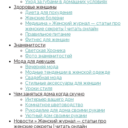
Уход за губами в домашних условиях
Здоровье женщины
Диета для похудения
Женские болезни
Медицина » Женский журнал — статьи про
женские секреты | читать онлайн
Правильное питание
Фитнес для женщин
Знаменитости
Светская Хроника
Фото знаменитостей
Мода для девушек
Вечерняя мода
Модные тенденции в женской одежде
Свадебная мода
Стильные аксессуары для женщин
Уроки стиля
Чем заняться дома когда скучно
Интерьер вашего дом
Комнатное цветоводство
Рукоделие для дома своими руками
Уютный дом своими руками
Новости » Женский журнал — статьи про
женские секреты | читать онлайн