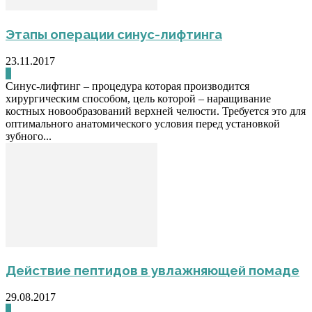
Этапы операции синус-лифтинга
23.11.2017
0
Синус-лифтинг – процедура которая производится
хирургическим способом, цель которой – наращивание
костных новообразований верхней челюсти. Требуется это для
оптимального анатомического условия перед установкой
зубного...
Действие пептидов в увлажняющей помаде
29.08.2017
0