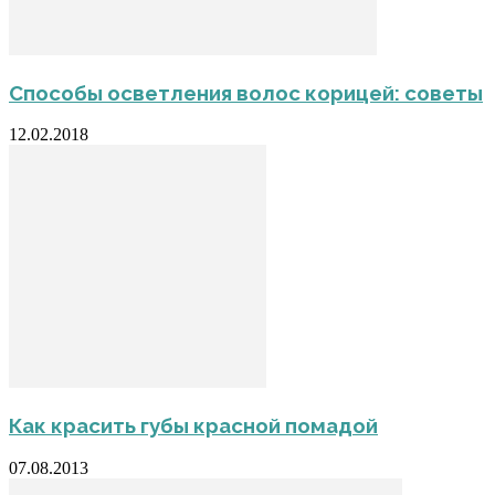
Способы осветления волос корицей: советы
12.02.2018
Как красить губы красной помадой
07.08.2013