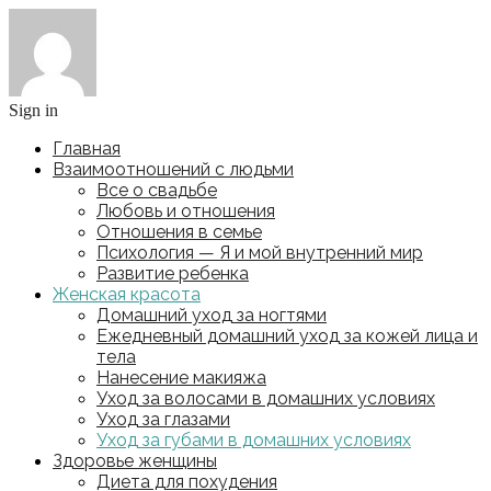
Sign in
Главная
Взаимоотношений с людьми
Все о свадьбе
Любовь и отношения
Отношения в семье
Психология — Я и мой внутренний мир
Развитие ребенка
Женская красота
Домашний уход за ногтями
Ежедневный домашний уход за кожей лица и
тела
Нанесение макияжа
Уход за волосами в домашних условиях
Уход за глазами
Уход за губами в домашних условиях
Здоровье женщины
Диета для похудения