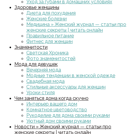
Уход за губами в домашних условиях
Здоровье женщины
Диета для похудения
Женские болезни
Медицина » Женский журнал — статьи про
женские секреты | читать онлайн
Правильное питание
Фитнес для женщин
Знаменитости
Светская Хроника
Фото знаменитостей
Мода для девушек
Вечерняя мода
Модные тенденции в женской одежде
Свадебная мода
Стильные аксессуары для женщин
Уроки стиля
Чем заняться дома когда скучно
Интерьер вашего дом
Комнатное цветоводство
Рукоделие для дома своими руками
Уютный дом своими руками
Новости » Женский журнал — статьи про
женские секреты | читать онлайн