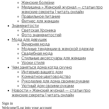
Женские болезни
Медицина » Женский журнал — статьи про
женские секреты | читать онлайн
Правильное питание
Фитнес для женщин
Знаменитости
Светская Хроника
Фото знаменитостей
Мода для девушек
Вечерняя мода
Модные тенденции в женской одежде
Свадебная мода
Стильные аксессуары для женщин
Уроки стиля
Чем заняться дома когда скучно
Интерьер вашего дом
Комнатное цветоводство
Рукоделие для дома своими руками
Уютный дом своими руками
Новости » Женский журнал — статьи про
женские секреты | читать онлайн
Sign in
Welcome!
Log into your account