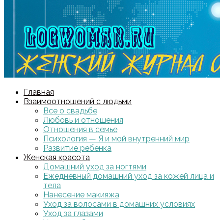
Главная
Взаимоотношений с людьми
Все о свадьбе
Любовь и отношения
Отношения в семье
Психология — Я и мой внутренний мир
Развитие ребенка
Женская красота
Домашний уход за ногтями
Ежедневный домашний уход за кожей лица и
тела
Нанесение макияжа
Уход за волосами в домашних условиях
Уход за глазами