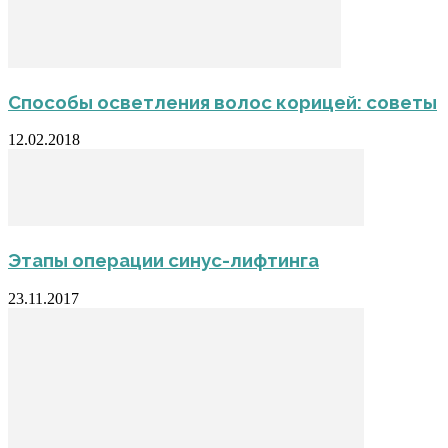
Способы осветления волос корицей: советы
12.02.2018
Этапы операции синус-лифтинга
23.11.2017