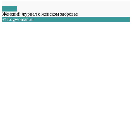
О НАС
Женский журнал о женском здоровье
© Logwoman.ru