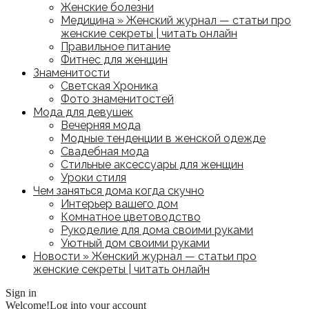
Женские болезни
Медицина » Женский журнал — статьи про
женские секреты | читать онлайн
Правильное питание
Фитнес для женщин
Знаменитости
Светская Хроника
Фото знаменитостей
Мода для девушек
Вечерняя мода
Модные тенденции в женской одежде
Свадебная мода
Стильные аксессуары для женщин
Уроки стиля
Чем заняться дома когда скучно
Интерьер вашего дом
Комнатное цветоводство
Рукоделие для дома своими руками
Уютный дом своими руками
Новости » Женский журнал — статьи про
женские секреты | читать онлайн
Sign in
Welcome!
Log into your account