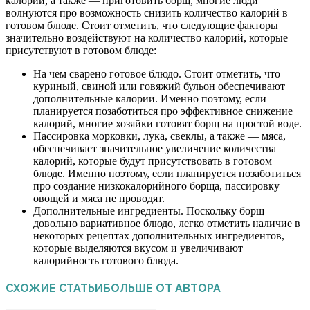
калорий, а также — приготовить борщ, многие люди
волнуются про возможность снизить количество калорий в
готовом блюде. Стоит отметить, что следующие факторы
значительно воздействуют на количество калорий, которые
присутствуют в готовом блюде:
На чем сварено готовое блюдо. Стоит отметить, что
куриный, свиной или говяжий бульон обеспечивают
дополнительные калории. Именно поэтому, если
планируется позаботиться про эффективное снижение
калорий, многие хозяйки готовят борщ на простой воде.
Пассировка морковки, лука, свеклы, а также — мяса,
обеспечивает значительное увеличение количества
калорий, которые будут присутствовать в готовом
блюде. Именно поэтому, если планируется позаботиться
про создание низкокалорийного борща, пассировку
овощей и мяса не проводят.
Дополнительные ингредиенты. Поскольку борщ
довольно вариативное блюдо, легко отметить наличие в
некоторых рецептах дополнительных ингредиентов,
которые выделяются вкусом и увеличивают
калорийность готового блюда.
СХОЖИЕ СТАТЬИ
БОЛЬШЕ ОТ АВТОРА