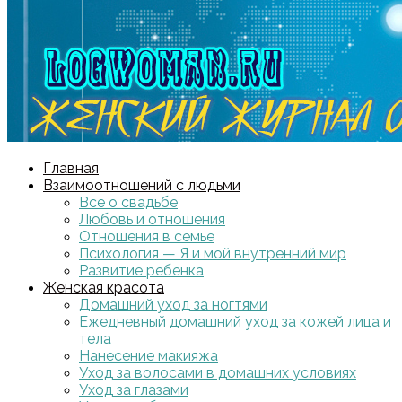
Главная
Взаимоотношений с людьми
Все о свадьбе
Любовь и отношения
Отношения в семье
Психология — Я и мой внутренний мир
Развитие ребенка
Женская красота
Домашний уход за ногтями
Ежедневный домашний уход за кожей лица и
тела
Нанесение макияжа
Уход за волосами в домашних условиях
Уход за глазами