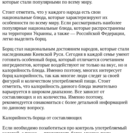
которые стали популярными по всему миру.
Стоит отметить, что у каждого народа есть свои
национальные блюда, которые характеризируют их
особенности по всему миру. Если рассматривать наиболее
популярные национальные блюда, которые распространены
на территории Украины, а также — Российской Федерации,
легко выделить борщ.
Борщ стал национальным достоянием народов, которые стали
наследниками Киевской Руси. Сегодня в каждой семье умеют
готовить особенный борщ, который отличается сочетанием
ингредиентов, которые воздействуют не только на вкус, но и
калорийность блюда. Именно поэтому, многих интересует
борщ калорийность, так как многие люди следят за своей
фигурой и количеством употребляемой пищи. Стоит
отметить, что калорийность данного блюда значительно
варьируется в широком диапазоне. Все зависит от
составляющих и их количества. Именно поэтому,
рекомендуется ознакомиться с более детальной информацией
по данному вопросу.
Калорийность борща от составляющих
Если необходимо позаботиться про контроль употребляемый