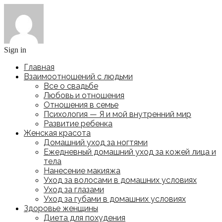
Sign in
Главная
Взаимоотношений с людьми
Все о свадьбе
Любовь и отношения
Отношения в семье
Психология — Я и мой внутренний мир
Развитие ребенка
Женская красота
Домашний уход за ногтями
Ежедневный домашний уход за кожей лица и
тела
Нанесение макияжа
Уход за волосами в домашних условиях
Уход за глазами
Уход за губами в домашних условиях
Здоровье женщины
Диета для похудения