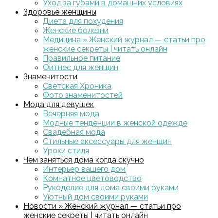
Уход за губами в домашних условиях
Здоровье женщины
Диета для похудения
Женские болезни
Медицина » Женский журнал — статьи про
женские секреты | читать онлайн
Правильное питание
Фитнес для женщин
Знаменитости
Светская Хроника
Фото знаменитостей
Мода для девушек
Вечерняя мода
Модные тенденции в женской одежде
Свадебная мода
Стильные аксессуары для женщин
Уроки стиля
Чем заняться дома когда скучно
Интерьер вашего дом
Комнатное цветоводство
Рукоделие для дома своими руками
Уютный дом своими руками
Новости » Женский журнал — статьи про
женские секреты | читать онлайн