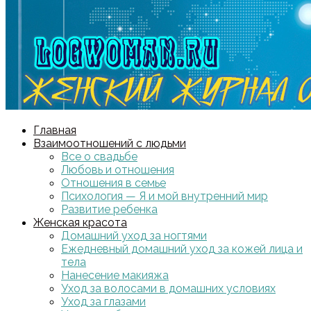
Главная
Взаимоотношений с людьми
Все о свадьбе
Любовь и отношения
Отношения в семье
Психология — Я и мой внутренний мир
Развитие ребенка
Женская красота
Домашний уход за ногтями
Ежедневный домашний уход за кожей лица и
тела
Нанесение макияжа
Уход за волосами в домашних условиях
Уход за глазами