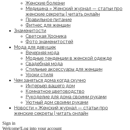
Женские болезни
Медицина » Женский журнал — статьи про
женские секреты | читать онлайн
Правильное питание
Фитнес для женщин
Знаменитости
Светская Хроника
Фото знаменитостей
Мода для девушек
Вечерняя мода
Модные тенденции в женской одежде
Свадебная мода
Стильные аксессуары для женщин
Уроки стиля
Чем заняться дома когда скучно
Интерьер вашего дом
Комнатное цветоводство
Рукоделие для дома своими руками
Уютный дом своими руками
Новости » Женский журнал — статьи про
женские секреты | читать онлайн
Sign in
Welcome!
Log into your account