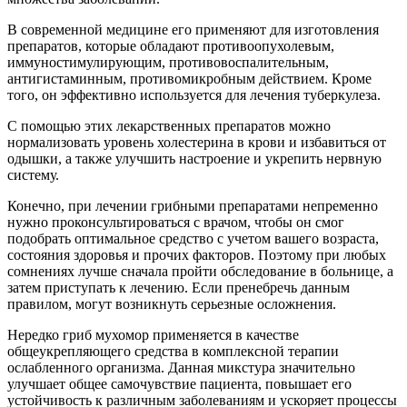
В современной медицине его применяют для изготовления
препаратов, которые обладают противоопухолевым,
иммуностимулирующим, противовоспалительным,
антигистаминным, противомикробным действием. Кроме
того, он эффективно используется для лечения туберкулеза.
С помощью этих лекарственных препаратов можно
нормализовать уровень холестерина в крови и избавиться от
одышки, а также улучшить настроение и укрепить нервную
систему.
Конечно, при лечении грибными препаратами непременно
нужно проконсультироваться с врачом, чтобы он смог
подобрать оптимальное средство с учетом вашего возраста,
состояния здоровья и прочих факторов. Поэтому при любых
сомнениях лучше сначала пройти обследование в больнице, а
затем приступать к лечению. Если пренебречь данным
правилом, могут возникнуть серьезные осложнения.
Нередко гриб мухомор применяется в качестве
общеукрепляющего средства в комплексной терапии
ослабленного организма. Данная микстура значительно
улучшает общее самочувствие пациента, повышает его
устойчивость к различным заболеваниям и ускоряет процессы