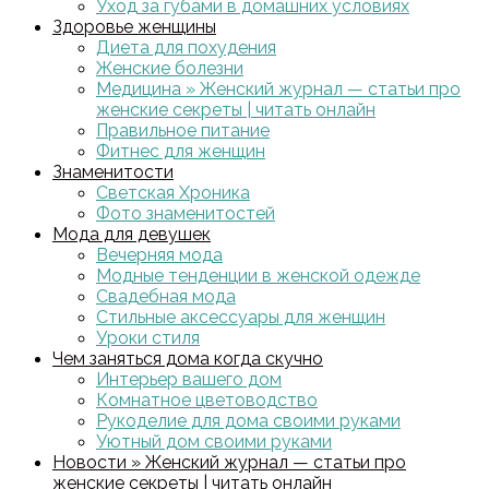
Уход за губами в домашних условиях
Здоровье женщины
Диета для похудения
Женские болезни
Медицина » Женский журнал — статьи про
женские секреты | читать онлайн
Правильное питание
Фитнес для женщин
Знаменитости
Светская Хроника
Фото знаменитостей
Мода для девушек
Вечерняя мода
Модные тенденции в женской одежде
Свадебная мода
Стильные аксессуары для женщин
Уроки стиля
Чем заняться дома когда скучно
Интерьер вашего дом
Комнатное цветоводство
Рукоделие для дома своими руками
Уютный дом своими руками
Новости » Женский журнал — статьи про
женские секреты | читать онлайн