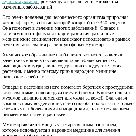
купить мухоморы
рекомендуют для лечения множества
различных заболеваний.
Это очень полезная для человеческого организма природная
«супер-флора», в состав которой входит более 350 веществ.
Она помогает в лечении многих заболеваний. Однако в
зависимости от формы и стадии развития, различные
медицинские специалисты назначают использовать в рамках
лечения заболевания различную форму мухомора.
Химическое образование гриба позволяет использовать в
качестве основных составляющих лечебные вещества,
имеющиеся внутри, но не содержащиеся в других частях
растения. Именно поэтому гриб в народной медицине
называют лечебным.
Отвары и настойки из него помогают бороться с простудными
заболеваниями, головокружением и болями. В косметологии
мухомор активно применяют для ухода за кожей. Благодаря
комплексному воздействию, гриб способен бороться не только
с кожными заболеваниями и морщинами, но и с появлением
пигментных пятен и растяжек.
Мухомор является мощным лекарственным растением,
которое используется в народной медицине для лечения
множества заболеваний.