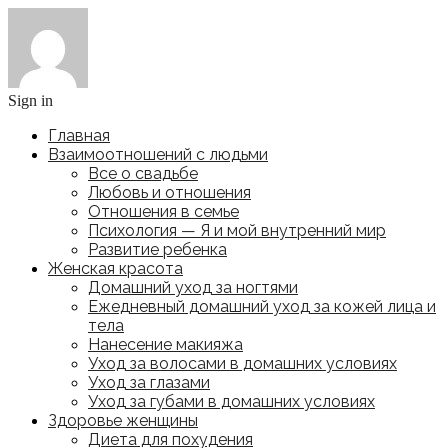
Sign in
Главная
Взаимоотношений с людьми
Все о свадьбе
Любовь и отношения
Отношения в семье
Психология — Я и мой внутренний мир
Развитие ребенка
Женская красота
Домашний уход за ногтями
Ежедневный домашний уход за кожей лица и
тела
Нанесение макияжа
Уход за волосами в домашних условиях
Уход за глазами
Уход за губами в домашних условиях
Здоровье женщины
Диета для похудения