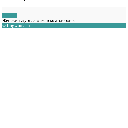
О НАС
Женский журнал о женском здоровье
© Logwoman.ru