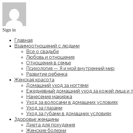
Sign in
Главная
Взаимоотношений с людьми
Все о свадьбе
Любовь и отношения
Отношения в семье
Психология — Я и мой внутренний мир
Развитие ребенка
Женская красота
Домашний уход за ногтями
Ежедневный домашний уход за кожей лица и 
Нанесение макияжа
Уход за волосами в домашних условиях
Уход за глазами
Уход за губами в домашних условиях
Здоровье женщины
Диета для похудения
Женские болезни