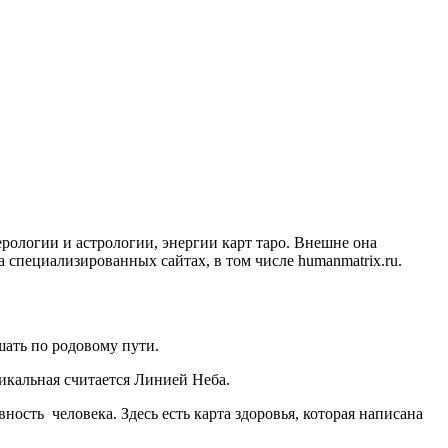
рологии и астрологии, энергии карт таро. Внешне она
 специализированных сайтах, в том числе humanmatrix.ru.
шать по родовому пути.
икальная считается Линией Неба.
ость человека. Здесь есть карта здоровья, которая написана