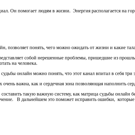
иал. Он помогает людям в жизни. Энергия располагается на го
н, позволяет понять, чего можно ожидать от жизни и какие тал
 представляет собой нерешенные проблемы, пришедшие из прош
тать на человека.
удьбы онлайн можно понять, что этот канал впитал в себя три 
х очень важна, как и сердечная зона позволяющая наполнить се
оставить такую важную систему, как матрица судьбы онлайн бе
значение. В дальнейшем это поможет исправить ошибки, которы