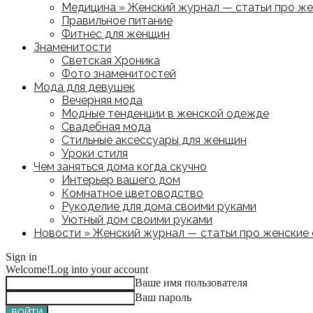
Медицина » Женский журнал — статьи про жен
Правильное питание
Фитнес для женщин
Знаменитости
Светская Хроника
Фото знаменитостей
Мода для девушек
Вечерняя мода
Модные тенденции в женской одежде
Свадебная мода
Стильные аксессуары для женщин
Уроки стиля
Чем заняться дома когда скучно
Интерьер вашего дом
Комнатное цветоводство
Рукоделие для дома своими руками
Уютный дом своими руками
Новости » Женский журнал — статьи про женские с
Sign in
Welcome!
Log into your account
Ваше имя пользователя
Ваш пароль