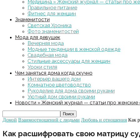
Медицина » Женский журнал — статьи про жен
Правильное питание
Фитнес для женщин
Знаменитости
Светская Хроника
Фото знаменитостей
Мода для девушек
Вечерняя мода
Модные тенденции в женской одежде
Свадебная мода
Стильные аксессуары для женщин
Уроки стиля
Чем заняться дома когда скучно
Интерьер вашего дом
Комнатное цветоводство
Рукоделие для дома своими руками
Уютный дом своими руками
Новости » Женский журнал — статьи про женские с
Домой
Взаимоотношений с людьми
Любовь и отношения
Как 
Как расшифровать свою матрицу с