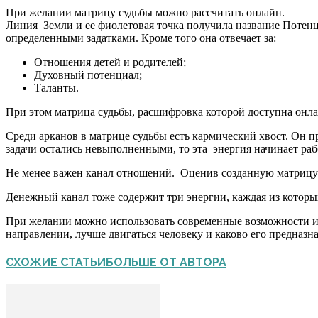
При желании матрицу судьбы можно рассчитать онлайн.
Линия Земли и ее фиолетовая точка получила название Потенц
определенными задатками. Кроме того она отвечает за:
Отношения детей и родителей;
Духовный потенциал;
Таланты.
При этом матрица судьбы, расшифровка которой доступна онлай
Среди арканов в матрице судьбы есть кармический хвост. Он
задачи остались невыполненными, то эта энергия начинает рабо
Не менее важен канал отношений. Оценив созданную матрицу с
Денежный канал тоже содержит три энергии, каждая из которы
При желании можно использовать современные возможности и с
направлении, лучше двигаться человеку и каково его предна
СХОЖИЕ СТАТЬИ
БОЛЬШЕ ОТ АВТОРА