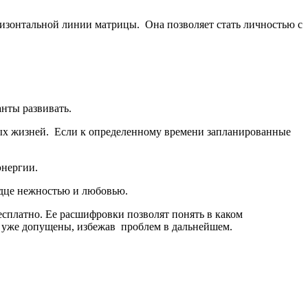
ризонтальной линии матрицы. Она позволяет стать личностью с
анты развивать.
лых жизней. Если к определенному времени запланированные
энергии.
рдце нежностью и любовью.
сплатно. Ее расшифровки позволят понять в каком
е уже допущены, избежав проблем в дальнейшем.