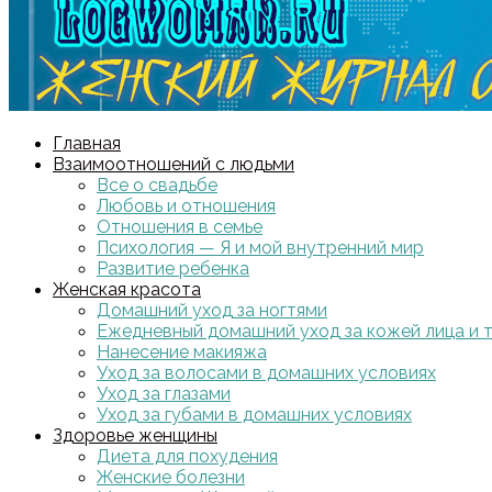
Главная
Взаимоотношений с людьми
Все о свадьбе
Любовь и отношения
Отношения в семье
Психология — Я и мой внутренний мир
Развитие ребенка
Женская красота
Домашний уход за ногтями
Ежедневный домашний уход за кожей лица и 
Нанесение макияжа
Уход за волосами в домашних условиях
Уход за глазами
Уход за губами в домашних условиях
Здоровье женщины
Диета для похудения
Женские болезни