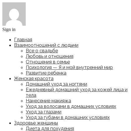
Sign in
Главная
Взаимоотношений с людьми
Все о свадьбе
Любовь и отношения
Отношения в семье
Психология — Я и мой внутренний мир
Развитие ребенка
Женская красота
Домашний уход за ногтями
Ежедневный домашний уход за кожей лица и
тела
Нанесение макияжа
Уход за волосами в домашних условиях
Уход за глазами
Уход за губами в домашних условиях
Здоровье женщины
Диета для похудения