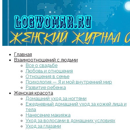
Главная
Взаимоотношений с людьми
Все о свадьбе
Любовь и отношения
Отношения в семье
Психология — Я и мой внутренний мир
Развитие ребенка
Женская красота
Домашний уход за ногтями
Ежедневный домашний уход за кожей лица и
тела
Нанесение макияжа
Уход за волосами в домашних условиях
Уход за глазами