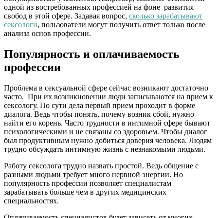
одной из востребованных профессией на фоне развития
свобод в этой сфере. Задавая вопрос,
сколько зарабатывают
сексологи
, пользователи могут получить ответ только после
анализа основ профессии.
Популярность и оплачиваемость
профессии
Проблема в сексуальной сфере сейчас возникают достаточно
часто. При их возникновении люди записываются на прием к
сексологу. По сути дела первый прием проходит в форме
диалога. Ведь чтобы понять, почему возник сбой, нужно
найти его корень. Часто трудности в интимной сфере бывают
психологическими и не связаны со здоровьем. Чтобы диалог
был продуктивным нужно добиться доверия человека. Людям
трудно обсуждать интимную жизнь с незнакомыми людьми.
Работу сексолога трудно назвать простой. Ведь общение с
разными людьми требует много нервной энергии. Но
популярность профессии позволяет специалистам
зарабатывать больше чем в других медицинских
специальностях.
Оплачиваемость специалистов будет зависеть от многих