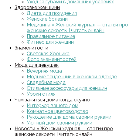
Уход за губами в домашних условиях
Здоровье женщины
Диета для похудения
Женские болезни
Медицина » Женский журнал — статьи про
женские секреты | читать онлайн
Правильное питание
Фитнес для женщин
Знаменитости
Светская Хроника
Фото знаменитостей
Мода для девушек
Вечерняя мода
Модные тенденции в женской одежде
Свадебная мода
Стильные аксессуары для женщин
Уроки стиля
Чем заняться дома когда скучно
Интерьер вашего дом
Комнатное цветоводство
Рукоделие для дома своими руками
Уютный дом своими руками
Новости » Женский журнал — статьи про
женские секреты | читать онлайн