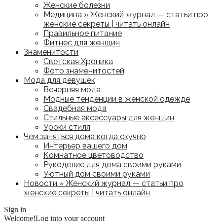
Женские болезни
Медицина » Женский журнал — статьи про
женские секреты | читать онлайн
Правильное питание
Фитнес для женщин
Знаменитости
Светская Хроника
Фото знаменитостей
Мода для девушек
Вечерняя мода
Модные тенденции в женской одежде
Свадебная мода
Стильные аксессуары для женщин
Уроки стиля
Чем заняться дома когда скучно
Интерьер вашего дом
Комнатное цветоводство
Рукоделие для дома своими руками
Уютный дом своими руками
Новости » Женский журнал — статьи про
женские секреты | читать онлайн
Sign in
Welcome!
Log into your account