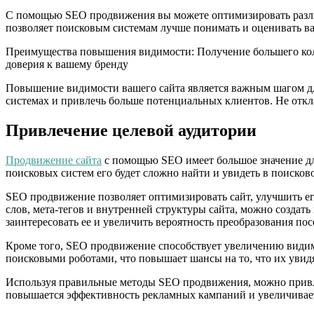
С помощью SEO продвижения вы можете оптимизировать различн
позволяет поисковым системам лучше понимать и оценивать ваш
Преимущества повышения видимости: Получение большего коли
доверия к вашему бренду
Повышение видимости вашего сайта является важным шагом д
системах и привлечь больше потенциальных клиентов. Не отк
Привлечение целевой аудитории
Продвижение сайта
с помощью SEO имеет большое значение для
поисковых систем его будет сложно найти и увидеть в поисков
SEO продвижение позволяет оптимизировать сайт, улучшить е
слов, мета-тегов и внутренней структуры сайта, можно созда
заинтересовать ее и увеличить вероятность преобразования пос
Кроме того, SEO продвижение способствует увеличению видим
поисковыми роботами, что повышает шансы на то, что их увидя
Используя правильные методы SEO продвижения, можно привле
повышается эффективность рекламных кампаний и увеличивает