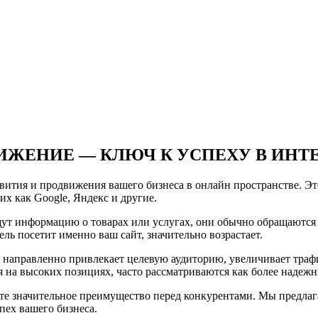
ИЖЕНИЕ — КЛЮЧ К УСПЕХУ В ИНТЕ
вития и продвижения вашего бизнеса в онлайн пространстве. Э
х как Google, Яндекс и другие.
ут информацию о товарах или услугах, они обычно обращаются 
тель посетит именно ваш сайт, значительно возрастает.
 направленно привлекает целевую аудиторию, увеличивает трафи
я на высоких позициях, часто рассматриваются как более надежн
те значительное преимущество перед конкурентами. Мы предла
пех вашего бизнеса.