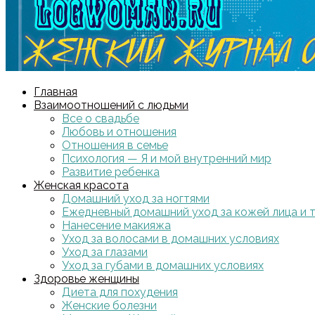
Главная
Взаимоотношений с людьми
Все о свадьбе
Любовь и отношения
Отношения в семье
Психология — Я и мой внутренний мир
Развитие ребенка
Женская красота
Домашний уход за ногтями
Ежедневный домашний уход за кожей лица и 
Нанесение макияжа
Уход за волосами в домашних условиях
Уход за глазами
Уход за губами в домашних условиях
Здоровье женщины
Диета для похудения
Женские болезни