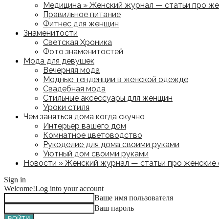
Медицина » Женский журнал — статьи про жен
Правильное питание
Фитнес для женщин
Знаменитости
Светская Хроника
Фото знаменитостей
Мода для девушек
Вечерняя мода
Модные тенденции в женской одежде
Свадебная мода
Стильные аксессуары для женщин
Уроки стиля
Чем заняться дома когда скучно
Интерьер вашего дом
Комнатное цветоводство
Рукоделие для дома своими руками
Уютный дом своими руками
Новости » Женский журнал — статьи про женские с
Sign in
Welcome!
Log into your account
Ваше имя пользователя
Ваш пароль