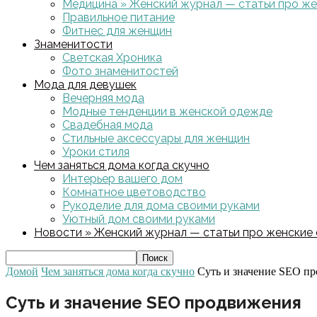
Медицина » Женский журнал — статьи про жен
Правильное питание
Фитнес для женщин
Знаменитости
Светская Хроника
Фото знаменитостей
Мода для девушек
Вечерняя мода
Модные тенденции в женской одежде
Свадебная мода
Стильные аксессуары для женщин
Уроки стиля
Чем заняться дома когда скучно
Интерьер вашего дом
Комнатное цветоводство
Рукоделие для дома своими руками
Уютный дом своими руками
Новости » Женский журнал — статьи про женские с
Домой
Чем заняться дома когда скучно
Суть и значение SEO п
Суть и значение SEO продвижения