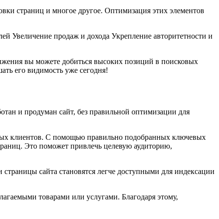
овки страниц и многое другое. Оптимизация этих элементов
ей Увеличение продаж и дохода Укрепление авторитетности и
ижения вы можете добиться высоких позиций в поисковых
ать его видимость уже сегодня!
отан и продуман сайт, без правильной оптимизации для
ьных клиентов. С помощью правильно подобранных ключевых
страниц. Это поможет привлечь целевую аудиторию,
 страницы сайта становятся легче доступными для индексации
агаемыми товарами или услугами. Благодаря этому,