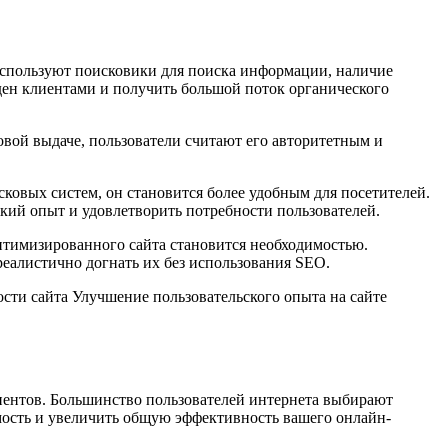
используют поисковики для поиска информации, наличие
ен клиентами и получить большой поток органического
овой выдаче, пользователи считают его авторитетным и
ковых систем, он становится более удобным для посетителей.
кий опыт и удовлетворить потребности пользователей.
птимизированного сайта становится необходимостью.
еалистично догнать их без использования SEO.
ти сайта Улучшение пользовательского опыта на сайте
иентов. Большинство пользователей интернета выбирают
емость и увеличить общую эффективность вашего онлайн-