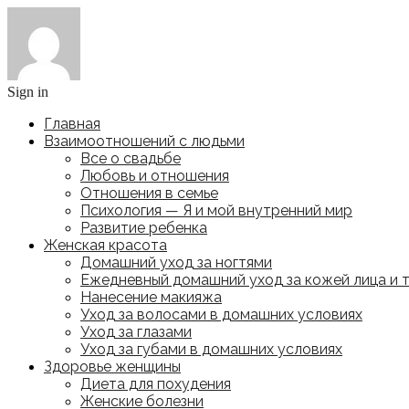
Sign in
Главная
Взаимоотношений с людьми
Все о свадьбе
Любовь и отношения
Отношения в семье
Психология — Я и мой внутренний мир
Развитие ребенка
Женская красота
Домашний уход за ногтями
Ежедневный домашний уход за кожей лица и 
Нанесение макияжа
Уход за волосами в домашних условиях
Уход за глазами
Уход за губами в домашних условиях
Здоровье женщины
Диета для похудения
Женские болезни