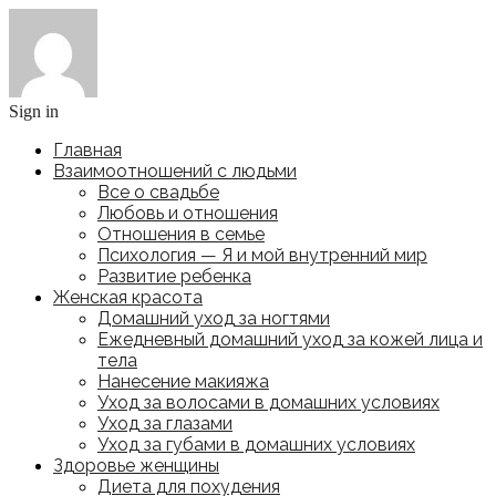
Sign in
Главная
Взаимоотношений с людьми
Все о свадьбе
Любовь и отношения
Отношения в семье
Психология — Я и мой внутренний мир
Развитие ребенка
Женская красота
Домашний уход за ногтями
Ежедневный домашний уход за кожей лица и
тела
Нанесение макияжа
Уход за волосами в домашних условиях
Уход за глазами
Уход за губами в домашних условиях
Здоровье женщины
Диета для похудения