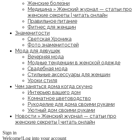
Женские болезни
Медицина » Женский журнал — статьи про
женские секреты | читать онлайн
Правильное питание
Фитнес для женщин
Знаменитости
Светская Хроника
Фото знаменитостей
Мода для девушек
Вечерняя мода
Модные тенденции в женской одежде
Свадебная мода
Стильные аксессуары для женщин
Уроки стиля
Чем заняться дома когда скучно
Интерьер вашего дом
Комнатное цветоводство
Рукоделие для дома своими руками
Уютный дом своими руками
Новости » Женский журнал — статьи про
женские секреты | читать онлайн
Sign in
Welcome!
Log into your account