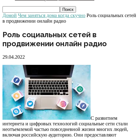
Домой
Чем заняться дома когда скучно
Роль социальных сетей
в продвижении онлайн радио
Роль социальных сетей в
продвижении онлайн радио
29.04.2022
С развитием
интернета и цифровых технологий социальные сети стали
неотъемлемой частью повседневной жизни многих людей,
включая российскую аудиторию. Они предоставляют