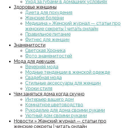
Уход за губами в домашних условиях
Здоровье женщины
Диета для похудения
Женские болезни
Медицина » Женский журнал — статьи про
женские секреты | читать онлайн
Правильное питание
Фитнес для женщин
Знаменитости
Светская Хроника
Фото знаменитостей
Мода для девушек
Вечерняя мода
Модные тенденции в женской одежде
Свадебная мода
Стильные аксессуары для женщин
Уроки стиля
Чем заняться дома когда скучно
Интерьер вашего дом
Комнатное цветоводство
Рукоделие для дома своими руками
Уютный дом своими руками
Новости » Женский журнал — статьи про
женские секреты | читать онлайн