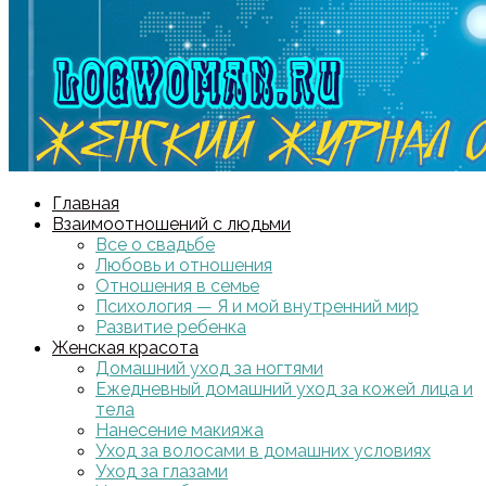
Главная
Взаимоотношений с людьми
Все о свадьбе
Любовь и отношения
Отношения в семье
Психология — Я и мой внутренний мир
Развитие ребенка
Женская красота
Домашний уход за ногтями
Ежедневный домашний уход за кожей лица и
тела
Нанесение макияжа
Уход за волосами в домашних условиях
Уход за глазами