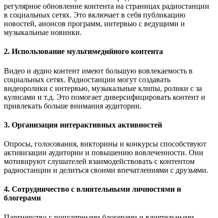
регулярное обновление контента на страницах радиостанции
в социальных сетях. Это включает в себя публикацию
новостей, анонсов программ, интервью с ведущими и
музыкальные новинки.
2. Использование мультимедийного контента
Видео и аудио контент имеют большую вовлекаемость в
социальных сетях. Радиостанции могут создавать
видеоролики с интервью, музыкальные клипы, ролики с за
кулисами и т.д. Это помогает диверсифицировать контент и
привлекать больше внимания аудитории.
3. Организация интерактивных активностей
Опросы, голосования, викторины и конкурсы способствуют
активизации аудитории и повышению вовлеченности. Они
мотивируют слушателей взаимодействовать с контентом
радиостанции и делиться своими впечатлениями с друзьями.
4. Сотрудничество с влиятельными личностями и
блогерами
Партнерство с популярными блогерами и влиятельными