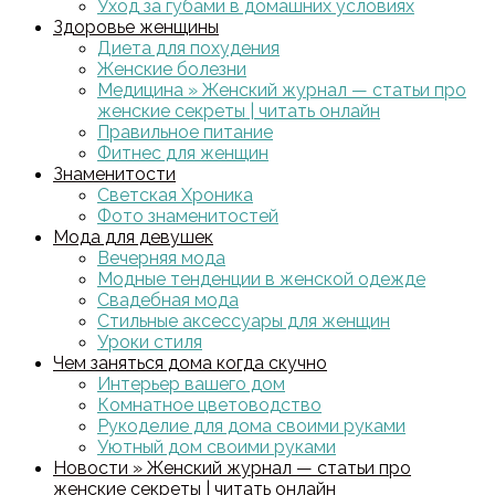
Уход за губами в домашних условиях
Здоровье женщины
Диета для похудения
Женские болезни
Медицина » Женский журнал — статьи про
женские секреты | читать онлайн
Правильное питание
Фитнес для женщин
Знаменитости
Светская Хроника
Фото знаменитостей
Мода для девушек
Вечерняя мода
Модные тенденции в женской одежде
Свадебная мода
Стильные аксессуары для женщин
Уроки стиля
Чем заняться дома когда скучно
Интерьер вашего дом
Комнатное цветоводство
Рукоделие для дома своими руками
Уютный дом своими руками
Новости » Женский журнал — статьи про
женские секреты | читать онлайн