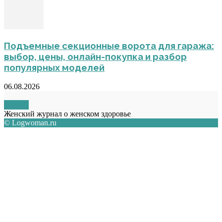
Подъемные секционные ворота для гаража:
выбор, цены, онлайн-покупка и разбор
популярных моделей
06.08.2026
О НАС
Женский журнал о женском здоровье
© Logwoman.ru