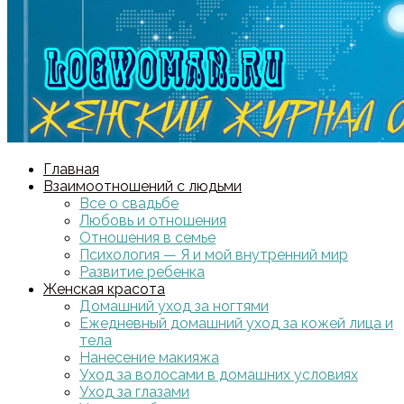
Главная
Взаимоотношений с людьми
Все о свадьбе
Любовь и отношения
Отношения в семье
Психология — Я и мой внутренний мир
Развитие ребенка
Женская красота
Домашний уход за ногтями
Ежедневный домашний уход за кожей лица и
тела
Нанесение макияжа
Уход за волосами в домашних условиях
Уход за глазами