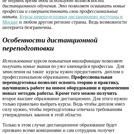
не терять время люди используют возможности
дистанционного обучения. Это позволяет осваивать новые
профессии и совершенствовать свои профессиональные
навыки.
Курсы переподготовки дистанционно доступны в
Москве
и любом другом регионе страны. Ведь возможности
интернета безграничны.
Особенности дистанционной
переподготовки
Использование курсов повышения квалификации позволяет
получить новые знания по уже имеющейся профессии.
Для
зачисления на такие курсы нужно предоставить диплом о
профессиональном образовании.
Профессиональная
переподготовка позволит освоить теорию и практику,
научившись работе на новом оборудовании и применению
новых методик работы. Кроме того можно получить
второе высшее образование дистанционно. Для этого нужно
только правильно выбрать курсы. Ведь чтобы диплом имел
силу нужно, чтобы переподготовка отвечала требованиям
утвержденных законов в этой области.
Только в этом случае дистанционное образование будет
призвано всеми компаниями и сам сотрудник получит