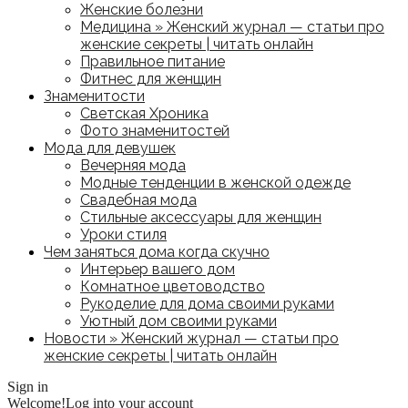
Женские болезни
Медицина » Женский журнал — статьи про
женские секреты | читать онлайн
Правильное питание
Фитнес для женщин
Знаменитости
Светская Хроника
Фото знаменитостей
Мода для девушек
Вечерняя мода
Модные тенденции в женской одежде
Свадебная мода
Стильные аксессуары для женщин
Уроки стиля
Чем заняться дома когда скучно
Интерьер вашего дом
Комнатное цветоводство
Рукоделие для дома своими руками
Уютный дом своими руками
Новости » Женский журнал — статьи про
женские секреты | читать онлайн
Sign in
Welcome!
Log into your account