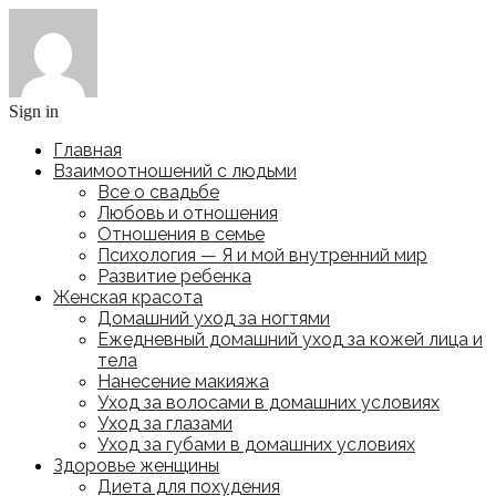
Sign in
Главная
Взаимоотношений с людьми
Все о свадьбе
Любовь и отношения
Отношения в семье
Психология — Я и мой внутренний мир
Развитие ребенка
Женская красота
Домашний уход за ногтями
Ежедневный домашний уход за кожей лица и
тела
Нанесение макияжа
Уход за волосами в домашних условиях
Уход за глазами
Уход за губами в домашних условиях
Здоровье женщины
Диета для похудения