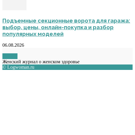
Подъемные секционные ворота для гаража:
выбор, цены, онлайн-покупка и разбор
популярных моделей
06.08.2026
О НАС
Женский журнал о женском здоровье
© Logwoman.ru