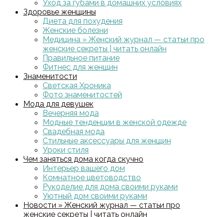
Уход за губами в домашних условиях
Здоровье женщины
Диета для похудения
Женские болезни
Медицина » Женский журнал — статьи про
женские секреты | читать онлайн
Правильное питание
Фитнес для женщин
Знаменитости
Светская Хроника
Фото знаменитостей
Мода для девушек
Вечерняя мода
Модные тенденции в женской одежде
Свадебная мода
Стильные аксессуары для женщин
Уроки стиля
Чем заняться дома когда скучно
Интерьер вашего дом
Комнатное цветоводство
Рукоделие для дома своими руками
Уютный дом своими руками
Новости » Женский журнал — статьи про
женские секреты | читать онлайн