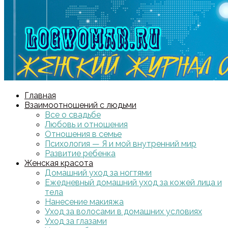
Главная
Взаимоотношений с людьми
Все о свадьбе
Любовь и отношения
Отношения в семье
Психология — Я и мой внутренний мир
Развитие ребенка
Женская красота
Домашний уход за ногтями
Ежедневный домашний уход за кожей лица и
тела
Нанесение макияжа
Уход за волосами в домашних условиях
Уход за глазами