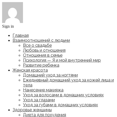
Sign in
Главная
Взаимоотношений с людьми
Все о свадьбе
Любовь и отношения
Отношения в семье
Психология — Я и мой внутренний мир
Развитие ребенка
Женская красота
Домашний уход за ногтями
Ежедневный домашний уход за кожей лица и
тела
Нанесение макияжа
Уход за волосами в домашних условиях
Уход за глазами
Уход за губами в домашних условиях
Здоровье женщины
Диета для похудения