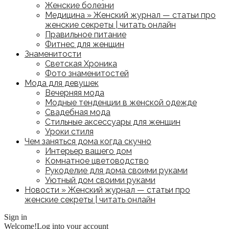
Женские болезни
Медицина » Женский журнал — статьи про
женские секреты | читать онлайн
Правильное питание
Фитнес для женщин
Знаменитости
Светская Хроника
Фото знаменитостей
Мода для девушек
Вечерняя мода
Модные тенденции в женской одежде
Свадебная мода
Стильные аксессуары для женщин
Уроки стиля
Чем заняться дома когда скучно
Интерьер вашего дом
Комнатное цветоводство
Рукоделие для дома своими руками
Уютный дом своими руками
Новости » Женский журнал — статьи про
женские секреты | читать онлайн
Sign in
Welcome!
Log into your account