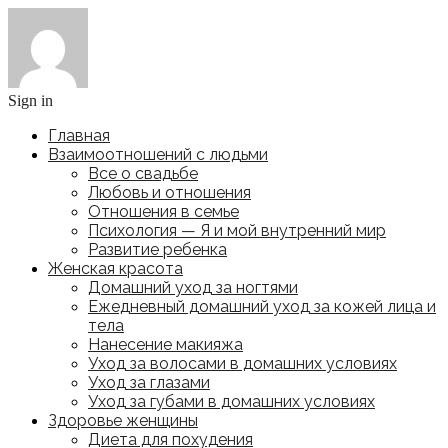
Sign in
Главная
Взаимоотношений с людьми
Все о свадьбе
Любовь и отношения
Отношения в семье
Психология — Я и мой внутренний мир
Развитие ребенка
Женская красота
Домашний уход за ногтями
Ежедневный домашний уход за кожей лица и
тела
Нанесение макияжа
Уход за волосами в домашних условиях
Уход за глазами
Уход за губами в домашних условиях
Здоровье женщины
Диета для похудения