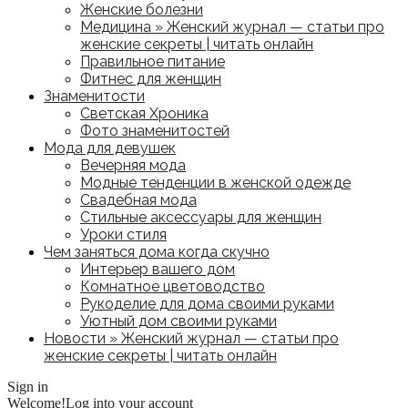
Женские болезни
Медицина » Женский журнал — статьи про
женские секреты | читать онлайн
Правильное питание
Фитнес для женщин
Знаменитости
Светская Хроника
Фото знаменитостей
Мода для девушек
Вечерняя мода
Модные тенденции в женской одежде
Свадебная мода
Стильные аксессуары для женщин
Уроки стиля
Чем заняться дома когда скучно
Интерьер вашего дом
Комнатное цветоводство
Рукоделие для дома своими руками
Уютный дом своими руками
Новости » Женский журнал — статьи про
женские секреты | читать онлайн
Sign in
Welcome!
Log into your account