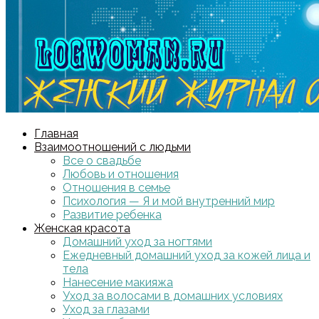
Главная
Взаимоотношений с людьми
Все о свадьбе
Любовь и отношения
Отношения в семье
Психология — Я и мой внутренний мир
Развитие ребенка
Женская красота
Домашний уход за ногтями
Ежедневный домашний уход за кожей лица и
тела
Нанесение макияжа
Уход за волосами в домашних условиях
Уход за глазами