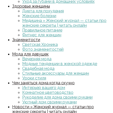
Уход за губами в домашних условиях
Здоровье женщины
Диета для похудения
Женские болезни
Медицина » Женский журнал — статьи про
женские секреты | читать онлайн
Правильное питание
Фитнес для женщин
Знаменитости
Светская Хроника
Фото знаменитостей
Мода для девушек
Вечерняя мода
Модные тенденции в женской одежде
Свадебная мода
Стильные аксессуары для женщин
Уроки стиля
Чем заняться дома когда скучно
Интерьер вашего дом
Комнатное цветоводство
Рукоделие для дома своими руками
Уютный дом своими руками
Новости » Женский журнал — статьи про
женские секреты | читать онлайн