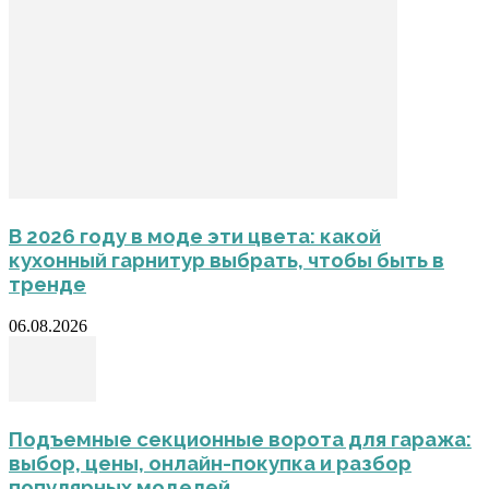
В 2026 году в моде эти цвета: какой
кухонный гарнитур выбрать, чтобы быть в
тренде
06.08.2026
Подъемные секционные ворота для гаража:
выбор, цены, онлайн-покупка и разбор
популярных моделей