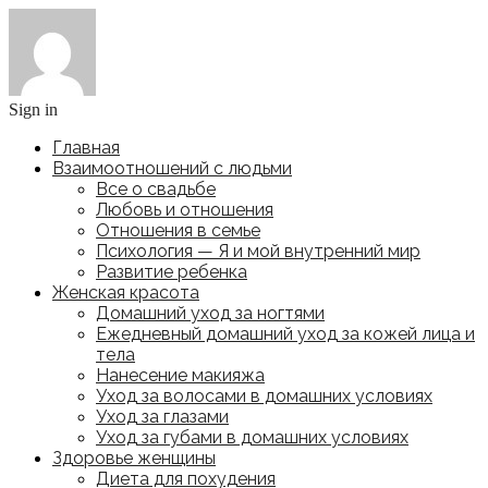
Sign in
Главная
Взаимоотношений с людьми
Все о свадьбе
Любовь и отношения
Отношения в семье
Психология — Я и мой внутренний мир
Развитие ребенка
Женская красота
Домашний уход за ногтями
Ежедневный домашний уход за кожей лица и
тела
Нанесение макияжа
Уход за волосами в домашних условиях
Уход за глазами
Уход за губами в домашних условиях
Здоровье женщины
Диета для похудения