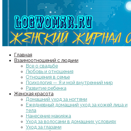
Главная
Взаимоотношений с людьми
Все о свадьбе
Любовь и отношения
Отношения в семье
Психология — Я и мой внутренний мир
Развитие ребенка
Женская красота
Домашний уход за ногтями
Ежедневный домашний уход за кожей лица и
тела
Нанесение макияжа
Уход за волосами в домашних условиях
Уход за глазами