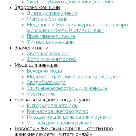
Уход за губами в домашних условиях
Здоровье женщины
Диета для похудения
Женские болезни
Медицина » Женский журнал — статьи про
женские секреты | читать онлайн
Правильное питание
Фитнес для женщин
Знаменитости
Светская Хроника
Фото знаменитостей
Мода для девушек
Вечерняя мода
Модные тенденции в женской одежде
Свадебная мода
Стильные аксессуары для женщин
Уроки стиля
Чем заняться дома когда скучно
Интерьер вашего дом
Комнатное цветоводство
Рукоделие для дома своими руками
Уютный дом своими руками
Новости » Женский журнал — статьи про
женские секреты | читать онлайн