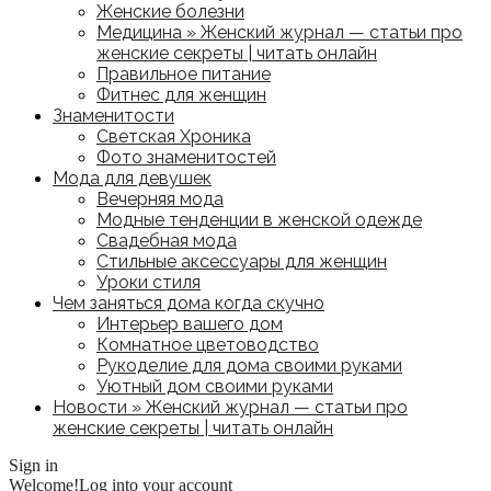
Женские болезни
Медицина » Женский журнал — статьи про
женские секреты | читать онлайн
Правильное питание
Фитнес для женщин
Знаменитости
Светская Хроника
Фото знаменитостей
Мода для девушек
Вечерняя мода
Модные тенденции в женской одежде
Свадебная мода
Стильные аксессуары для женщин
Уроки стиля
Чем заняться дома когда скучно
Интерьер вашего дом
Комнатное цветоводство
Рукоделие для дома своими руками
Уютный дом своими руками
Новости » Женский журнал — статьи про
женские секреты | читать онлайн
Sign in
Welcome!
Log into your account