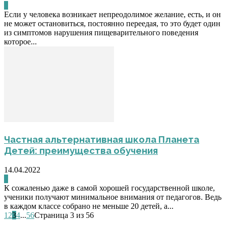
0
Если у человека возникает непреодолимое желание, есть, и он
не может остановиться, постоянно переедая, то это будет один
из симптомов нарушения пищеварительного поведения
которое...
Частная альтернативная школа Планета
Детей: преимущества обучения
14.04.2022
0
К сожаленью даже в самой хорошей государственной школе,
ученики получают минимальное внимания от педагогов. Ведь
в каждом классе собрано не меньше 20 детей, а...
1
2
3
4
...
56
Страница 3 из 56