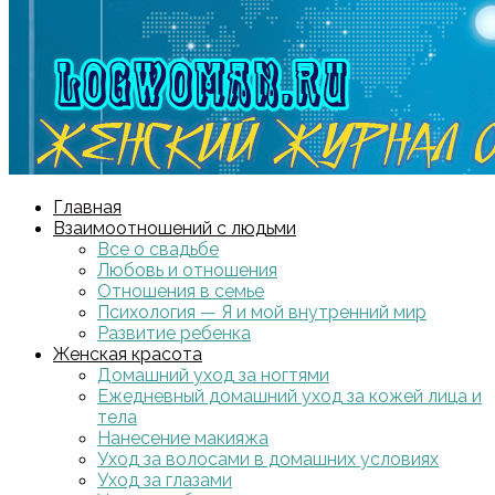
Главная
Взаимоотношений с людьми
Все о свадьбе
Любовь и отношения
Отношения в семье
Психология — Я и мой внутренний мир
Развитие ребенка
Женская красота
Домашний уход за ногтями
Ежедневный домашний уход за кожей лица и
тела
Нанесение макияжа
Уход за волосами в домашних условиях
Уход за глазами