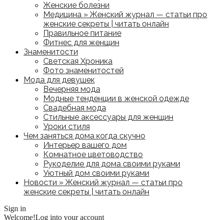
Женские болезни
Медицина » Женский журнал — статьи про
женские секреты | читать онлайн
Правильное питание
Фитнес для женщин
Знаменитости
Светская Хроника
Фото знаменитостей
Мода для девушек
Вечерняя мода
Модные тенденции в женской одежде
Свадебная мода
Стильные аксессуары для женщин
Уроки стиля
Чем заняться дома когда скучно
Интерьер вашего дом
Комнатное цветоводство
Рукоделие для дома своими руками
Уютный дом своими руками
Новости » Женский журнал — статьи про
женские секреты | читать онлайн
Sign in
Welcome!
Log into your account