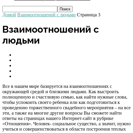
Домой
Взаимоотношений с людьми
Страница 3
Взаимоотношений с
людьми
Все о свадьбе
Любовь и отношения
Отношения в семье
Психология - Я и мой внутренний мир
Развитие ребенка
Все в нашем мире базируется на взаимоотношениях с
окружающей средой и близкими людьми. Как выстроить
полноценную и счастливую семью, как найти нужные слова,
чтобы успокоить своего ребенка или как подготовиться к
проведению торжественного свадебного мероприятия – на все
эти, а также на многие другие вопросы Вы сможете найти
ответы на страницах нашего Интернет-сайт в рубрике
«Отношения». Человек- социальное существо, а значит, нужно
учиться и совершенствоваться в области построения теплых