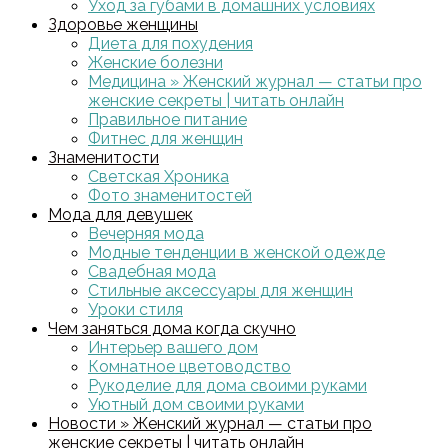
Уход за губами в домашних условиях
Здоровье женщины
Диета для похудения
Женские болезни
Медицина » Женский журнал — статьи про
женские секреты | читать онлайн
Правильное питание
Фитнес для женщин
Знаменитости
Светская Хроника
Фото знаменитостей
Мода для девушек
Вечерняя мода
Модные тенденции в женской одежде
Свадебная мода
Стильные аксессуары для женщин
Уроки стиля
Чем заняться дома когда скучно
Интерьер вашего дом
Комнатное цветоводство
Рукоделие для дома своими руками
Уютный дом своими руками
Новости » Женский журнал — статьи про
женские секреты | читать онлайн