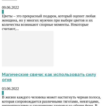
09.06.2022
0
Цветы – это прекрасный подарок, который оценит любая
женщина, но у многих мужчин при выборе цветов и их
количества возникают спорные моменты. Некоторые
считают,...
Магические свечи: как использовать силу
огня
03.06.2022
0
В жизни каждого человека может настигнуть черная полоса,
которая сопровождается различными тяготами, невзгодами,
неприятностями и ухудшением здоровья на общем фоне. В