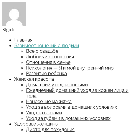
Sign in
Главная
Взаимоотношений с людьми
Все о свадьбе
Любовь и отношения
Отношения в семье
Психология — Я и мой внутренний мир
Развитие ребенка
Женская красота
Домашний уход за ногтями
Ежедневный домашний уход за кожей лица и
тела
Нанесение макияжа
Уход за волосами в домашних условиях
Уход за глазами
Уход за губами в домашних условиях
Здоровье женщины
Диета для похудения