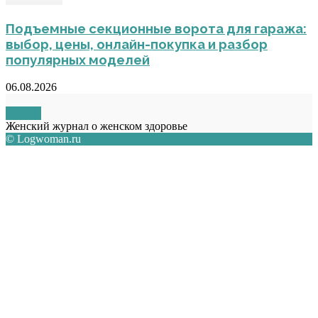
Подъемные секционные ворота для гаража:
выбор, цены, онлайн-покупка и разбор
популярных моделей
06.08.2026
О НАС
Женский журнал о женском здоровье
© Logwoman.ru