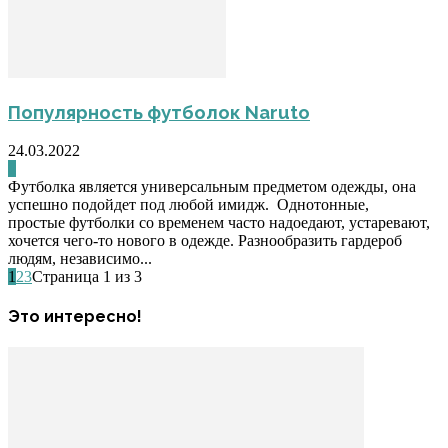
Популярность футболок Naruto
24.03.2022
0
Футболка является универсальным предметом одежды, она
успешно подойдет под любой имидж. Однотонные,
простые футболки со временем часто надоедают, устаревают,
хочется чего-то нового в одежде. Разнообразить гардероб
людям, независимо...
1
2
3
Страница 1 из 3
Это интересно!