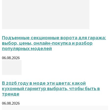
Подъемные секционные ворота для гаража:
выбор, цены, онлайн-покупка и разбор
популярных моделей
06.08.2026
В 2026 году в моде эти цвета: какой
кухонный гарнитур выбрать, чтобы быть в
тренде
06.08.2026