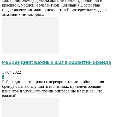
Домашняя одежда должна быть не только удобной, но и
красивой, модной и элегантной. Компания Doctor Nap
представляет вниманию покупателей интересные модели
домашних пижам для...
Ребрендинг: важный шаг в развитии бренда
17.04.2022
0
Ребрендинг - это процесс переориентации и обновления
бренда с целью улучшить его имидж, привлечь больше
клиентов и улучшить позиционирование на рынке. Это
важный шаг...