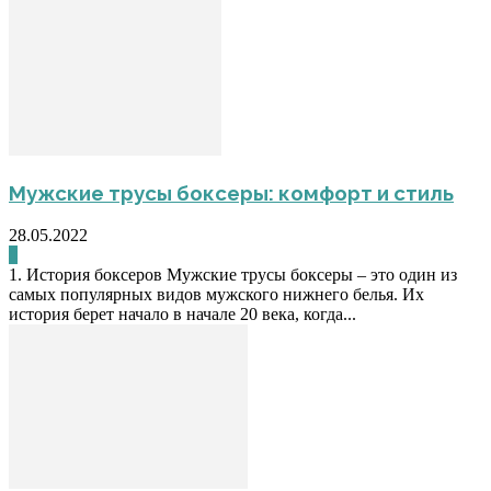
Мужские трусы боксеры: комфорт и стиль
28.05.2022
0
1. История боксеров Мужские трусы боксеры – это один из
самых популярных видов мужского нижнего белья. Их
история берет начало в начале 20 века, когда...