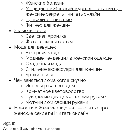
Женские болезни
Медицина » Женский журнал — статьи про
женские секреты | читать онлайн
Правильное питание
Фитнес для женщин
Знаменитости
Светская Хроника
Фото знаменитостей
Мода для девушек
Вечерняя мода
Модные тенденции в женской одежде
Свадебная мода
Стильные аксессуары для женщин
Уроки стиля
Чем заняться дома когда скучно
Интерьер вашего дом
Комнатное цветоводство
Рукоделие для дома своими руками
Уютный дом своими руками
Новости » Женский журнал — статьи про
женские секреты | читать онлайн
Sign in
Welcome!
Log into your account