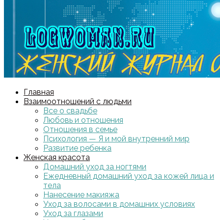
Главная
Взаимоотношений с людьми
Все о свадьбе
Любовь и отношения
Отношения в семье
Психология — Я и мой внутренний мир
Развитие ребенка
Женская красота
Домашний уход за ногтями
Ежедневный домашний уход за кожей лица и
тела
Нанесение макияжа
Уход за волосами в домашних условиях
Уход за глазами