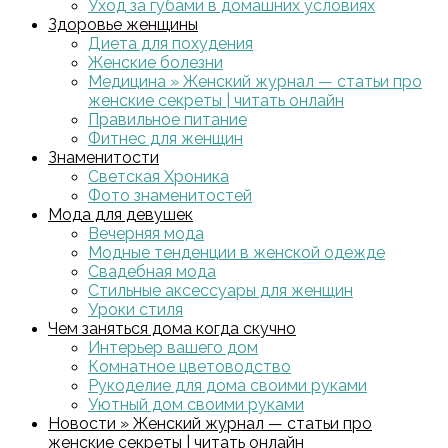
Уход за губами в домашних условиях
Здоровье женщины
Диета для похудения
Женские болезни
Медицина » Женский журнал — статьи про
женские секреты | читать онлайн
Правильное питание
Фитнес для женщин
Знаменитости
Светская Хроника
Фото знаменитостей
Мода для девушек
Вечерняя мода
Модные тенденции в женской одежде
Свадебная мода
Стильные аксессуары для женщин
Уроки стиля
Чем заняться дома когда скучно
Интерьер вашего дом
Комнатное цветоводство
Рукоделие для дома своими руками
Уютный дом своими руками
Новости » Женский журнал — статьи про
женские секреты | читать онлайн