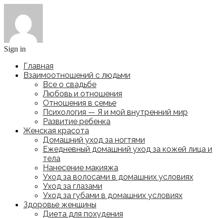
Sign in
Главная
Взаимоотношений с людьми
Все о свадьбе
Любовь и отношения
Отношения в семье
Психология — Я и мой внутренний мир
Развитие ребенка
Женская красота
Домашний уход за ногтями
Ежедневный домашний уход за кожей лица и
тела
Нанесение макияжа
Уход за волосами в домашних условиях
Уход за глазами
Уход за губами в домашних условиях
Здоровье женщины
Диета для похудения