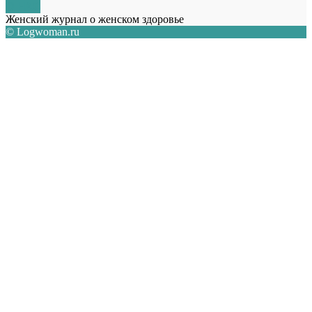
О НАС
Женский журнал о женском здоровье
© Logwoman.ru