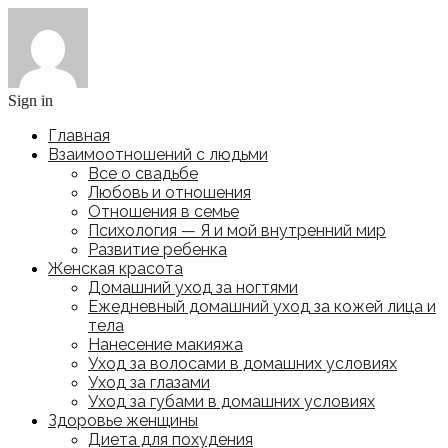
Sign in
Главная
Взаимоотношений с людьми
Все о свадьбе
Любовь и отношения
Отношения в семье
Психология — Я и мой внутренний мир
Развитие ребенка
Женская красота
Домашний уход за ногтями
Ежедневный домашний уход за кожей лица и
тела
Нанесение макияжа
Уход за волосами в домашних условиях
Уход за глазами
Уход за губами в домашних условиях
Здоровье женщины
Диета для похудения