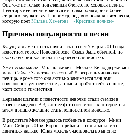
Она уже не только популярный блогер, но хорошая певица.
Некоторые ее песни нравятся не только юным, но и более
старшим слушателям. Например, недавно появившаяся песня,
которую поет
Милана Хаметова – «Крестики нолики»
.
Причины популярности и песни
Будущая знаменитость появилась на свет 5 марта 2010 года в
известном городе Новосибирске. Семья была обычной, но
свою дочь они воспитали творческой личностью.
Уже несколько лет Милана живет в Москве. Ее поддерживает
мама. Сейчас Хаметова известный блогер и начинающая
певица. Кроме того она активно занимается танцами,
совершенствует певческие данные и пробует себя в спорте, в
частности в гимнастики.
Первыми шагами к известности девочки стали съемки в
качестве модели. В 3,5 лет ее фото появилось в интернете и
затем пришло желание стать полноценной моделью.
В результате Милане удалось победить в конкурсе «Мини
Мисс Сибирь 2016». Корона прибавила сил и заставила
двигаться дальше. Юная модель участвовала во многих