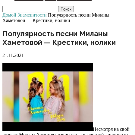
Домой
Знаменитости
Популярность песни Миланы
Хаметовой — Крестики, нолики
Популярность песни Миланы
Хаметовой — Крестики, нолики
21.11.2021
Несмотря на свой
возраст Милана Хаметова давно стала известной личностью.