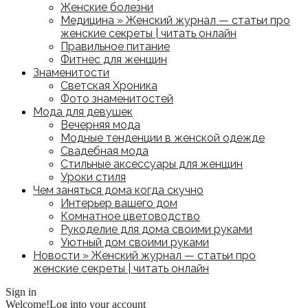
Женские болезни
Медицина » Женский журнал — статьи про
женские секреты | читать онлайн
Правильное питание
Фитнес для женщин
Знаменитости
Светская Хроника
Фото знаменитостей
Мода для девушек
Вечерняя мода
Модные тенденции в женской одежде
Свадебная мода
Стильные аксессуары для женщин
Уроки стиля
Чем заняться дома когда скучно
Интерьер вашего дом
Комнатное цветоводство
Рукоделие для дома своими руками
Уютный дом своими руками
Новости » Женский журнал — статьи про
женские секреты | читать онлайн
Sign in
Welcome!
Log into your account