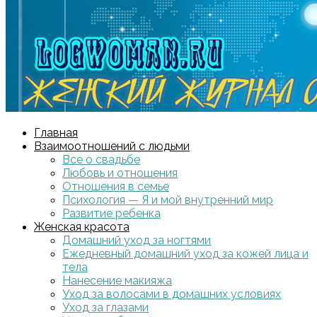
Главная
Взаимоотношений с людьми
Все о свадьбе
Любовь и отношения
Отношения в семье
Психология — Я и мой внутренний мир
Развитие ребенка
Женская красота
Домашний уход за ногтями
Ежедневный домашний уход за кожей лица и
тела
Нанесение макияжа
Уход за волосами в домашних условиях
Уход за глазами