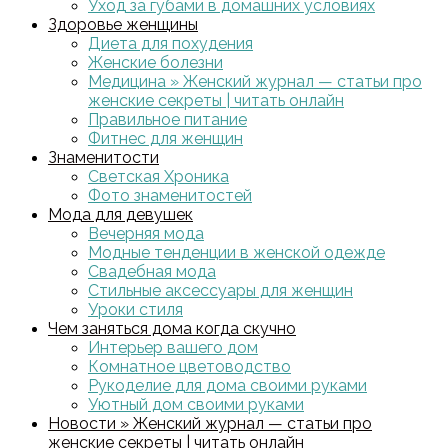
Уход за губами в домашних условиях
Здоровье женщины
Диета для похудения
Женские болезни
Медицина » Женский журнал — статьи про
женские секреты | читать онлайн
Правильное питание
Фитнес для женщин
Знаменитости
Светская Хроника
Фото знаменитостей
Мода для девушек
Вечерняя мода
Модные тенденции в женской одежде
Свадебная мода
Стильные аксессуары для женщин
Уроки стиля
Чем заняться дома когда скучно
Интерьер вашего дом
Комнатное цветоводство
Рукоделие для дома своими руками
Уютный дом своими руками
Новости » Женский журнал — статьи про
женские секреты | читать онлайн