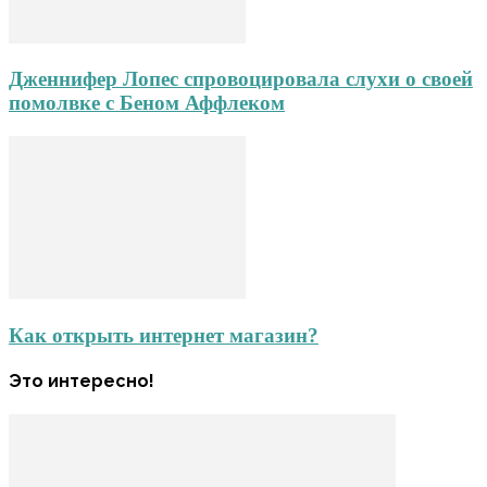
Дженнифер Лопес спровоцировала слухи о своей
помолвке с Беном Аффлеком
Как открыть интернет магазин?
Это интересно!