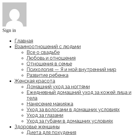
Sign in
Главная
Взаимоотношений с людьми
Все о свадьбе
Любовь и отношения
Отношения в семье
Психология — Я и мой внутренний мир
Развитие ребенка
Женская красота
Домашний уход за ногтями
Ежедневный домашний уход за кожей лица и
тела
Нанесение макияжа
Уход за волосами в домашних условиях
Уход за глазами
Уход за губами в домашних условиях
Здоровье женщины
Диета для похудения