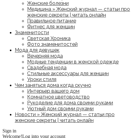
Женские болезни
Медицина » Женский журнал — статьи про
женские секреты | читать онлайн
Правильное питание
Фитнес для женщин
Знаменитости
Светская Хроника
Фото знаменитостей
Мода для девушек
Вечерняя мода
Модные тенденции в женской одежде
Свадебная мода
Стильные аксессуары для женщин
Уроки стиля
Чем заняться дома когда скучно
Интерьер вашего дом
Комнатное цветоводство
Рукоделие для дома своими руками
Уютный дом своими руками
Новости » Женский журнал — статьи про
женские секреты | читать онлайн
Sign in
Welcome!
Log into your account