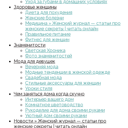
Уход за губами в домашних условиях
Здоровье женщины
Диета для похудения
Женские болезни
Медицина » Женский журнал — статьи про
женские секреты | читать онлайн
Правильное питание
Фитнес для женщин
Знаменитости
Светская Хроника
Фото знаменитостей
Мода для девушек
Вечерняя мода
Модные тенденции в женской одежде
Свадебная мода
Стильные аксессуары для женщин
Уроки стиля
Чем заняться дома когда скучно
Интерьер вашего дом
Комнатное цветоводство
Рукоделие для дома своими руками
Уютный дом своими руками
Новости » Женский журнал — статьи про
женские секреты | читать онлайн