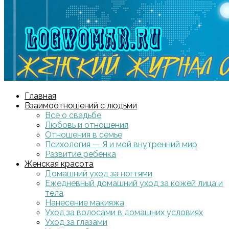
Главная
Взаимоотношений с людьми
Все о свадьбе
Любовь и отношения
Отношения в семье
Психология — Я и мой внутренний мир
Развитие ребенка
Женская красота
Домашний уход за ногтями
Ежедневный домашний уход за кожей лица и
тела
Нанесение макияжа
Уход за волосами в домашних условиях
Уход за глазами