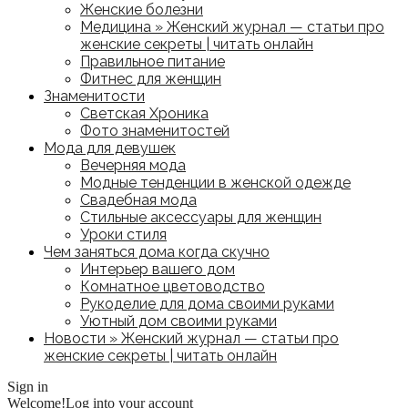
Женские болезни
Медицина » Женский журнал — статьи про
женские секреты | читать онлайн
Правильное питание
Фитнес для женщин
Знаменитости
Светская Хроника
Фото знаменитостей
Мода для девушек
Вечерняя мода
Модные тенденции в женской одежде
Свадебная мода
Стильные аксессуары для женщин
Уроки стиля
Чем заняться дома когда скучно
Интерьер вашего дом
Комнатное цветоводство
Рукоделие для дома своими руками
Уютный дом своими руками
Новости » Женский журнал — статьи про
женские секреты | читать онлайн
Sign in
Welcome!
Log into your account