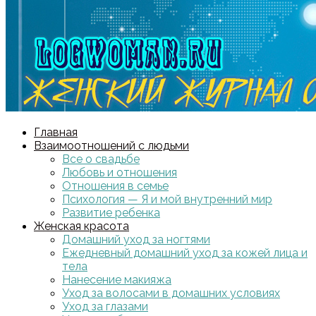
Главная
Взаимоотношений с людьми
Все о свадьбе
Любовь и отношения
Отношения в семье
Психология — Я и мой внутренний мир
Развитие ребенка
Женская красота
Домашний уход за ногтями
Ежедневный домашний уход за кожей лица и
тела
Нанесение макияжа
Уход за волосами в домашних условиях
Уход за глазами