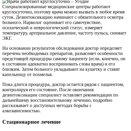
Специализированные медицинские центры работают
круглосуточно, поэтому врача можно вызвать в любое время
суток. Дезинтоксикацию начинают с обязательного осмотра
больного. Нарколог оценивает его самочувствие,
психический и неврологический статус, измеряет
температуру, артериальное давление, частоту пульса, снимает
ЭКГ.
На основании результатов обследования доктор определяет
перечень необходимых препаратов, разъясняет особенности
предстоящей процедуры самому пациенту (если, конечно, он
в состоянии адекватно воспринимать слова врача) и его
близким. Затем больного укладывают на кушетку и ставят
капельницу от похмелья.
Пока длится процедура, доктор остается рядом с пациентом,
контролируя его состояние. После окончания
дезинтоксикации специалист оставляет рекомендации по
дальнейшему восстановительному лечению, подробно
рассказывает о доступных методах борьбы с
алкозависимостью.
Стационарное лечение