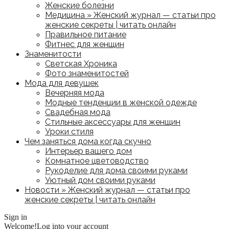
Женские болезни
Медицина » Женский журнал — статьи про
женские секреты | читать онлайн
Правильное питание
Фитнес для женщин
Знаменитости
Светская Хроника
Фото знаменитостей
Мода для девушек
Вечерняя мода
Модные тенденции в женской одежде
Свадебная мода
Стильные аксессуары для женщин
Уроки стиля
Чем заняться дома когда скучно
Интерьер вашего дом
Комнатное цветоводство
Рукоделие для дома своими руками
Уютный дом своими руками
Новости » Женский журнал — статьи про
женские секреты | читать онлайн
Sign in
Welcome!
Log into your account