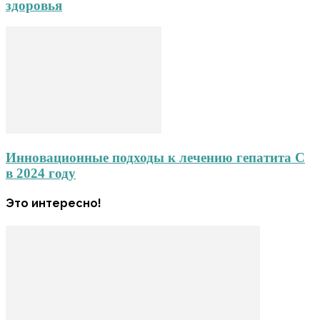
здоровья
Инновационные подходы к лечению гепатита С
в 2024 году
Это интересно!