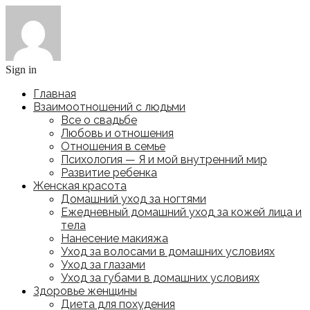
Sign in
Главная
Взаимоотношений с людьми
Все о свадьбе
Любовь и отношения
Отношения в семье
Психология — Я и мой внутренний мир
Развитие ребенка
Женская красота
Домашний уход за ногтями
Ежедневный домашний уход за кожей лица и
тела
Нанесение макияжа
Уход за волосами в домашних условиях
Уход за глазами
Уход за губами в домашних условиях
Здоровье женщины
Диета для похудения