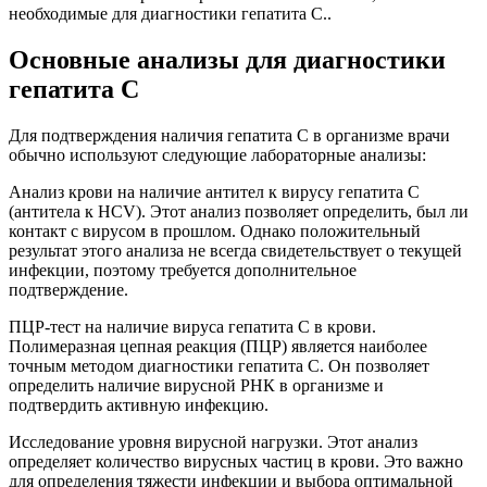
необходимые для диагностики гепатита C..
Основные анализы для диагностики
гепатита C
Для подтверждения наличия гепатита C в организме врачи
обычно используют следующие лабораторные анализы:
Анализ крови на наличие антител к вирусу гепатита C
(антитела к HCV). Этот анализ позволяет определить, был ли
контакт с вирусом в прошлом. Однако положительный
результат этого анализа не всегда свидетельствует о текущей
инфекции, поэтому требуется дополнительное
подтверждение.
ПЦР-тест на наличие вируса гепатита C в крови.
Полимеразная цепная реакция (ПЦР) является наиболее
точным методом диагностики гепатита C. Он позволяет
определить наличие вирусной РНК в организме и
подтвердить активную инфекцию.
Исследование уровня вирусной нагрузки. Этот анализ
определяет количество вирусных частиц в крови. Это важно
для определения тяжести инфекции и выбора оптимальной