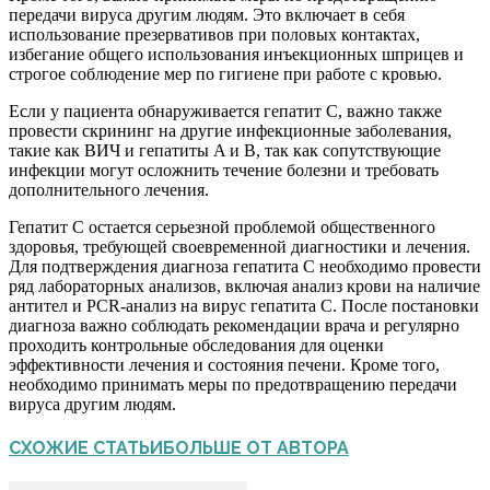
передачи вируса другим людям. Это включает в себя
использование презервативов при половых контактах,
избегание общего использования инъекционных шприцев и
строгое соблюдение мер по гигиене при работе с кровью.
Если у пациента обнаруживается гепатит C, важно также
провести скрининг на другие инфекционные заболевания,
такие как ВИЧ и гепатиты A и B, так как сопутствующие
инфекции могут осложнить течение болезни и требовать
дополнительного лечения.
Гепатит C остается серьезной проблемой общественного
здоровья, требующей своевременной диагностики и лечения.
Для подтверждения диагноза гепатита C необходимо провести
ряд лабораторных анализов, включая анализ крови на наличие
антител и PCR-анализ на вирус гепатита C. После постановки
диагноза важно соблюдать рекомендации врача и регулярно
проходить контрольные обследования для оценки
эффективности лечения и состояния печени. Кроме того,
необходимо принимать меры по предотвращению передачи
вируса другим людям.
СХОЖИЕ СТАТЬИ
БОЛЬШЕ ОТ АВТОРА