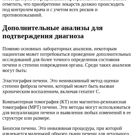
отметить, что приобретение лекарств должно происходить
под контролем врача и с учетом всех рисков и
противопоказаний.
Дополнительные анализы для
подтверждения диагноза
Помимо основных лабораторных анализов, некоторым
пациентам может потребоваться проведение дополнительных
исследований для более точного определения состояния
печени и степени повреждения органа. Среди таких анализов
могут быть:
Эластография печени. Это неинвазивный метод оценки
степени фиброза печени, который может быть вызван
хроническим воспалением, включая гепатит C.
Компьютерная томография (КТ) или магнитно-резонансная
томография (МРТ) печени. Эти методы могут использоваться
для визуализации печени и выявления любых изменений в ее
структуре или размере.
Биопсия печени. Это инвазивная процедура, при которой
извлекается маленький образец ткани печени для детального