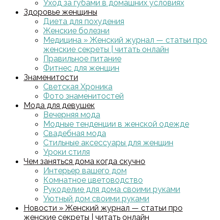
Уход за губами в домашних условиях
Здоровье женщины
Диета для похудения
Женские болезни
Медицина » Женский журнал — статьи про
женские секреты | читать онлайн
Правильное питание
Фитнес для женщин
Знаменитости
Светская Хроника
Фото знаменитостей
Мода для девушек
Вечерняя мода
Модные тенденции в женской одежде
Свадебная мода
Стильные аксессуары для женщин
Уроки стиля
Чем заняться дома когда скучно
Интерьер вашего дом
Комнатное цветоводство
Рукоделие для дома своими руками
Уютный дом своими руками
Новости » Женский журнал — статьи про
женские секреты | читать онлайн