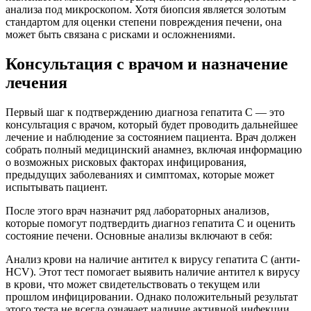
анализа под микроскопом. Хотя биопсия является золотым
стандартом для оценки степени повреждения печени, она
может быть связана с рисками и осложнениями.
Консультация с врачом и назначение
лечения
Первый шаг к подтверждению диагноза гепатита C — это
консультация с врачом, который будет проводить дальнейшее
лечение и наблюдение за состоянием пациента. Врач должен
собрать полный медицинский анамнез, включая информацию
о возможных рисковых факторах инфицирования,
предыдущих заболеваниях и симптомах, которые может
испытывать пациент.
После этого врач назначит ряд лабораторных анализов,
которые помогут подтвердить диагноз гепатита C и оценить
состояние печени. Основные анализы включают в себя:
Анализ крови на наличие антител к вирусу гепатита C (анти-
HCV). Этот тест помогает выявить наличие антител к вирусу
в крови, что может свидетельствовать о текущем или
прошлом инфицировании. Однако положительный результат
этого теста не всегда означает наличие активной инфекции,