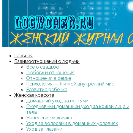
Главная
Взаимоотношений с людьми
Все о свадьбе
Любовь и отношения
Отношения в семье
Психология — Я и мой внутренний мир
Развитие ребенка
Женская красота
Домашний уход за ногтями
Ежедневный домашний уход за кожей лица и
тела
Нанесение макияжа
Уход за волосами в домашних условиях
Уход за глазами