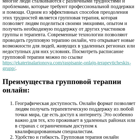
многие люди сталкиваются с различными трудностями и
проблемами, которые требуют профессиональной поддержки
и помощи. Одним из эффективных способов преодоления
этих трудностей является групповая терапия, которая
позволяет людям поделиться своими эмоциями, опытом и
получить необходимую поддержку от других участников
группы и терапевта. Современные технологии позволяют
проводить групповую терапию онлайн, что открывает новые
возможности для людей, живущих в удаленных регионах или
недоступных для них условиях. Посмотреть расписание
групповой терапии можно по ссылке
https://ekaterinalarionova.com/raspisanie-onlajn-terapevticheskix-
grupp/
.
Преимущества групповой терапии
онлайн:
Географическая доступность. Онлайн формат позволяет
людям получать терапевтическую поддержку из любой
точки мира, где есть доступ к интернету. Это особенно
важно для тех, кто проживает в удаленных районах или
в странах с ограниченным доступом к
квалифицированным специалистам.
Удобство и гибкость. Групповая терапия онлайн