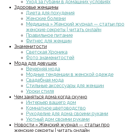
Уход за губами в домашних условиях
Здоровье женщины
Диета для похудения
Женские болезни
Медицина » Женский журнал — статьи про
женские секреты | читать онлайн
Правильное питание
Фитнес для женщин
Знаменитости
Светская Хроника
Фото знаменитостей
Мода для девушек
Вечерняя мода
Модные тенденции в женской одежде
Свадебная мода
Стильные аксессуары для женщин
Уроки стиля
Чем заняться дома когда скучно
Интерьер вашего дом
Комнатное цветоводство
Рукоделие для дома своими руками
Уютный дом своими руками
Новости » Женский журнал — статьи про
женские секреты | читать онлайн