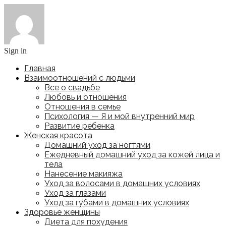
Sign in
Главная
Взаимоотношений с людьми
Все о свадьбе
Любовь и отношения
Отношения в семье
Психология — Я и мой внутренний мир
Развитие ребенка
Женская красота
Домашний уход за ногтями
Ежедневный домашний уход за кожей лица и
тела
Нанесение макияжа
Уход за волосами в домашних условиях
Уход за глазами
Уход за губами в домашних условиях
Здоровье женщины
Диета для похудения