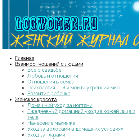
Главная
Взаимоотношений с людьми
Все о свадьбе
Любовь и отношения
Отношения в семье
Психология — Я и мой внутренний мир
Развитие ребенка
Женская красота
Домашний уход за ногтями
Ежедневный домашний уход за кожей лица и
тела
Нанесение макияжа
Уход за волосами в домашних условиях
Уход за глазами