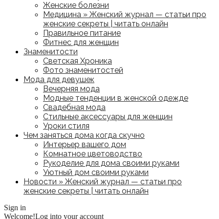
Женские болезни
Медицина » Женский журнал — статьи про
женские секреты | читать онлайн
Правильное питание
Фитнес для женщин
Знаменитости
Светская Хроника
Фото знаменитостей
Мода для девушек
Вечерняя мода
Модные тенденции в женской одежде
Свадебная мода
Стильные аксессуары для женщин
Уроки стиля
Чем заняться дома когда скучно
Интерьер вашего дом
Комнатное цветоводство
Рукоделие для дома своими руками
Уютный дом своими руками
Новости » Женский журнал — статьи про
женские секреты | читать онлайн
Sign in
Welcome!
Log into your account