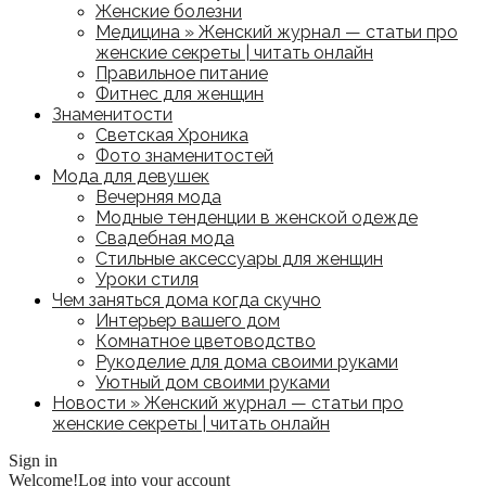
Женские болезни
Медицина » Женский журнал — статьи про
женские секреты | читать онлайн
Правильное питание
Фитнес для женщин
Знаменитости
Светская Хроника
Фото знаменитостей
Мода для девушек
Вечерняя мода
Модные тенденции в женской одежде
Свадебная мода
Стильные аксессуары для женщин
Уроки стиля
Чем заняться дома когда скучно
Интерьер вашего дом
Комнатное цветоводство
Рукоделие для дома своими руками
Уютный дом своими руками
Новости » Женский журнал — статьи про
женские секреты | читать онлайн
Sign in
Welcome!
Log into your account