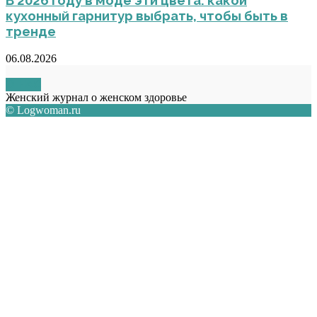
В 2026 году в моде эти цвета: какой
кухонный гарнитур выбрать, чтобы быть в
тренде
06.08.2026
О НАС
Женский журнал о женском здоровье
© Logwoman.ru