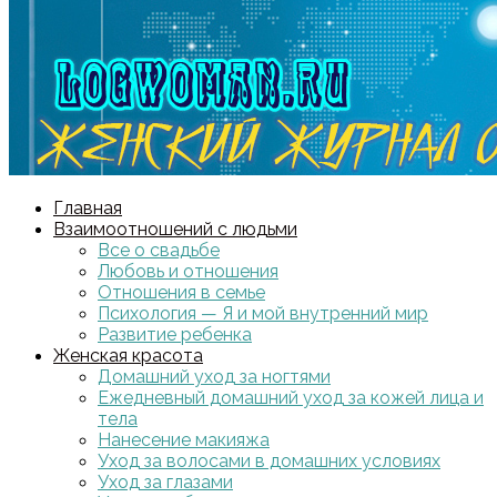
Главная
Взаимоотношений с людьми
Все о свадьбе
Любовь и отношения
Отношения в семье
Психология — Я и мой внутренний мир
Развитие ребенка
Женская красота
Домашний уход за ногтями
Ежедневный домашний уход за кожей лица и
тела
Нанесение макияжа
Уход за волосами в домашних условиях
Уход за глазами