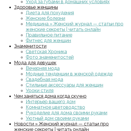
Уход за губами в домашних условиях
Здоровье женщины
Диета для похудения
Женские болезни
Медицина » Женский журнал — статьи про
женские секреты | читать онлайн
Правильное питание
Фитнес для женщин
Знаменитости
Светская Хроника
Фото знаменитостей
Мода для девушек
Вечерняя мода
Модные тенденции в женской одежде
Свадебная мода
Стильные аксессуары для женщин
Уроки стиля
Чем заняться дома когда скучно
Интерьер вашего дом
Комнатное цветоводство
Рукоделие для дома своими руками
Уютный дом своими руками
Новости » Женский журнал — статьи про
женские секреты | читать онлайн