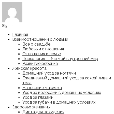
Sign in
Главная
Взаимоотношений с людьми
Все о свадьбе
Любовь и отношения
Отношения в семье
Психология — Я и мой внутренний мир
Развитие ребенка
Женская красота
Домашний уход за ногтями
Ежедневный домашний уход за кожей лица и
тела
Нанесение макияжа
Уход за волосами в домашних условиях
Уход за глазами
Уход за губами в домашних условиях
Здоровье женщины
Диета для похудения