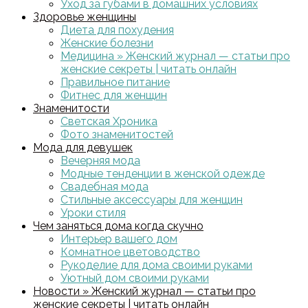
Уход за губами в домашних условиях
Здоровье женщины
Диета для похудения
Женские болезни
Медицина » Женский журнал — статьи про
женские секреты | читать онлайн
Правильное питание
Фитнес для женщин
Знаменитости
Светская Хроника
Фото знаменитостей
Мода для девушек
Вечерняя мода
Модные тенденции в женской одежде
Свадебная мода
Стильные аксессуары для женщин
Уроки стиля
Чем заняться дома когда скучно
Интерьер вашего дом
Комнатное цветоводство
Рукоделие для дома своими руками
Уютный дом своими руками
Новости » Женский журнал — статьи про
женские секреты | читать онлайн