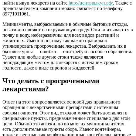
найти выкуп лекарств на сайте
http://центрвыкуп.рф/
. Также с
представителями компании можно связаться по телефону
89771011061.
Медикаменты, выбрасываемые в обычные бытовые отходы,
негативно влияют на окружающую среду. Они впитываются в
почву и воду, небезразличны для всех видов растений и
животных. Именно поэтому так важно правильно
утилизировать просроченные лекарства. Выбрасывать их в
бытовые урны — ошибка — они требуют особого обращения.
Туалет или любые другие стоки также являются
неподходящим местом для лекарств с истекшим сроком
годности, даже в виде сиропов и жидкостей.
Что делать с просроченными
лекарствами?
Ответ на этот вопрос является основой для правильного
обращения с лекарственными препаратами с истекшим
сроком годности. Этот вид отходов может быть доставлен в
специальные пункты, предназначенные специально для этой
цели. Обычно это аптеки, но во многих муниципалитетах
есть дополнительные пункты сбора. Имеют контейнеры,
также известные как конфискационные контейнеры, которые