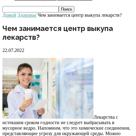
Домой
Здоровье
Чем занимается центр выкупа лекарств?
Чем занимается центр выкупа
лекарств?
22.07.2022
Лекарства с
истекшим сроком годности не следует выбрасывать в
мусорное ведро. Напомним, что это химические соединения,
представляющие угрозу для окружающей среды. Можно