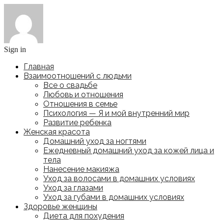
Sign in
Главная
Взаимоотношений с людьми
Все о свадьбе
Любовь и отношения
Отношения в семье
Психология — Я и мой внутренний мир
Развитие ребенка
Женская красота
Домашний уход за ногтями
Ежедневный домашний уход за кожей лица и
тела
Нанесение макияжа
Уход за волосами в домашних условиях
Уход за глазами
Уход за губами в домашних условиях
Здоровье женщины
Диета для похудения