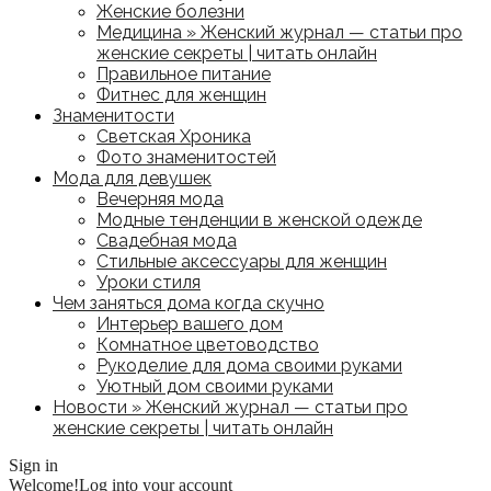
Женские болезни
Медицина » Женский журнал — статьи про
женские секреты | читать онлайн
Правильное питание
Фитнес для женщин
Знаменитости
Светская Хроника
Фото знаменитостей
Мода для девушек
Вечерняя мода
Модные тенденции в женской одежде
Свадебная мода
Стильные аксессуары для женщин
Уроки стиля
Чем заняться дома когда скучно
Интерьер вашего дом
Комнатное цветоводство
Рукоделие для дома своими руками
Уютный дом своими руками
Новости » Женский журнал — статьи про
женские секреты | читать онлайн
Sign in
Welcome!
Log into your account