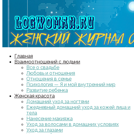
Главная
Взаимоотношений с людьми
Все о свадьбе
Любовь и отношения
Отношения в семье
Психология — Я и мой внутренний мир
Развитие ребенка
Женская красота
Домашний уход за ногтями
Ежедневный домашний уход за кожей лица и
тела
Нанесение макияжа
Уход за волосами в домашних условиях
Уход за глазами