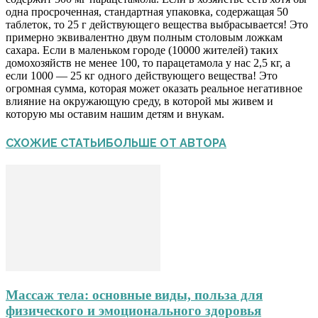
одна просроченная, стандартная упаковка, содержащая 50
таблеток, то 25 г действующего вещества выбрасывается! Это
примерно эквивалентно двум полным столовым ложкам
сахара. Если в маленьком городе (10000 жителей) таких
домохозяйств не менее 100, то парацетамола у нас 2,5 кг, а
если 1000 — 25 кг одного действующего вещества! Это
огромная сумма, которая может оказать реальное негативное
влияние на окружающую среду, в которой мы живем и
которую мы оставим нашим детям и внукам.
СХОЖИЕ СТАТЬИ
БОЛЬШЕ ОТ АВТОРА
Массаж тела: основные виды, польза для
физического и эмоционального здоровья