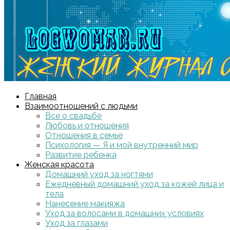
Главная
Взаимоотношений с людьми
Все о свадьбе
Любовь и отношения
Отношения в семье
Психология — Я и мой внутренний мир
Развитие ребенка
Женская красота
Домашний уход за ногтями
Ежедневный домашний уход за кожей лица и
тела
Нанесение макияжа
Уход за волосами в домашних условиях
Уход за глазами