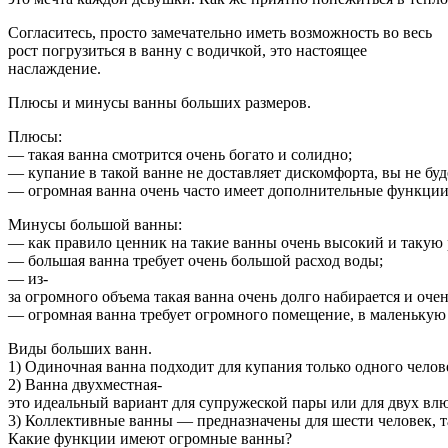
Согласитесь, просто замечательно иметь возможность во весь
рост погрузиться в ванну с водичкой, это настоящее
наслаждение.
Плюсы и минусы ванны больших размеров.
Плюсы:
— такая ванна смотрится очень богато и солидно;
— купание в такой ванне не доставляет дискомфорта, вы не буд
— огромная ванна очень часто имеет дополнительные функции 
Минусы большой ванны:
— как правило ценник на такие ванны очень высокий и такую 
— большая ванна требует очень большой расход воды;
— из-
за огромного объема такая ванна очень долго набирается и очен
— огромная ванна требует огромного помещение, в маленькую 
Виды больших ванн.
1) Одиночная ванна подходит для купания только одного челов
2) Ванна двухместная-
это идеальный вариант для супружеской пары или для двух вл
3) Коллективные ванны — предназначены для шести человек, 
Какие функции имеют огромные ванны?