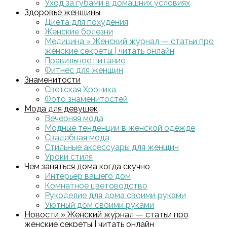
Уход за губами в домашних условиях
Здоровье женщины
Диета для похудения
Женские болезни
Медицина » Женский журнал — статьи про
женские секреты | читать онлайн
Правильное питание
Фитнес для женщин
Знаменитости
Светская Хроника
Фото знаменитостей
Мода для девушек
Вечерняя мода
Модные тенденции в женской одежде
Свадебная мода
Стильные аксессуары для женщин
Уроки стиля
Чем заняться дома когда скучно
Интерьер вашего дом
Комнатное цветоводство
Рукоделие для дома своими руками
Уютный дом своими руками
Новости » Женский журнал — статьи про
женские секреты | читать онлайн