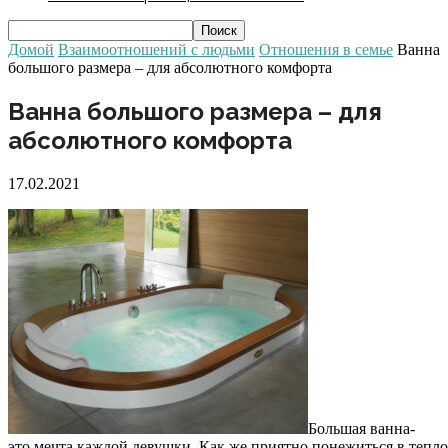
Домой
Взаимоотношений с людьми
Отношения в семье
Ванна
большого размера – для абсолютного комфорта
Ванна большого размера – для
абсолютного комфорта
17.02.2021
Большая ванна-
это мечта каждой девушки. Как же приятно понежиться в тепло