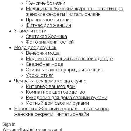
Женские болезни
Медицина » Женский журнал — статьи про
женские секреты | читать онлайн
Правильное питание
Фитнес для женщин
Знаменитости
Светская Хроника
Фото знаменитостей
Мода для девушек
Вечерняя мода
Модные тенденции в женской одежде
Свадебная мода
Стильные аксессуары для женщин
Уроки стиля
Чем заняться дома когда скучно
Интерьер вашего дом
Комнатное цветоводство
Рукоделие для дома своими руками
Уютный дом своими руками
Новости » Женский журнал — статьи про
женские секреты | читать онлайн
Sign in
Welcome!
Log into your account