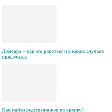
Ломбард – как это работает и в каких случаях
пригодится
Как найти родственников по архиву?