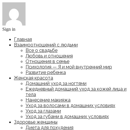
Sign in
Главная
Взаимоотношений с людьми
Все о свадьбе
Любовь и отношения
Отношения в семье
Психология — Я и мой внутренний мир
Развитие ребенка
Женская красота
Домашний уход за ногтями
Ежедневный домашний уход за кожей лица и
тела
Нанесение макияжа
Уход за волосами в домашних условиях
Уход за глазами
Уход за губами в домашних условиях
Здоровье женщины
Диета для похудения