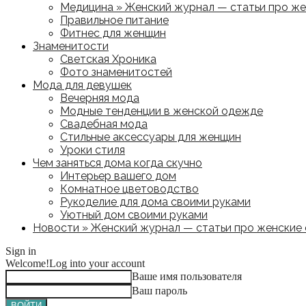
Медицина » Женский журнал — статьи про жен
Правильное питание
Фитнес для женщин
Знаменитости
Светская Хроника
Фото знаменитостей
Мода для девушек
Вечерняя мода
Модные тенденции в женской одежде
Свадебная мода
Стильные аксессуары для женщин
Уроки стиля
Чем заняться дома когда скучно
Интерьер вашего дом
Комнатное цветоводство
Рукоделие для дома своими руками
Уютный дом своими руками
Новости » Женский журнал — статьи про женские с
Sign in
Welcome!
Log into your account
Ваше имя пользователя
Ваш пароль