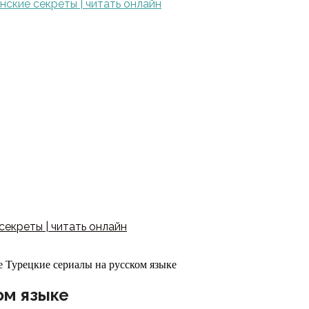
ские секреты | читать онлайн
екреты | читать онлайн
 Турецкие сериалы на русском языке
ом языке