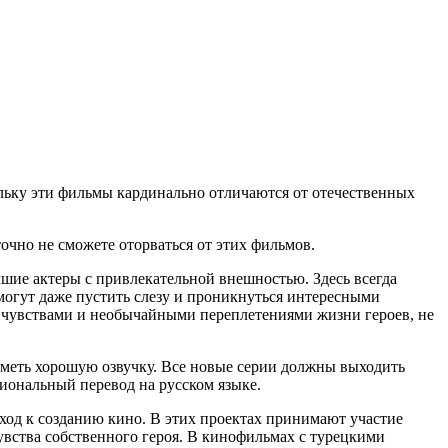
ольку эти фильмы кардинально отличаются от отечественных
ж точно не сможете оторваться от этих фильмов.
чшие актеры с привлекательной внешностью. Здесь всегда
огут даже пустить слезу и проникнуться интересными
 чувствами и необычайными переплетениями жизни героев, не
иметь хорошую озвучку. Все новые серии должны выходить
иональный перевод на русском языке.
од к созданию кино. В этих проектах принимают участие
увства собственного героя. В кинофильмах с турецкими