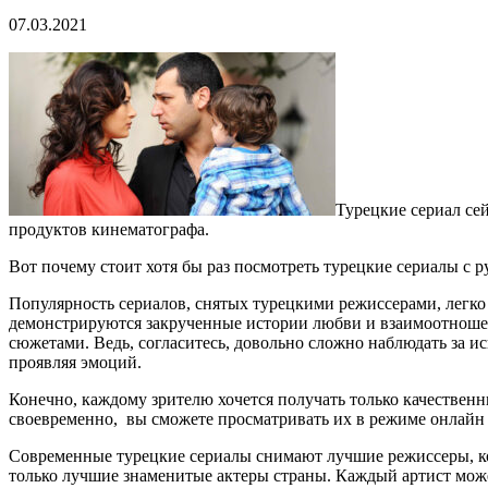
07.03.2021
Турецкие сериал се
продуктов кинематографа.
Вот почему стоит хотя бы раз посмотреть турецкие сериалы с рус
Популярность сериалов, снятых турецкими режиссерами, легко 
демонстрируются закрученные истории любви и взаимоотношен
сюжетами. Ведь, согласитесь, довольно сложно наблюдать за
проявляя эмоций.
Конечно, каждому зрителю хочется получать только качествен
своевременно, вы сможете просматривать их в режиме онлайн 
Современные турецкие сериалы снимают лучшие режиссеры, к
только лучшие знаменитые актеры страны. Каждый артист може