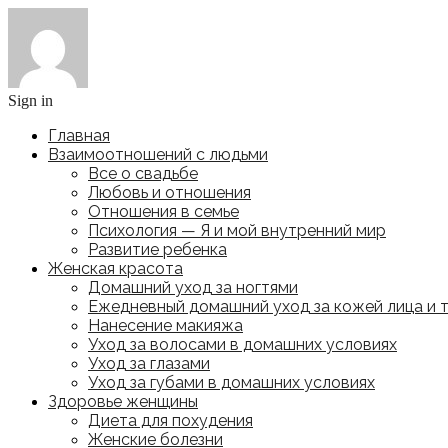
Sign in
Главная
Взаимоотношений с людьми
Все о свадьбе
Любовь и отношения
Отношения в семье
Психология — Я и мой внутренний мир
Развитие ребенка
Женская красота
Домашний уход за ногтями
Ежедневный домашний уход за кожей лица и 
Нанесение макияжа
Уход за волосами в домашних условиях
Уход за глазами
Уход за губами в домашних условиях
Здоровье женщины
Диета для похудения
Женские болезни