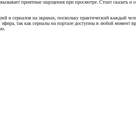
е вызывает приятные ощущения при просмотре. Стоит сказать и 
рий и сериалов на экранах, поскольку практический каждый че
я эфира, так как сериалы на портале доступны в любой момент в
ию.