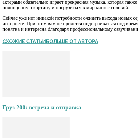
актерами обязательно играет прекрасная музыка, которая такж
полноценную картину и погрузиться в мир кино с головой.
Сейчас уже нет никакой потребности ожидать выхода новых се
интернете. При этом вам не придется подстраиваться под врем
понятна и интересна благодаря профессиональному озвучиван
СХОЖИЕ СТАТЬИ
БОЛЬШЕ ОТ АВТОРА
Груз 200: встреча и отправка