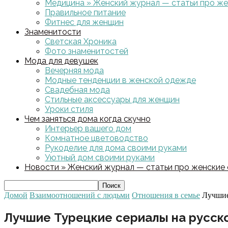
Медицина » Женский журнал — статьи про жен
Правильное питание
Фитнес для женщин
Знаменитости
Светская Хроника
Фото знаменитостей
Мода для девушек
Вечерняя мода
Модные тенденции в женской одежде
Свадебная мода
Стильные аксессуары для женщин
Уроки стиля
Чем заняться дома когда скучно
Интерьер вашего дом
Комнатное цветоводство
Рукоделие для дома своими руками
Уютный дом своими руками
Новости » Женский журнал — статьи про женские с
Домой
Взаимоотношений с людьми
Отношения в семье
Лучшие
Лучшие Турецкие сериалы на русск