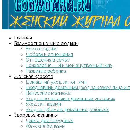
Главная
Взаимоотношений с людьми
Все о свадьбе
Любовь и отношения
Отношения в семье
Психология — Я и мой внутренний мир
Развитие ребенка
Женская красота
Домашний уход за ногтями
Ежедневный домашний уход за кожей лица и 
Нанесение макияжа
Уход за волосами в домашних условиях
Уход за глазами
Уход за губами в домашних условиях
Здоровье женщины
Диета для похудения
Женские болезни