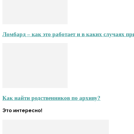
Ломбард – как это работает и в каких случаях пр
Как найти родственников по архиву?
Это интересно!