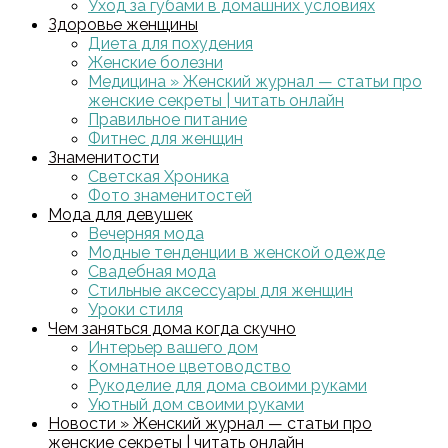
Уход за губами в домашних условиях
Здоровье женщины
Диета для похудения
Женские болезни
Медицина » Женский журнал — статьи про
женские секреты | читать онлайн
Правильное питание
Фитнес для женщин
Знаменитости
Светская Хроника
Фото знаменитостей
Мода для девушек
Вечерняя мода
Модные тенденции в женской одежде
Свадебная мода
Стильные аксессуары для женщин
Уроки стиля
Чем заняться дома когда скучно
Интерьер вашего дом
Комнатное цветоводство
Рукоделие для дома своими руками
Уютный дом своими руками
Новости » Женский журнал — статьи про
женские секреты | читать онлайн