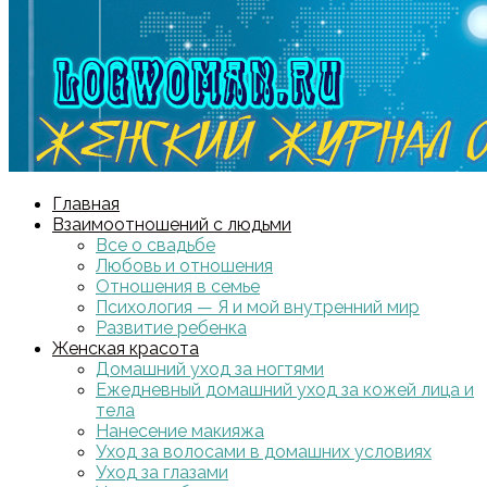
Главная
Взаимоотношений с людьми
Все о свадьбе
Любовь и отношения
Отношения в семье
Психология — Я и мой внутренний мир
Развитие ребенка
Женская красота
Домашний уход за ногтями
Ежедневный домашний уход за кожей лица и
тела
Нанесение макияжа
Уход за волосами в домашних условиях
Уход за глазами