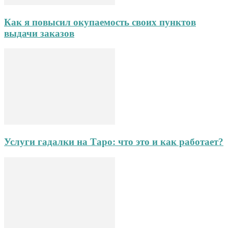
Как я повысил окупаемость своих пунктов
выдачи заказов
Услуги гадалки на Таро: что это и как работает?