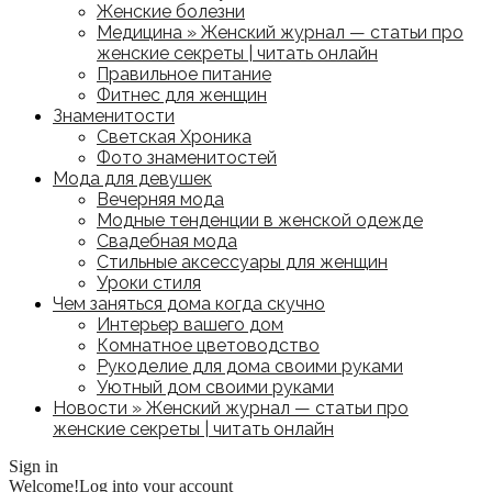
Женские болезни
Медицина » Женский журнал — статьи про
женские секреты | читать онлайн
Правильное питание
Фитнес для женщин
Знаменитости
Светская Хроника
Фото знаменитостей
Мода для девушек
Вечерняя мода
Модные тенденции в женской одежде
Свадебная мода
Стильные аксессуары для женщин
Уроки стиля
Чем заняться дома когда скучно
Интерьер вашего дом
Комнатное цветоводство
Рукоделие для дома своими руками
Уютный дом своими руками
Новости » Женский журнал — статьи про
женские секреты | читать онлайн
Sign in
Welcome!
Log into your account