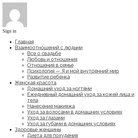
Sign in
Главная
Взаимоотношений с людьми
Все о свадьбе
Любовь и отношения
Отношения в семье
Психология — Я и мой внутренний мир
Развитие ребенка
Женская красота
Домашний уход за ногтями
Ежедневный домашний уход за кожей лица и
тела
Нанесение макияжа
Уход за волосами в домашних условиях
Уход за глазами
Уход за губами в домашних условиях
Здоровье женщины
Диета для похудения