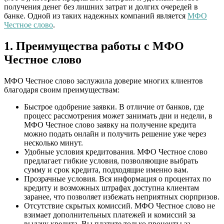
получения денег без лишних затрат и долгих очередей в
банке. Одной из таких надежных компаний является
МФО
Честное слово
.
1. Преимущества работы с МФО
Честное слово
МФО Честное слово заслужила доверие многих клиентов
благодаря своим преимуществам:
Быстрое одобрение заявки. В отличие от банков, где
процесс рассмотрения может занимать дни и недели, в
МФО Честное слово заявку на получение кредита
можно подать онлайн и получить решение уже через
несколько минут.
Удобные условия кредитования. МФО Честное слово
предлагает гибкие условия, позволяющие выбрать
сумму и срок кредита, подходящие именно вам.
Прозрачные условия. Вся информация о процентах по
кредиту и возможных штрафах доступна клиентам
заранее, что позволяет избежать неприятных сюрпризов.
Отсутствие скрытых комиссий. МФО Честное слово не
взимает дополнительных платежей и комиссий за
выдачу кредита. Вы платите только проценты за