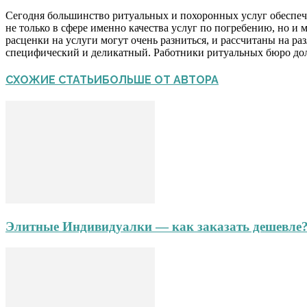
Сегодня большинство ритуальных и похоронных услуг обеспеч
не только в сфере именно качества услуг по погребению, но и 
расценки на услуги могут очень разниться, и рассчитаны на ра
специфический и деликатный. Работники ритуальных бюро долж
СХОЖИЕ СТАТЬИ
БОЛЬШЕ ОТ АВТОРА
Элитные Индивидуалки — как заказать дешевле