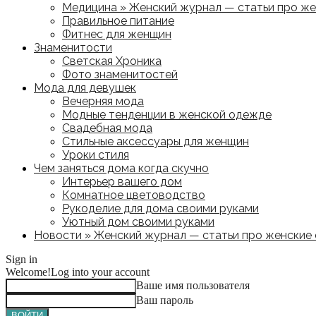
Медицина » Женский журнал — статьи про жен
Правильное питание
Фитнес для женщин
Знаменитости
Светская Хроника
Фото знаменитостей
Мода для девушек
Вечерняя мода
Модные тенденции в женской одежде
Свадебная мода
Стильные аксессуары для женщин
Уроки стиля
Чем заняться дома когда скучно
Интерьер вашего дом
Комнатное цветоводство
Рукоделие для дома своими руками
Уютный дом своими руками
Новости » Женский журнал — статьи про женские с
Sign in
Welcome!
Log into your account
Ваше имя пользователя
Ваш пароль