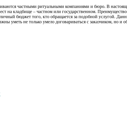
иваются частными ритуальными компаниями и бюро. В настоящее
мест на кладбище – частном или государственном. Преимущество 
зличный бюджет того, кто обращается за подобной услугой. Данн
ны уметь не только умело договариваться с заказчиком, но и о
?