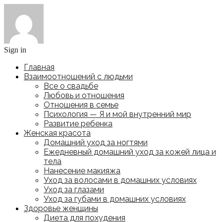
Sign in
Главная
Взаимоотношений с людьми
Все о свадьбе
Любовь и отношения
Отношения в семье
Психология — Я и мой внутренний мир
Развитие ребенка
Женская красота
Домашний уход за ногтями
Ежедневный домашний уход за кожей лица и
тела
Нанесение макияжа
Уход за волосами в домашних условиях
Уход за глазами
Уход за губами в домашних условиях
Здоровье женщины
Диета для похудения