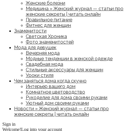
Женские болезни
Медицина » Женский журнал — статьи про
женские секреты | читать онлайн
Правильное питание
Фитнес для женщин
Знаменитости
Светская Хроника
Фото знаменитостей
Мода для девушек
Вечерняя мода
Модные тенденции в женской одежде
Свадебная мода
Стильные аксессуары для женщин
Уроки стиля
Чем заняться дома когда скучно
Интерьер вашего дом
Комнатное цветоводство
Рукоделие для дома своими руками
Уютный дом своими руками
Новости » Женский журнал — статьи про
женские секреты | читать онлайн
Sign in
Welcome!
Log into your account