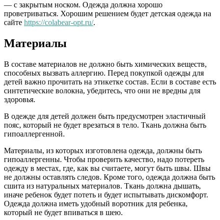
— с закрытым носком. Одежда должна хорошо
проветриваться. Хорошим решением будет детская одежда на
сайте
https://colabear-opt.ru/
.
Материалы
В составе материалов не должно быть химических веществ,
способных вызвать аллергию. Перед покупкой одежды для
детей важно прочитать на этикетке состав. Если в составе есть
синтетические волокна, убедитесь, что они не вредны для
здоровья.
В одежде для детей должен быть предусмотрен эластичный
пояс, который не будет врезаться в тело. Ткань должна быть
гипоаллергенной.
Материалы, из которых изготовлена одежда, должны быть
гипоаллергенны. Чтобы проверить качество, надо потереть
одежду в местах, где, как вы считаете, могут быть швы. Швы
не должны оставлять следов. Кроме того, одежда должна быть
сшита из натуральных материалов. Ткань должна дышать,
иначе ребенок будет потеть и будет испытывать дискомфорт.
Одежда должна иметь удобный воротник для ребенка,
который не будет впиваться в шею.