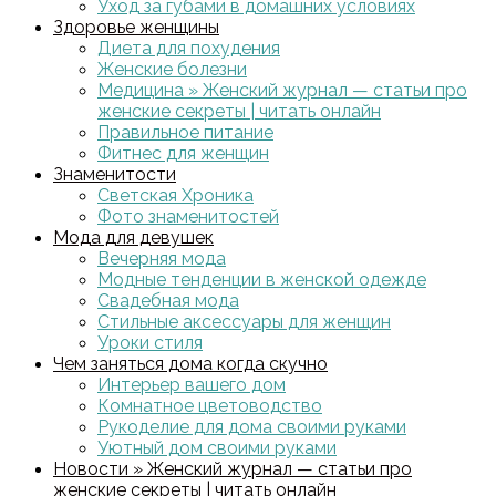
Уход за губами в домашних условиях
Здоровье женщины
Диета для похудения
Женские болезни
Медицина » Женский журнал — статьи про
женские секреты | читать онлайн
Правильное питание
Фитнес для женщин
Знаменитости
Светская Хроника
Фото знаменитостей
Мода для девушек
Вечерняя мода
Модные тенденции в женской одежде
Свадебная мода
Стильные аксессуары для женщин
Уроки стиля
Чем заняться дома когда скучно
Интерьер вашего дом
Комнатное цветоводство
Рукоделие для дома своими руками
Уютный дом своими руками
Новости » Женский журнал — статьи про
женские секреты | читать онлайн