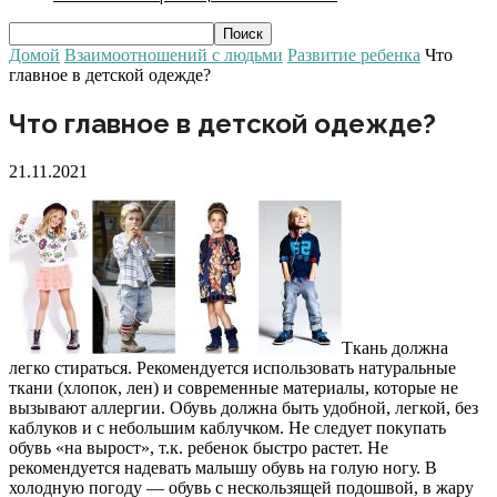
Домой
Взаимоотношений с людьми
Развитие ребенка
Что
главное в детской одежде?
Что главное в детской одежде?
21.11.2021
Ткань должна
легко стираться. Рекомендуется использовать натуральные
ткани (хлопок, лен) и современные материалы, которые не
вызывают аллергии. Обувь должна быть удобной, легкой, без
каблуков и с небольшим каблучком. Не следует покупать
обувь «на вырост», т.к. ребенок быстро растет. Не
рекомендуется надевать малышу обувь на голую ногу. В
холодную погоду — обувь с нескользящей подошвой, в жару