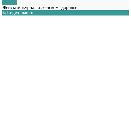
О НАС
Женский журнал о женском здоровье
© Logwoman.ru