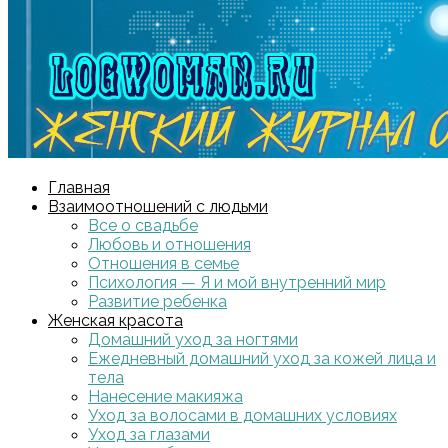
Главная
Взаимоотношений с людьми
Все о свадьбе
Любовь и отношения
Отношения в семье
Психология — Я и мой внутренний мир
Развитие ребенка
Женская красота
Домашний уход за ногтями
Ежедневный домашний уход за кожей лица и
тела
Нанесение макияжа
Уход за волосами в домашних условиях
Уход за глазами