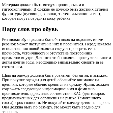
Материал должен быть воздухопроницаемым и
гигроскопичным. В одежде не должно быть жестких деталей
фурнитуры (пуговицы, кнопки, застежки-молнии и т.п.),
которые могут повредить кожу ребенка.
Пару слов про обувь
Резиновая обувь должна быть без швов на подошве, иначе
ребенок может наступить на них и пораниться. Перед началом
использования новой коляски следует проверить ее на
прочность, устойчивость и отсутствие посторонних
предметов внутри. Для того чтобы коляска прослужила вашим
детям долгие годы, необходимо внимательно следить за ее
состоянием.
Швы на одежде должны быть ровными, без ниток и затяжек.
При покупке одежды для детей обращайте внимание на
ярлычки, которые обычно крепятся на одежду. Ярлык должен
содержать следующую информацию: имя и фамилию
производителя, адрес; знак соответствия ЕАС (для товаров,
предназначенных для обращения на рынке Таможенного
союза); срок годности. Не покупайте одежду детям на вырост.
Она должна быть по размеру, это может быть вредно для
здоровья.