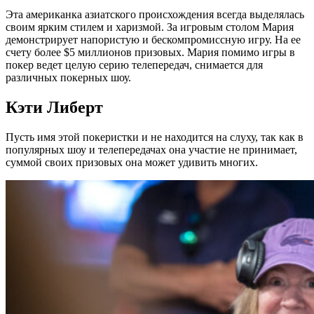
Эта американка азиатского происхождения всегда выделялась
своим ярким стилем и харизмой. За игровым столом Мария
демонстрирует напористую и бескомпромиссную игру. На ее
счету более $5 миллионов призовых. Мария помимо игры в
покер ведет целую серию телепередач, снимается для
различных покерных шоу.
Кэти Либерт
Пусть имя этой покеристки и не находится на слуху, так как в
популярных шоу и телепередачах она участие не принимает,
суммой своих призовых она может удивить многих.