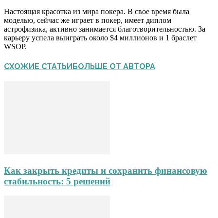
Настоящая красотка из мира покера. В свое время была
моделью, сейчас же играет в покер, имеет диплом
астрофизика, активно занимается благотворительностью. За
карьеру успела выиграть около $4 миллионов и 1 браслет
WSOP.
СХОЖИЕ СТАТЬИ
БОЛЬШЕ ОТ АВТОРА
Как закрыть кредиты и сохранить финансовую
стабильность: 5 решений