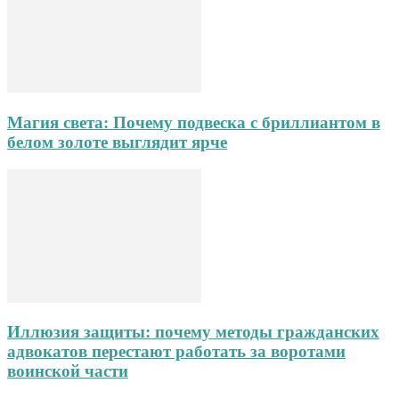
Магия света: Почему подвеска с бриллиантом в
белом золоте выглядит ярче
Иллюзия защиты: почему методы гражданских
адвокатов перестают работать за воротами
воинской части