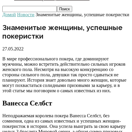
Домой
Новости
Знаменитые женщины, успешные покеристки
Знаменитые женщины, успешные
покеристки
27.05.2022
В мире профессионального покера, где доминируют
мужчины, можно встретить действительно сильных игроков
женского пола. Несмотря на высокую конкуренцию со
стороны сильного пола, девушки так просто сдаваться не
планируют. История знает довольно много женщин, которые
могут похвастаться солидными призовыми за карьеру, и в
этой статье мы поговорим о самых известных из них.
Ванесса Селбст
Неподражаемая королева покера Ванесса Селбст, без
сомнения, одна из самых известных и успешных женщин-
покеристок в истории. Она успела выиграть за свою карьеру
целых 3 браслета Мировой серии, а общая сумма призовых