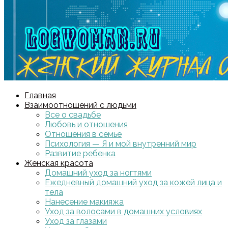
Главная
Взаимоотношений с людьми
Все о свадьбе
Любовь и отношения
Отношения в семье
Психология — Я и мой внутренний мир
Развитие ребенка
Женская красота
Домашний уход за ногтями
Ежедневный домашний уход за кожей лица и
тела
Нанесение макияжа
Уход за волосами в домашних условиях
Уход за глазами