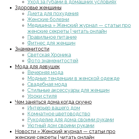
Уход за губами в домашних условиях
Здоровье женщины
Диета для похудения
Женские болезни
Медицина » Женский журнал — статьи про
женские секреты | читать онлайн
Правильное питание
Фитнес для женщин
Знаменитости
Светская Хроника
Фото знаменитостей
Мода для девушек
Вечерняя мода
Модные тенденции в женской одежде
Свадебная мода
Стильные аксессуары для женщин
Уроки стиля
Чем заняться дома когда скучно
Интерьер вашего дом
Комнатное цветоводство
Рукоделие для дома своими руками
Уютный дом своими руками
Новости » Женский журнал — статьи про
женские секреты | читать онлайн