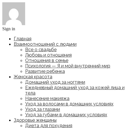
Sign in
Главная
Взаимоотношений с людьми
Все о свадьбе
Любовь и отношения
Отношения в семье
Психология — Я и мой внутренний мир
Развитие ребенка
Женская красота
Домашний уход за ногтями
Ежедневный домашний уход за кожей лица и
тела
Нанесение макияжа
Уход за волосами в домашних условиях
Уход за глазами
Уход за губами в домашних условиях
Здоровье женщины
Диета для похудения