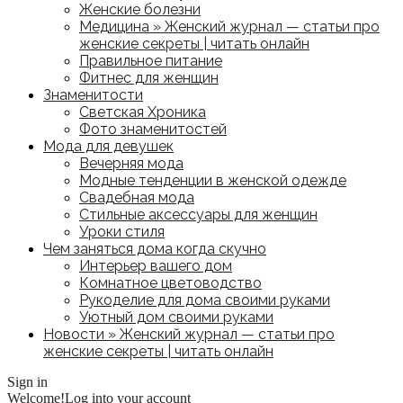
Женские болезни
Медицина » Женский журнал — статьи про
женские секреты | читать онлайн
Правильное питание
Фитнес для женщин
Знаменитости
Светская Хроника
Фото знаменитостей
Мода для девушек
Вечерняя мода
Модные тенденции в женской одежде
Свадебная мода
Стильные аксессуары для женщин
Уроки стиля
Чем заняться дома когда скучно
Интерьер вашего дом
Комнатное цветоводство
Рукоделие для дома своими руками
Уютный дом своими руками
Новости » Женский журнал — статьи про
женские секреты | читать онлайн
Sign in
Welcome!
Log into your account