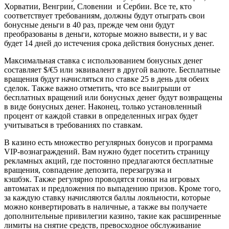
Хорватии, Венгрии, Словении и Сербии. Все те, кто
соответствует требованиям, должны будут отыграть свои
бонусные деньги в 40 раз, прежде чем они будут
преобразованы в деньги, которые можно вывести, и у вас
будет 14 дней до истечения срока действия бонусных денег.
Максимальная ставка с использованием бонусных денег
составляет $/€5 или эквивалент в другой валюте. Бесплатные
вращения будут начисляться по ставке 25 в день для обеих
сделок. Также важно отметить, что все выигрыши от
бесплатных вращений или бонусных денег будут возвращены
в виде бонусных денег. Наконец, только установленный
процент от каждой ставки в определенных играх будет
учитываться в требованиях по ставкам.
В казино есть множество регулярных бонусов и программа
VIP-вознаграждений. Вам нужно будет посетить страницу
рекламных акций, где постоянно предлагаются бесплатные
вращения, совпадение депозита, перезагрузка и
кэшбэк. Также регулярно проводятся гонки на игровых
автоматах и ​​предложения по выпадению призов. Кроме того,
за каждую ставку начисляются баллы лояльности, которые
можно конвертировать в наличные, а также вы получаете
дополнительные привилегии казино, такие как расширенные
лимиты на снятие средств, превосходное обслуживание