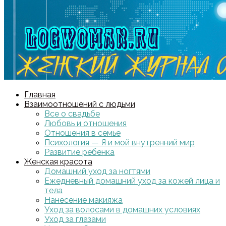
Главная
Взаимоотношений с людьми
Все о свадьбе
Любовь и отношения
Отношения в семье
Психология — Я и мой внутренний мир
Развитие ребенка
Женская красота
Домашний уход за ногтями
Ежедневный домашний уход за кожей лица и
тела
Нанесение макияжа
Уход за волосами в домашних условиях
Уход за глазами