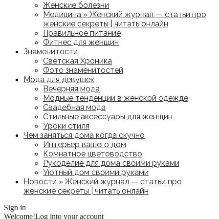
Женские болезни
Медицина » Женский журнал — статьи про
женские секреты | читать онлайн
Правильное питание
Фитнес для женщин
Знаменитости
Светская Хроника
Фото знаменитостей
Мода для девушек
Вечерняя мода
Модные тенденции в женской одежде
Свадебная мода
Стильные аксессуары для женщин
Уроки стиля
Чем заняться дома когда скучно
Интерьер вашего дом
Комнатное цветоводство
Рукоделие для дома своими руками
Уютный дом своими руками
Новости » Женский журнал — статьи про
женские секреты | читать онлайн
Sign in
Welcome!
Log into your account