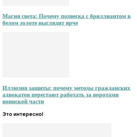
Магия света: Почему подвеска с бриллиантом в
белом золоте выглядит ярче
Иллюзия защиты: почему методы гражданских
адвокатов перестают работать за воротами
воинской части
Это интересно!