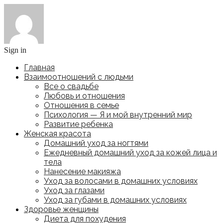
Sign in
Главная
Взаимоотношений с людьми
Все о свадьбе
Любовь и отношения
Отношения в семье
Психология — Я и мой внутренний мир
Развитие ребенка
Женская красота
Домашний уход за ногтями
Ежедневный домашний уход за кожей лица и
тела
Нанесение макияжа
Уход за волосами в домашних условиях
Уход за глазами
Уход за губами в домашних условиях
Здоровье женщины
Диета для похудения