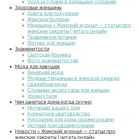
Уход за губами в домашних условиях
Здоровье женщины
Диета для похудения
Женские болезни
Медицина » Женский журнал — статьи про
женские секреты | читать онлайн
Правильное питание
Фитнес для женщин
Знаменитости
Светская Хроника
Фото знаменитостей
Мода для девушек
Вечерняя мода
Модные тенденции в женской одежде
Свадебная мода
Стильные аксессуары для женщин
Уроки стиля
Чем заняться дома когда скучно
Интерьер вашего дом
Комнатное цветоводство
Рукоделие для дома своими руками
Уютный дом своими руками
Новости » Женский журнал — статьи про
женские секреты | читать онлайн