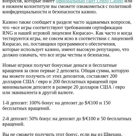
вопросов, которые имеет
официальный сайт Legzo Casino
или
в нижнем колонтитуле вы сможете ознакомиться с политикой
конфиденциальности и безопасности казино.
Казино также сообщает в разделе часто задаваемых вопросов,
что «все игры соответствуют требованиям сертификации
RNG и нашей игровой лицензии Кюрасао». Как часто и когда
тестируются игры, не совсем ясно в соответствии с лицензией
Кюрасао, но, поставщики программного обеспечения,
которые использует казино, имеют высокую репутацию, что
должно означать, что все игры честны и безопасны.
Новые игроки получат бонусные деньги и бесплатные
вращения за свои первые 2 депозита. Общая сумма, которую
вы можете получить от этих депозитов, составляет 200
долларов США / евро и 200 бесплатных вращений при
минимальном депозите в размере 20 долларов США / евро
или эквивалента в другой валюте.
1-й депозит: 100% бонус на депозит до $/€100 и 150
бесплатных вращений.
2-й депозит: 50% бонус на депозит до $/€100 и 50 бесплатных
вращений.
Вы не сможете получить этот бонус, если вы из Швеции,