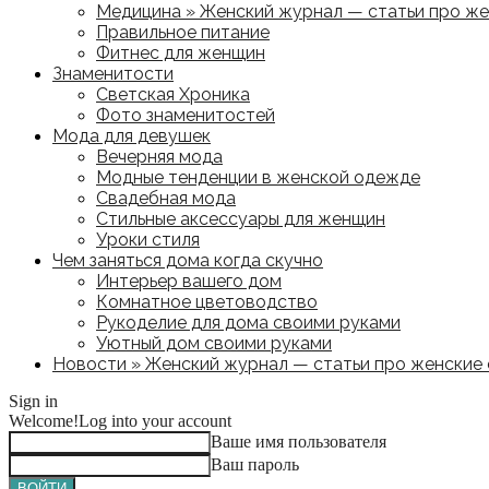
Медицина » Женский журнал — статьи про жен
Правильное питание
Фитнес для женщин
Знаменитости
Светская Хроника
Фото знаменитостей
Мода для девушек
Вечерняя мода
Модные тенденции в женской одежде
Свадебная мода
Стильные аксессуары для женщин
Уроки стиля
Чем заняться дома когда скучно
Интерьер вашего дом
Комнатное цветоводство
Рукоделие для дома своими руками
Уютный дом своими руками
Новости » Женский журнал — статьи про женские с
Sign in
Welcome!
Log into your account
Ваше имя пользователя
Ваш пароль