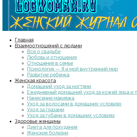
Главная
Взаимоотношений с людьми
Все о свадьбе
Любовь и отношения
Отношения в семье
Психология — Я и мой внутренний мир
Развитие ребенка
Женская красота
Домашний уход за ногтями
Ежедневный домашний уход за кожей лица и 
Нанесение макияжа
Уход за волосами в домашних условиях
Уход за глазами
Уход за губами в домашних условиях
Здоровье женщины
Диета для похудения
Женские болезни