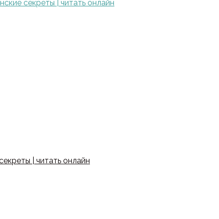
ские секреты | читать онлайн
екреты | читать онлайн