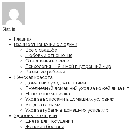
Sign in
Главная
Взаимоотношений с людьми
Все о свадьбе
Любовь и отношения
Отношения в семье
Психология — Я и мой внутренний мир
Развитие ребенка
Женская красота
Домашний уход за ногтями
Ежедневный домашний уход за кожей лица и 
Нанесение макияжа
Уход за волосами в домашних условиях
Уход за глазами
Уход за губами в домашних условиях
Здоровье женщины
Диета для похудения
Женские болезни