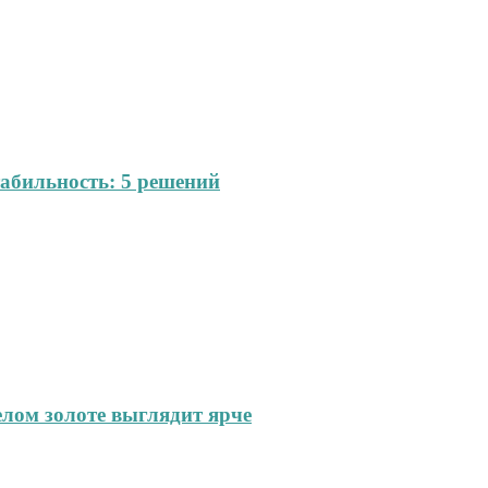
абильность: 5 решений
елом золоте выглядит ярче