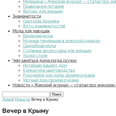
Медицина » Женский журнал — статьи про жен
Правильное питание
Фитнес для женщин
Знаменитости
Светская Хроника
Фото знаменитостей
Мода для девушек
Вечерняя мода
Модные тенденции в женской одежде
Свадебная мода
Стильные аксессуары для женщин
Уроки стиля
Чем заняться дома когда скучно
Интерьер вашего дом
Комнатное цветоводство
Рукоделие для дома своими руками
Уютный дом своими руками
Новости » Женский журнал — статьи про женские с
Домой
Новости
Вечер в Крыму
Вечер в Крыму