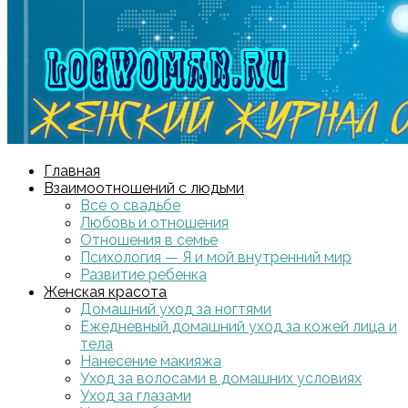
Главная
Взаимоотношений с людьми
Все о свадьбе
Любовь и отношения
Отношения в семье
Психология — Я и мой внутренний мир
Развитие ребенка
Женская красота
Домашний уход за ногтями
Ежедневный домашний уход за кожей лица и
тела
Нанесение макияжа
Уход за волосами в домашних условиях
Уход за глазами