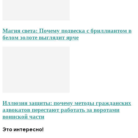
Магия света: Почему подвеска с бриллиантом в
белом золоте выглядит ярче
Иллюзия защиты: почему методы гражданских
адвокатов перестают работать за воротами
воинской части
Это интересно!