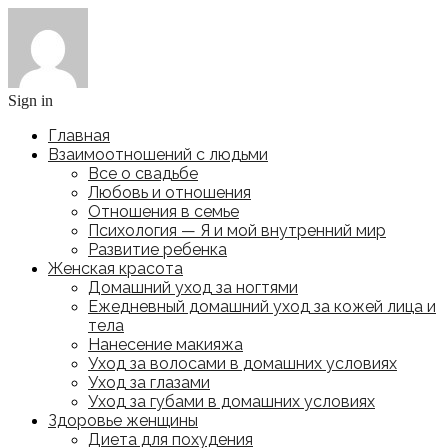
Sign in
Главная
Взаимоотношений с людьми
Все о свадьбе
Любовь и отношения
Отношения в семье
Психология — Я и мой внутренний мир
Развитие ребенка
Женская красота
Домашний уход за ногтями
Ежедневный домашний уход за кожей лица и
тела
Нанесение макияжа
Уход за волосами в домашних условиях
Уход за глазами
Уход за губами в домашних условиях
Здоровье женщины
Диета для похудения