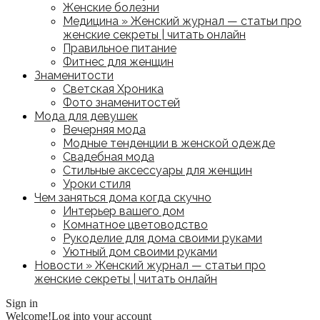
Женские болезни
Медицина » Женский журнал — статьи про
женские секреты | читать онлайн
Правильное питание
Фитнес для женщин
Знаменитости
Светская Хроника
Фото знаменитостей
Мода для девушек
Вечерняя мода
Модные тенденции в женской одежде
Свадебная мода
Стильные аксессуары для женщин
Уроки стиля
Чем заняться дома когда скучно
Интерьер вашего дом
Комнатное цветоводство
Рукоделие для дома своими руками
Уютный дом своими руками
Новости » Женский журнал — статьи про
женские секреты | читать онлайн
Sign in
Welcome!
Log into your account