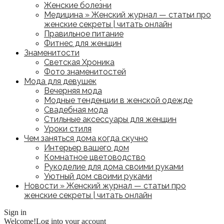
Женские болезни
Медицина » Женский журнал — статьи про
женские секреты | читать онлайн
Правильное питание
Фитнес для женщин
Знаменитости
Светская Хроника
Фото знаменитостей
Мода для девушек
Вечерняя мода
Модные тенденции в женской одежде
Свадебная мода
Стильные аксессуары для женщин
Уроки стиля
Чем заняться дома когда скучно
Интерьер вашего дом
Комнатное цветоводство
Рукоделие для дома своими руками
Уютный дом своими руками
Новости » Женский журнал — статьи про
женские секреты | читать онлайн
Sign in
Welcome!
Log into your account