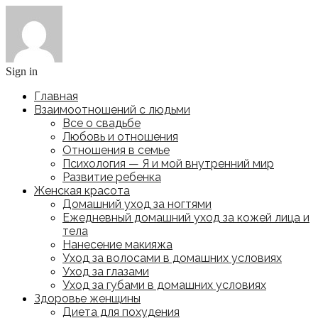
Sign in
Главная
Взаимоотношений с людьми
Все о свадьбе
Любовь и отношения
Отношения в семье
Психология — Я и мой внутренний мир
Развитие ребенка
Женская красота
Домашний уход за ногтями
Ежедневный домашний уход за кожей лица и
тела
Нанесение макияжа
Уход за волосами в домашних условиях
Уход за глазами
Уход за губами в домашних условиях
Здоровье женщины
Диета для похудения