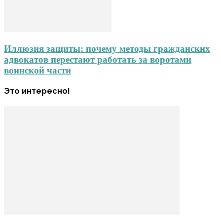
Иллюзия защиты: почему методы гражданских
адвокатов перестают работать за воротами
воинской части
Это интересно!