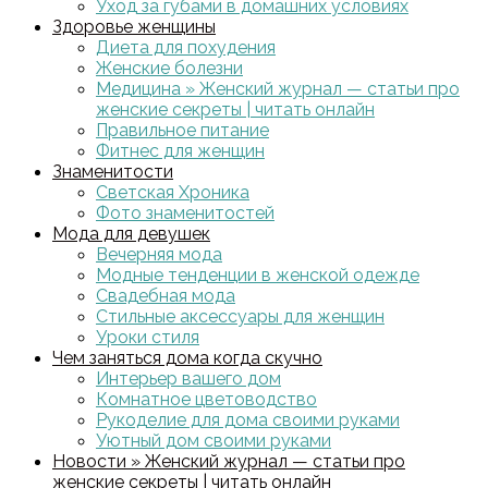
Уход за губами в домашних условиях
Здоровье женщины
Диета для похудения
Женские болезни
Медицина » Женский журнал — статьи про
женские секреты | читать онлайн
Правильное питание
Фитнес для женщин
Знаменитости
Светская Хроника
Фото знаменитостей
Мода для девушек
Вечерняя мода
Модные тенденции в женской одежде
Свадебная мода
Стильные аксессуары для женщин
Уроки стиля
Чем заняться дома когда скучно
Интерьер вашего дом
Комнатное цветоводство
Рукоделие для дома своими руками
Уютный дом своими руками
Новости » Женский журнал — статьи про
женские секреты | читать онлайн