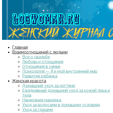
Главная
Взаимоотношений с людьми
Все о свадьбе
Любовь и отношения
Отношения в семье
Психология — Я и мой внутренний мир
Развитие ребенка
Женская красота
Домашний уход за ногтями
Ежедневный домашний уход за кожей лица и
тела
Нанесение макияжа
Уход за волосами в домашних условиях
Уход за глазами