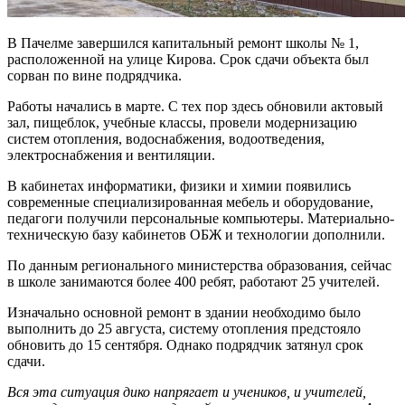
В Пачелме завершился капитальный ремонт школы № 1,
расположенной на улице Кирова. Срок сдачи объекта был
сорван по вине подрядчика.
Работы начались в марте. С тех пор здесь обновили актовый
зал, пищеблок, учебные классы, провели модернизацию
систем отопления, водоснабжения, водоотведения,
электроснабжения и вентиляции.
В кабинетах информатики, физики и химии появились
современные специализированная мебель и оборудование,
педагоги получили персональные компьютеры. Материально-
техническую базу кабинетов ОБЖ и технологии дополнили.
По данным регионального министерства образования, сейчас
в школе занимаются более 400 ребят, работают 25 учителей.
Изначально основной ремонт в здании необходимо было
выполнить до 25 августа, систему отопления предстояло
обновить до 15 сентября. Однако подрядчик затянул срок
сдачи.
Вся эта ситуация дико напрягает и учеников, и учителей,