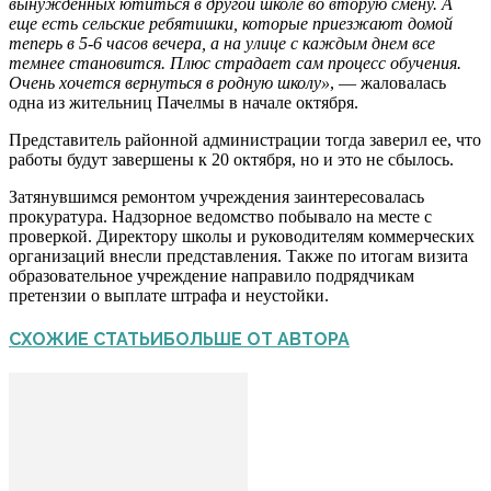
вынужденных ютиться в другой школе во вторую смену. А
еще есть сельские ребятишки, которые приезжают домой
теперь в 5-6 часов вечера, а на улице с каждым днем все
темнее становится. Плюс страдает сам процесс обучения.
Очень хочется вернуться в родную школу»
, — жаловалась
одна из жительниц Пачелмы в начале октября.
Представитель районной администрации тогда заверил ее, что
работы будут завершены к 20 октября, но и это не сбылось.
Затянувшимся ремонтом учреждения заинтересовалась
прокуратура. Надзорное ведомство побывало на месте с
проверкой. Директору школы и руководителям коммерческих
организаций внесли представления. Также по итогам визита
образовательное учреждение направило подрядчикам
претензии о выплате штрафа и неустойки.
СХОЖИЕ СТАТЬИ
БОЛЬШЕ ОТ АВТОРА