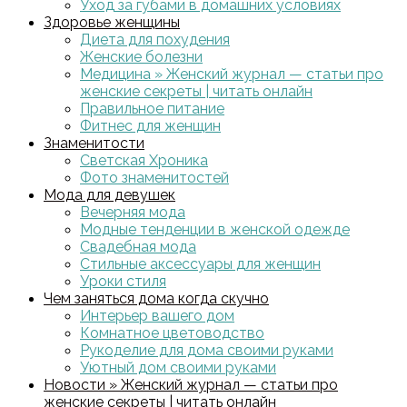
Уход за губами в домашних условиях
Здоровье женщины
Диета для похудения
Женские болезни
Медицина » Женский журнал — статьи про
женские секреты | читать онлайн
Правильное питание
Фитнес для женщин
Знаменитости
Светская Хроника
Фото знаменитостей
Мода для девушек
Вечерняя мода
Модные тенденции в женской одежде
Свадебная мода
Стильные аксессуары для женщин
Уроки стиля
Чем заняться дома когда скучно
Интерьер вашего дом
Комнатное цветоводство
Рукоделие для дома своими руками
Уютный дом своими руками
Новости » Женский журнал — статьи про
женские секреты | читать онлайн