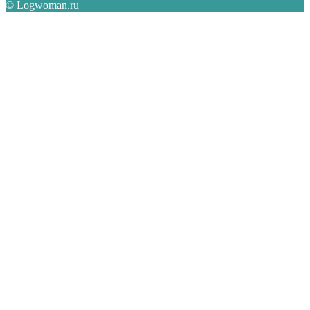
© Logwoman.ru