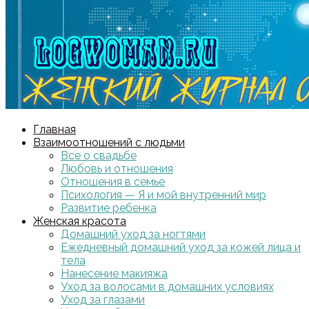
Главная
Взаимоотношений с людьми
Все о свадьбе
Любовь и отношения
Отношения в семье
Психология — Я и мой внутренний мир
Развитие ребенка
Женская красота
Домашний уход за ногтями
Ежедневный домашний уход за кожей лица и
тела
Нанесение макияжа
Уход за волосами в домашних условиях
Уход за глазами