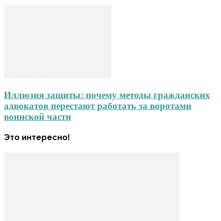
Иллюзия защиты: почему методы гражданских
адвокатов перестают работать за воротами
воинской части
Это интересно!