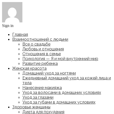
Sign in
Главная
Взаимоотношений с людьми
Все о свадьбе
Любовь и отношения
Отношения в семье
Психология — Я и мой внутренний мир
Развитие ребенка
Женская красота
Домашний уход за ногтями
Ежедневный домашний уход за кожей лица и
тела
Нанесение макияжа
Уход за волосами в домашних условиях
Уход за глазами
Уход за губами в домашних условиях
Здоровье женщины
Диета для похудения