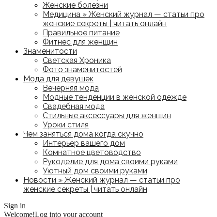
Женские болезни
Медицина » Женский журнал — статьи про
женские секреты | читать онлайн
Правильное питание
Фитнес для женщин
Знаменитости
Светская Хроника
Фото знаменитостей
Мода для девушек
Вечерняя мода
Модные тенденции в женской одежде
Свадебная мода
Стильные аксессуары для женщин
Уроки стиля
Чем заняться дома когда скучно
Интерьер вашего дом
Комнатное цветоводство
Рукоделие для дома своими руками
Уютный дом своими руками
Новости » Женский журнал — статьи про
женские секреты | читать онлайн
Sign in
Welcome!
Log into your account