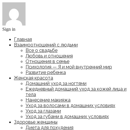
Sign in
Главная
Взаимоотношений с людьми
Все о свадьбе
Любовь и отношения
Отношения в семье
Психология — Я и мой внутренний мир
Развитие ребенка
Женская красота
Домашний уход за ногтями
Ежедневный домашний уход за кожей лица и
тела
Нанесение макияжа
Уход за волосами в домашних условиях
Уход за глазами
Уход за губами в домашних условиях
Здоровье женщины
Диета для похудения