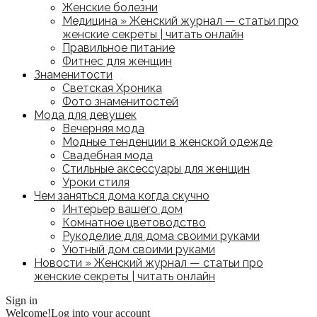
Женские болезни
Медицина » Женский журнал — статьи про
женские секреты | читать онлайн
Правильное питание
Фитнес для женщин
Знаменитости
Светская Хроника
Фото знаменитостей
Мода для девушек
Вечерняя мода
Модные тенденции в женской одежде
Свадебная мода
Стильные аксессуары для женщин
Уроки стиля
Чем заняться дома когда скучно
Интерьер вашего дом
Комнатное цветоводство
Рукоделие для дома своими руками
Уютный дом своими руками
Новости » Женский журнал — статьи про
женские секреты | читать онлайн
Sign in
Welcome!
Log into your account