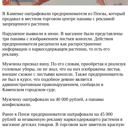
В Каменке оштрафовали предпринимателя из Пензы, который
продавал в местном торговом центре панамы с рекламой
запрещенного растения.
Нарушение выявили в июне. В магазине были представлены
три панамы с изображением листьев конопли. Действия
предпринимателя расценили как распространение
информации о наркосодержащем растении, то есть его
рекламу.
Мужчина признал вину. По его словам, приобретая и реализуя
головные уборы, он не знал, что на них изображены листья,
внешне схожие с листьями конопли. Также предприниматель
не был в курсе, что подобное деяние является
административным правонарушением, сообщили в
Каменском городском суде.
Мужчину оштрафовали на 40 000 рублей, а панамы
конфисковали.
Ранее в Пензе предпринимателя оштрафовали на 45 000
рублей за незаконную рекламу наркосодержащего растения в
магазине детских товаров. В торговом зале заметили красную