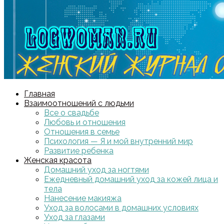
Главная
Взаимоотношений с людьми
Все о свадьбе
Любовь и отношения
Отношения в семье
Психология — Я и мой внутренний мир
Развитие ребенка
Женская красота
Домашний уход за ногтями
Ежедневный домашний уход за кожей лица и
тела
Нанесение макияжа
Уход за волосами в домашних условиях
Уход за глазами