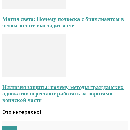
Магия света: Почему подвеска с бриллиантом в
белом золоте выглядит ярче
Иллюзия защиты: почему методы гражданских
адвокатов перестают работать за воротами
воинской части
Это интересно!
О НАС