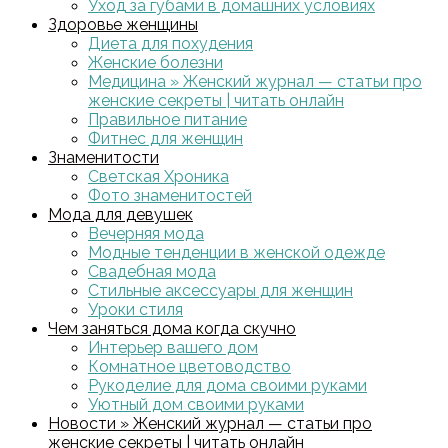
Уход за губами в домашних условиях
Здоровье женщины
Диета для похудения
Женские болезни
Медицина » Женский журнал — статьи про
женские секреты | читать онлайн
Правильное питание
Фитнес для женщин
Знаменитости
Светская Хроника
Фото знаменитостей
Мода для девушек
Вечерняя мода
Модные тенденции в женской одежде
Свадебная мода
Стильные аксессуары для женщин
Уроки стиля
Чем заняться дома когда скучно
Интерьер вашего дом
Комнатное цветоводство
Рукоделие для дома своими руками
Уютный дом своими руками
Новости » Женский журнал — статьи про
женские секреты | читать онлайн