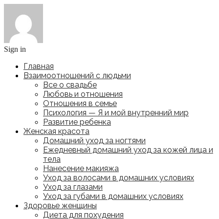
Sign in
Главная
Взаимоотношений с людьми
Все о свадьбе
Любовь и отношения
Отношения в семье
Психология — Я и мой внутренний мир
Развитие ребенка
Женская красота
Домашний уход за ногтями
Ежедневный домашний уход за кожей лица и
тела
Нанесение макияжа
Уход за волосами в домашних условиях
Уход за глазами
Уход за губами в домашних условиях
Здоровье женщины
Диета для похудения