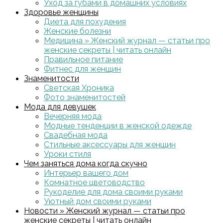
Уход за губами в домашних условиях
Здоровье женщины
Диета для похудения
Женские болезни
Медицина » Женский журнал — статьи про
женские секреты | читать онлайн
Правильное питание
Фитнес для женщин
Знаменитости
Светская Хроника
Фото знаменитостей
Мода для девушек
Вечерняя мода
Модные тенденции в женской одежде
Свадебная мода
Стильные аксессуары для женщин
Уроки стиля
Чем заняться дома когда скучно
Интерьер вашего дом
Комнатное цветоводство
Рукоделие для дома своими руками
Уютный дом своими руками
Новости » Женский журнал — статьи про
женские секреты | читать онлайн