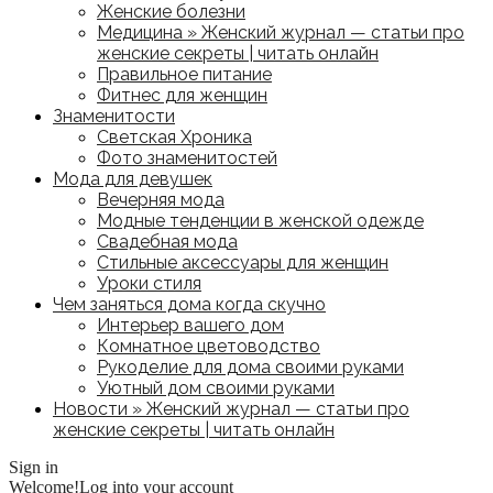
Женские болезни
Медицина » Женский журнал — статьи про
женские секреты | читать онлайн
Правильное питание
Фитнес для женщин
Знаменитости
Светская Хроника
Фото знаменитостей
Мода для девушек
Вечерняя мода
Модные тенденции в женской одежде
Свадебная мода
Стильные аксессуары для женщин
Уроки стиля
Чем заняться дома когда скучно
Интерьер вашего дом
Комнатное цветоводство
Рукоделие для дома своими руками
Уютный дом своими руками
Новости » Женский журнал — статьи про
женские секреты | читать онлайн
Sign in
Welcome!
Log into your account