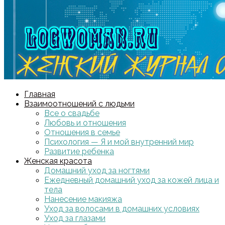
Главная
Взаимоотношений с людьми
Все о свадьбе
Любовь и отношения
Отношения в семье
Психология — Я и мой внутренний мир
Развитие ребенка
Женская красота
Домашний уход за ногтями
Ежедневный домашний уход за кожей лица и
тела
Нанесение макияжа
Уход за волосами в домашних условиях
Уход за глазами