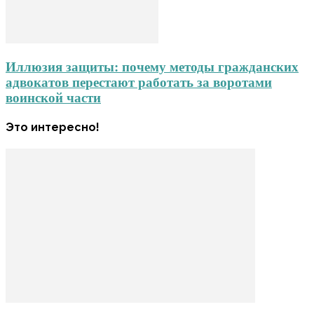
Иллюзия защиты: почему методы гражданских
адвокатов перестают работать за воротами
воинской части
Это интересно!