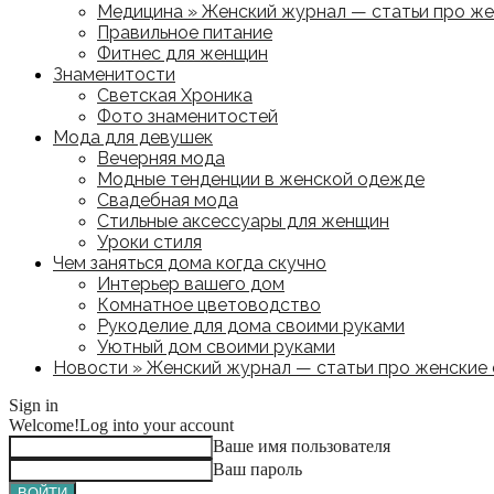
Медицина » Женский журнал — статьи про жен
Правильное питание
Фитнес для женщин
Знаменитости
Светская Хроника
Фото знаменитостей
Мода для девушек
Вечерняя мода
Модные тенденции в женской одежде
Свадебная мода
Стильные аксессуары для женщин
Уроки стиля
Чем заняться дома когда скучно
Интерьер вашего дом
Комнатное цветоводство
Рукоделие для дома своими руками
Уютный дом своими руками
Новости » Женский журнал — статьи про женские с
Sign in
Welcome!
Log into your account
Ваше имя пользователя
Ваш пароль