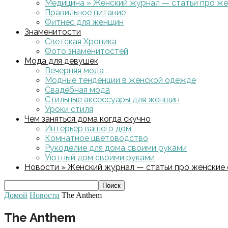
Медицина » Женский журнал — статьи про жен
Правильное питание
Фитнес для женщин
Знаменитости
Светская Хроника
Фото знаменитостей
Мода для девушек
Вечерняя мода
Модные тенденции в женской одежде
Свадебная мода
Стильные аксессуары для женщин
Уроки стиля
Чем заняться дома когда скучно
Интерьер вашего дом
Комнатное цветоводство
Рукоделие для дома своими руками
Уютный дом своими руками
Новости » Женский журнал — статьи про женские с
Домой
Новости
The Anthem
The Anthem