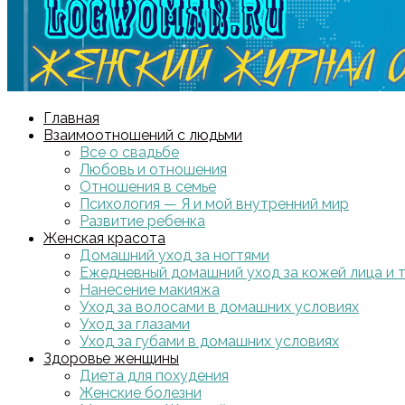
Главная
Взаимоотношений с людьми
Все о свадьбе
Любовь и отношения
Отношения в семье
Психология — Я и мой внутренний мир
Развитие ребенка
Женская красота
Домашний уход за ногтями
Ежедневный домашний уход за кожей лица и 
Нанесение макияжа
Уход за волосами в домашних условиях
Уход за глазами
Уход за губами в домашних условиях
Здоровье женщины
Диета для похудения
Женские болезни