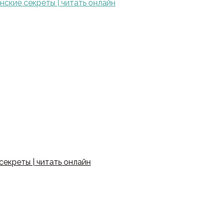
ские секреты | читать онлайн
екреты | читать онлайн