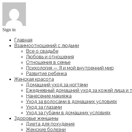
Sign in
Главная
Взаимоотношений с людьми
Все о свадьбе
Любовь и отношения
Отношения в семье
Психология — Я и мой внутренний мир
Развитие ребенка
Женская красота
Домашний уход за ногтями
Ежедневный домашний уход за кожей лица и 
Нанесение макияжа
Уход за волосами в домашних условиях
Уход за глазами
Уход за губами в домашних условиях
Здоровье женщины
Диета для похудения
Женские болезни