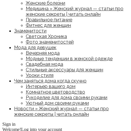
Женские болезни
Медицина » Женский журнал — статьи про
женские секреты | читать онлайн
Правильное питание
Фитнес для женщин
Знаменитости
Светская Хроника
Фото знаменитостей
Мода для девушек
Вечерняя мода
Модные тенденции в женской одежде
Свадебная мода
Стильные аксессуары для женщин
Уроки стиля
Чем заняться дома когда скучно
Интерьер вашего дом
Комнатное цветоводство
Рукоделие для дома своими руками
Уютный дом своими руками
Новости » Женский журнал — статьи про
женские секреты | читать онлайн
Sign in
Welcome!
Log into your account