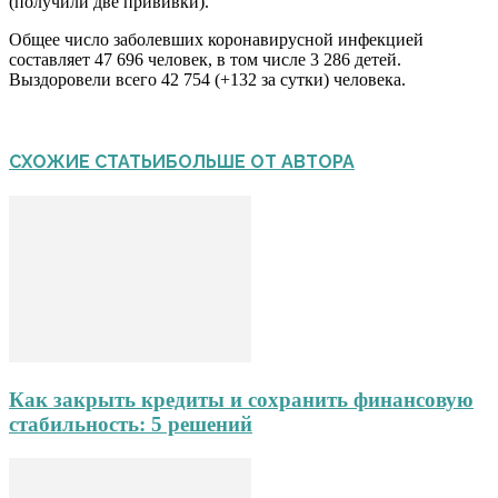
(получили две прививки).
Общее число заболевших коронавирусной инфекцией
составляет 47 696 человек, в том числе 3 286 детей.
Выздоровели всего 42 754 (+132 за сутки) человека.
СХОЖИЕ СТАТЬИ
БОЛЬШЕ ОТ АВТОРА
Как закрыть кредиты и сохранить финансовую
стабильность: 5 решений