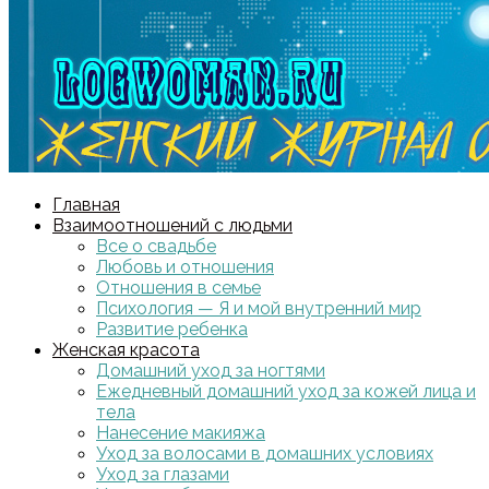
Главная
Взаимоотношений с людьми
Все о свадьбе
Любовь и отношения
Отношения в семье
Психология — Я и мой внутренний мир
Развитие ребенка
Женская красота
Домашний уход за ногтями
Ежедневный домашний уход за кожей лица и
тела
Нанесение макияжа
Уход за волосами в домашних условиях
Уход за глазами