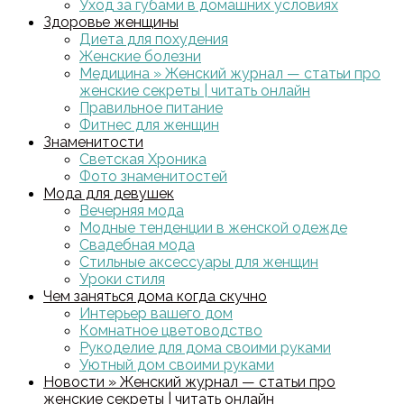
Уход за губами в домашних условиях
Здоровье женщины
Диета для похудения
Женские болезни
Медицина » Женский журнал — статьи про
женские секреты | читать онлайн
Правильное питание
Фитнес для женщин
Знаменитости
Светская Хроника
Фото знаменитостей
Мода для девушек
Вечерняя мода
Модные тенденции в женской одежде
Свадебная мода
Стильные аксессуары для женщин
Уроки стиля
Чем заняться дома когда скучно
Интерьер вашего дом
Комнатное цветоводство
Рукоделие для дома своими руками
Уютный дом своими руками
Новости » Женский журнал — статьи про
женские секреты | читать онлайн