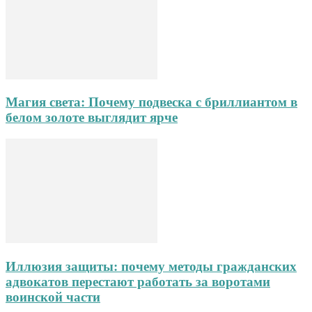
Магия света: Почему подвеска с бриллиантом в
белом золоте выглядит ярче
Иллюзия защиты: почему методы гражданских
адвокатов перестают работать за воротами
воинской части