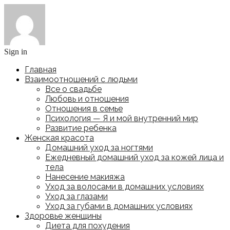
Sign in
Главная
Взаимоотношений с людьми
Все о свадьбе
Любовь и отношения
Отношения в семье
Психология — Я и мой внутренний мир
Развитие ребенка
Женская красота
Домашний уход за ногтями
Ежедневный домашний уход за кожей лица и
тела
Нанесение макияжа
Уход за волосами в домашних условиях
Уход за глазами
Уход за губами в домашних условиях
Здоровье женщины
Диета для похудения