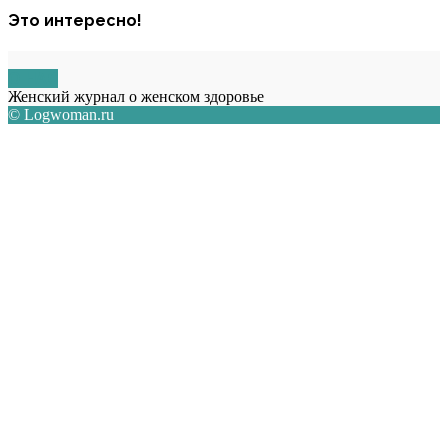
Это интересно!
О НАС
Женский журнал о женском здоровье
© Logwoman.ru