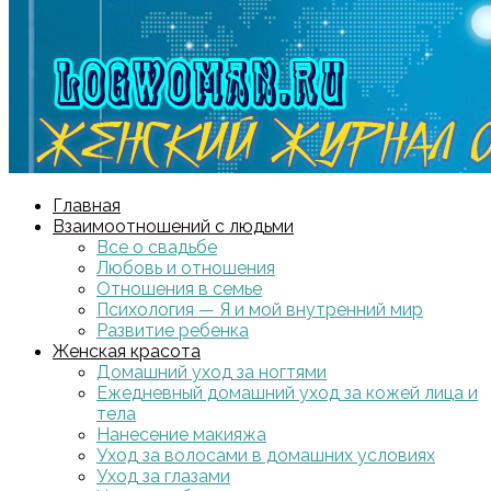
Главная
Взаимоотношений с людьми
Все о свадьбе
Любовь и отношения
Отношения в семье
Психология — Я и мой внутренний мир
Развитие ребенка
Женская красота
Домашний уход за ногтями
Ежедневный домашний уход за кожей лица и
тела
Нанесение макияжа
Уход за волосами в домашних условиях
Уход за глазами