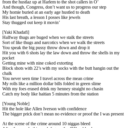
from the hustlaz up at Harlem to the shot callers in O’
And though, Congress, don’t want us to progress our step
My homie buried at an early age hustled to death
His last breath, a lesson I posses like jewels
Stay thugged out keep it movin’
[Yaki Khadafi]
Halfway thugs are buged when we stalk the streets
Sort of like thugs and narcotics when we walk the streets
You speak the big pussy throw down and drop it
Hit you with 6 shots lay the law down and throw the shells in my
pocket
Getting mine with nine coked extorting
Block shots with 22’s with my socks with the butt hangin out the
chalk
You never seen time I travel across the mean crime
My rolls like a million dollar bills folded in green slime
With my foes erased drink my henney straight no chasin
Catch my body like haitian 5 minutes from the station
[Young Noble]
Hit the hole like Allen Iverson with confidence
The bigger prick don’t mean no evidence or proof the I was present
At the scene of the crime around 10 niggas bleed