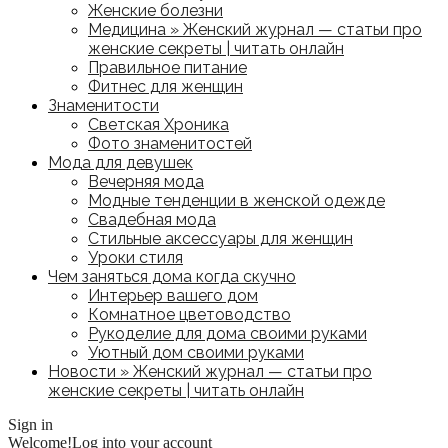
Женские болезни
Медицина » Женский журнал — статьи про
женские секреты | читать онлайн
Правильное питание
Фитнес для женщин
Знаменитости
Светская Хроника
Фото знаменитостей
Мода для девушек
Вечерняя мода
Модные тенденции в женской одежде
Свадебная мода
Стильные аксессуары для женщин
Уроки стиля
Чем заняться дома когда скучно
Интерьер вашего дом
Комнатное цветоводство
Рукоделие для дома своими руками
Уютный дом своими руками
Новости » Женский журнал — статьи про
женские секреты | читать онлайн
Sign in
Welcome!
Log into your account