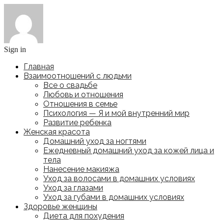
Sign in
Главная
Взаимоотношений с людьми
Все о свадьбе
Любовь и отношения
Отношения в семье
Психология — Я и мой внутренний мир
Развитие ребенка
Женская красота
Домашний уход за ногтями
Ежедневный домашний уход за кожей лица и
тела
Нанесение макияжа
Уход за волосами в домашних условиях
Уход за глазами
Уход за губами в домашних условиях
Здоровье женщины
Диета для похудения