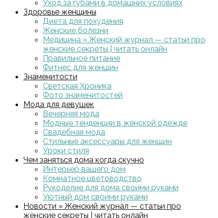
Уход за губами в домашних условиях
Здоровье женщины
Диета для похудения
Женские болезни
Медицина » Женский журнал — статьи про
женские секреты | читать онлайн
Правильное питание
Фитнес для женщин
Знаменитости
Светская Хроника
Фото знаменитостей
Мода для девушек
Вечерняя мода
Модные тенденции в женской одежде
Свадебная мода
Стильные аксессуары для женщин
Уроки стиля
Чем заняться дома когда скучно
Интерьер вашего дом
Комнатное цветоводство
Рукоделие для дома своими руками
Уютный дом своими руками
Новости » Женский журнал — статьи про
женские секреты | читать онлайн