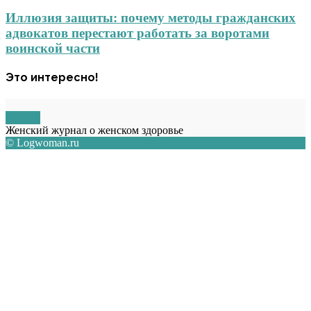
Иллюзия защиты: почему методы гражданских
адвокатов перестают работать за воротами
воинской части
Это интересно!
О НАС
Женский журнал о женском здоровье
© Logwoman.ru