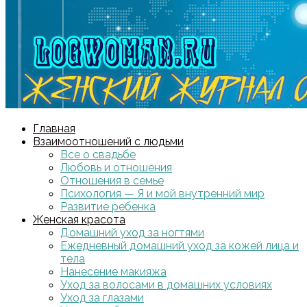
Главная
Взаимоотношений с людьми
Все о свадьбе
Любовь и отношения
Отношения в семье
Психология — Я и мой внутренний мир
Развитие ребенка
Женская красота
Домашний уход за ногтями
Ежедневный домашний уход за кожей лица и
тела
Нанесение макияжа
Уход за волосами в домашних условиях
Уход за глазами