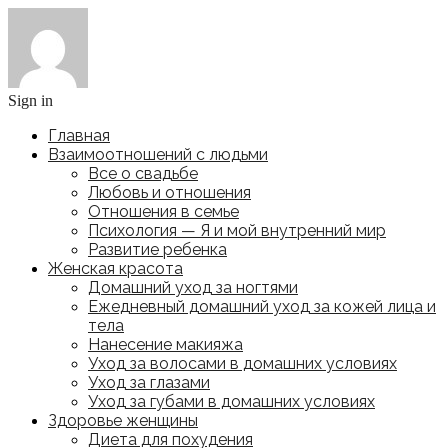
Sign in
Главная
Взаимоотношений с людьми
Все о свадьбе
Любовь и отношения
Отношения в семье
Психология — Я и мой внутренний мир
Развитие ребенка
Женская красота
Домашний уход за ногтями
Ежедневный домашний уход за кожей лица и
тела
Нанесение макияжа
Уход за волосами в домашних условиях
Уход за глазами
Уход за губами в домашних условиях
Здоровье женщины
Диета для похудения