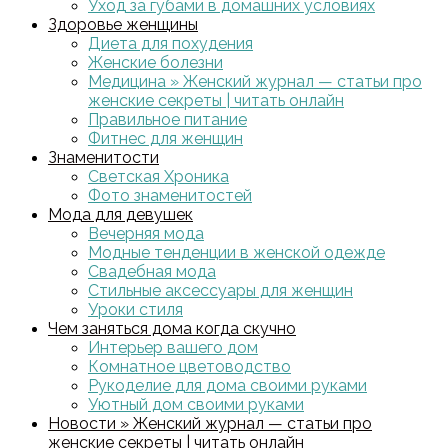
Уход за губами в домашних условиях
Здоровье женщины
Диета для похудения
Женские болезни
Медицина » Женский журнал — статьи про
женские секреты | читать онлайн
Правильное питание
Фитнес для женщин
Знаменитости
Светская Хроника
Фото знаменитостей
Мода для девушек
Вечерняя мода
Модные тенденции в женской одежде
Свадебная мода
Стильные аксессуары для женщин
Уроки стиля
Чем заняться дома когда скучно
Интерьер вашего дом
Комнатное цветоводство
Рукоделие для дома своими руками
Уютный дом своими руками
Новости » Женский журнал — статьи про
женские секреты | читать онлайн