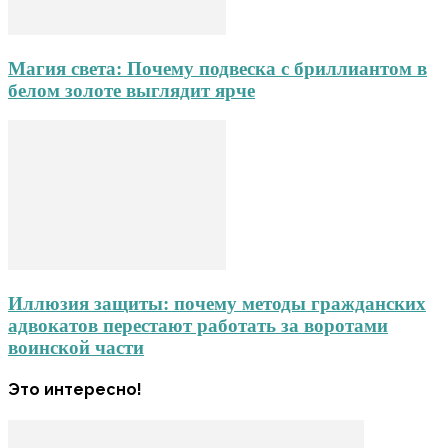
Магия света: Почему подвеска с бриллиантом в
белом золоте выглядит ярче
Иллюзия защиты: почему методы гражданских
адвокатов перестают работать за воротами
воинской части
Это интересно!