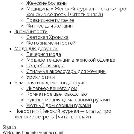
Женские болезни
Медицина » Женский журнал — статьи про
женские секреты | читать онлайн
Правильное питание
Фитнес для женщин
Знаменитости
Светская Хроника
Фото знаменитостей
Мода для девушек
Вечерняя мода
Модные тенденции в женской одежде
Свадебная мода
Стильные аксессуары для женщин
Уроки стиля
Чем заняться дома когда скучно
Интерьер вашего дом
Комнатное цветоводство
Рукоделие для дома своими руками
Уютный дом своими руками
Новости » Женский журнал — статьи про
женские секреты | читать онлайн
Sign in
Welcome!
Log into your account