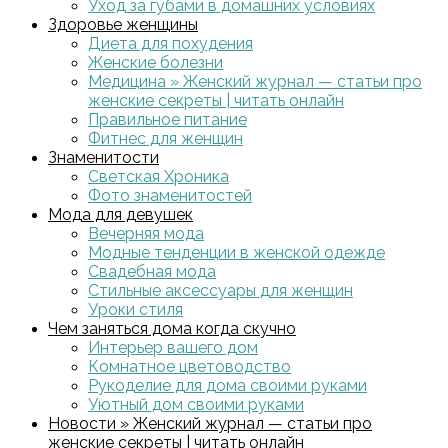
Уход за губами в домашних условиях
Здоровье женщины
Диета для похудения
Женские болезни
Медицина » Женский журнал — статьи про
женские секреты | читать онлайн
Правильное питание
Фитнес для женщин
Знаменитости
Светская Хроника
Фото знаменитостей
Мода для девушек
Вечерняя мода
Модные тенденции в женской одежде
Свадебная мода
Стильные аксессуары для женщин
Уроки стиля
Чем заняться дома когда скучно
Интерьер вашего дом
Комнатное цветоводство
Рукоделие для дома своими руками
Уютный дом своими руками
Новости » Женский журнал — статьи про
женские секреты | читать онлайн