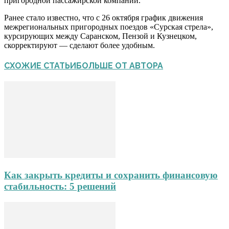
пригородной пассажирской компании.
Ранее стало известно, что c 26 октября график движения
межрегиональных пригородных поездов «Сурская стрела»,
курсирующих между Саранском, Пензой и Кузнецком,
скорректируют — сделают более удобным.
СХОЖИЕ СТАТЬИ
БОЛЬШЕ ОТ АВТОРА
Как закрыть кредиты и сохранить финансовую
стабильность: 5 решений