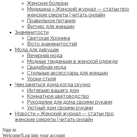
Женские болезни
Медицина » Женский журнал — статьи про
женские секреты | читать онлайн
Правильное питание
Фитнес для женщин
Знаменитости
Светская Хроника
Фото знаменитостей
Мода для девушек
Вечерняя мода
Модные тенденции в женской одежде
Свадебная мода
Стильные аксессуары для женщин
Уроки стиля
Чем заняться дома когда скучно
Интерьер вашего дом
Комнатное цветоводство
Рукоделие для дома своими руками
Уютный дом своими руками
Новости » Женский журнал — статьи про
женские секреты | читать онлайн
Sign in
Welcome!
Log into your account