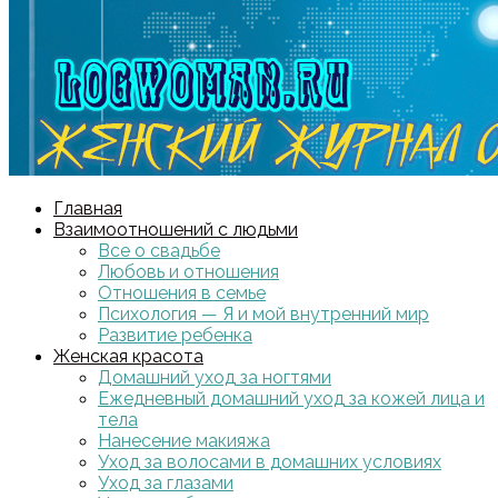
Главная
Взаимоотношений с людьми
Все о свадьбе
Любовь и отношения
Отношения в семье
Психология — Я и мой внутренний мир
Развитие ребенка
Женская красота
Домашний уход за ногтями
Ежедневный домашний уход за кожей лица и
тела
Нанесение макияжа
Уход за волосами в домашних условиях
Уход за глазами