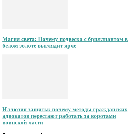
Магия света: Почему подвеска с бриллиантом в
белом золоте выглядит ярче
Иллюзия защиты: почему методы гражданских
адвокатов перестают работать за воротами
воинской части