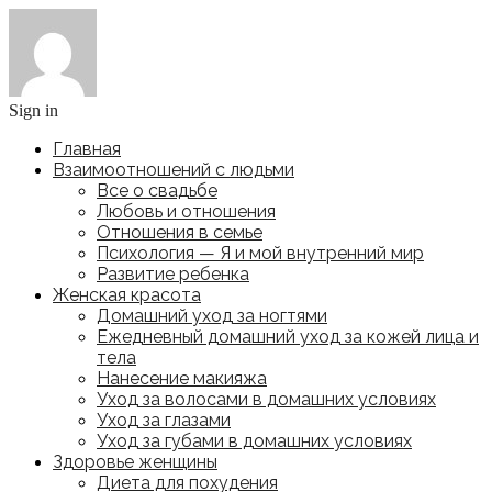
Sign in
Главная
Взаимоотношений с людьми
Все о свадьбе
Любовь и отношения
Отношения в семье
Психология — Я и мой внутренний мир
Развитие ребенка
Женская красота
Домашний уход за ногтями
Ежедневный домашний уход за кожей лица и
тела
Нанесение макияжа
Уход за волосами в домашних условиях
Уход за глазами
Уход за губами в домашних условиях
Здоровье женщины
Диета для похудения