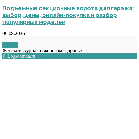
Подъемные секционные ворота для гаража:
выбор, цены, онлайн-покупка и разбор
популярных моделей
06.08.2026
О НАС
Женский журнал о женском здоровье
© Logwoman.ru