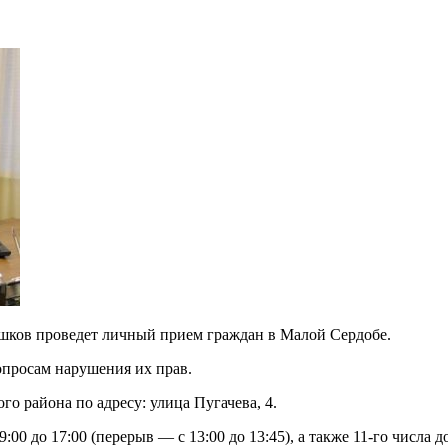
ршков проведет личный прием граждан в Малой Сердобе.
вопросам нарушения их прав.
го района по адресу: улица Пугачева, 4.
:00 до 17:00 (перерыв — с 13:00 до 13:45), а также 11-го числа д