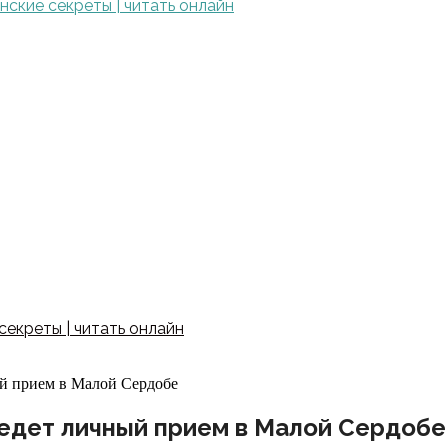
ские секреты | читать онлайн
екреты | читать онлайн
й прием в Малой Сердобе
едет личный прием в Малой Сердобе