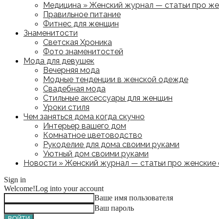
Медицина » Женский журнал — статьи про жен
Правильное питание
Фитнес для женщин
Знаменитости
Светская Хроника
Фото знаменитостей
Мода для девушек
Вечерняя мода
Модные тенденции в женской одежде
Свадебная мода
Стильные аксессуары для женщин
Уроки стиля
Чем заняться дома когда скучно
Интерьер вашего дом
Комнатное цветоводство
Рукоделие для дома своими руками
Уютный дом своими руками
Новости » Женский журнал — статьи про женские с
Sign in
Welcome!
Log into your account
Ваше имя пользователя
Ваш пароль