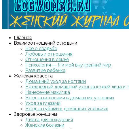
Главная
Взаимоотношений с людьми
Все о свадьбе
Любовь и отношения
Отношения в семье
Психология — Я и мой внутренний мир
Развитие ребенка
Женская красота
Домашний уход за ногтями
Ежедневный домашний уход за кожей лица и 
Нанесение макияжа
Уход за волосами в домашних условиях
Уход за глазами
Уход за губами в домашних условиях
Здоровье женщины
Диета для похудения
Женские болезни