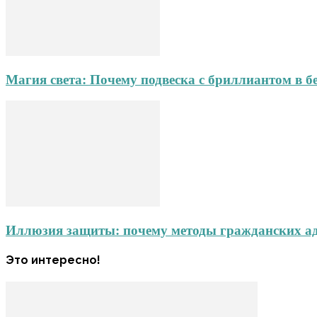
Магия света: Почему подвеска с бриллиантом в б
Иллюзия защиты: почему методы гражданских адв
Это интересно!