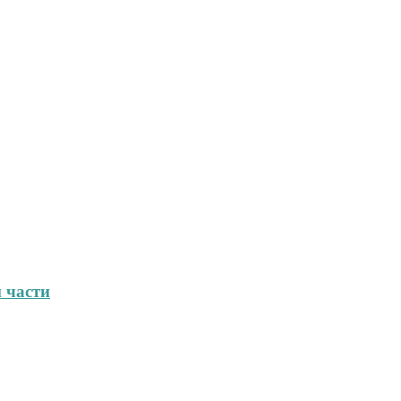
 части