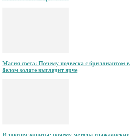
Магия света: Почему подвеска с бриллиантом в
белом золоте выглядит ярче
Иллюзия защиты: почему методы гражданских