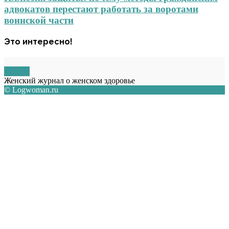
адвокатов перестают работать за воротами
воинской части
Это интересно!
О НАС
Женский журнал о женском здоровье
© Logwoman.ru