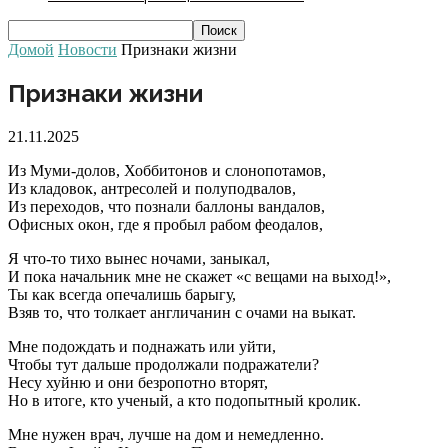
Домой
Новости
Признаки жизни
Признаки жизни
21.11.2025
Из Муми-долов, Хоббитонов и слонопотамов,
Из кладовок, антресолей и полуподвалов,
Из переходов, что познали баллоны вандалов,
Офисных окон, где я пробыл рабом феодалов,
Я что-то тихо вынес ночами, заныкал,
И пока начальник мне не скажет «с вещами на выход!»,
Ты как всегда опечалишь барыгу,
Взяв то, что толкает англичанин с очами на выкат.
Мне подождать и поднажать или уйти,
Чтобы тут дальше продолжали подражатели?
Несу хуйню и они безропотно вторят,
Но в итоге, кто ученый, а кто подопытный кролик.
Мне нужен врач, лучше на дом и немедленно.