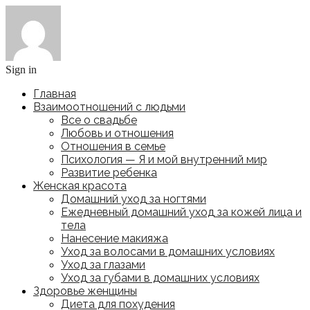
Sign in
Главная
Взаимоотношений с людьми
Все о свадьбе
Любовь и отношения
Отношения в семье
Психология — Я и мой внутренний мир
Развитие ребенка
Женская красота
Домашний уход за ногтями
Ежедневный домашний уход за кожей лица и
тела
Нанесение макияжа
Уход за волосами в домашних условиях
Уход за глазами
Уход за губами в домашних условиях
Здоровье женщины
Диета для похудения