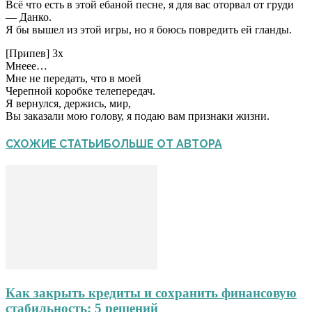
Всё что есть в этой ебаной песне, я для вас оторвал от груди
— Данко.
Я бы вышел из этой игры, но я боюсь повредить ей гланды.
[Припев] 3х
Мнеее…
Мне не передать, что в моей
Черепной коробке телепередач.
Я вернулся, держись, мир,
Вы заказали мою голову, я подаю вам признаки жизни.
СХОЖИЕ СТАТЬИ
БОЛЬШЕ ОТ АВТОРА
Как закрыть кредиты и сохранить финансовую
стабильность: 5 решений