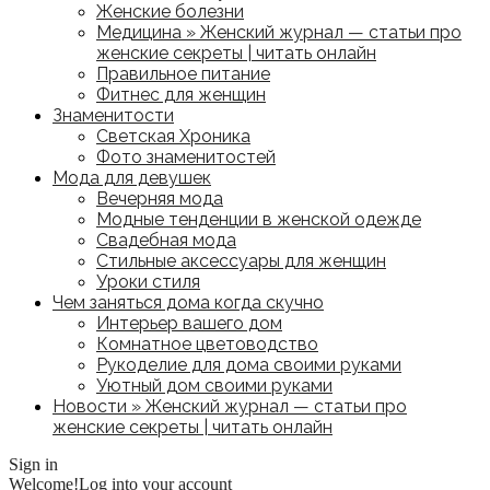
Женские болезни
Медицина » Женский журнал — статьи про
женские секреты | читать онлайн
Правильное питание
Фитнес для женщин
Знаменитости
Светская Хроника
Фото знаменитостей
Мода для девушек
Вечерняя мода
Модные тенденции в женской одежде
Свадебная мода
Стильные аксессуары для женщин
Уроки стиля
Чем заняться дома когда скучно
Интерьер вашего дом
Комнатное цветоводство
Рукоделие для дома своими руками
Уютный дом своими руками
Новости » Женский журнал — статьи про
женские секреты | читать онлайн
Sign in
Welcome!
Log into your account