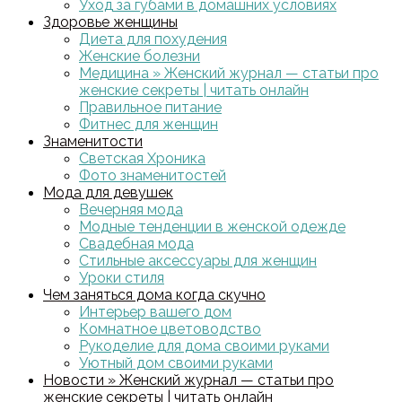
Уход за губами в домашних условиях
Здоровье женщины
Диета для похудения
Женские болезни
Медицина » Женский журнал — статьи про
женские секреты | читать онлайн
Правильное питание
Фитнес для женщин
Знаменитости
Светская Хроника
Фото знаменитостей
Мода для девушек
Вечерняя мода
Модные тенденции в женской одежде
Свадебная мода
Стильные аксессуары для женщин
Уроки стиля
Чем заняться дома когда скучно
Интерьер вашего дом
Комнатное цветоводство
Рукоделие для дома своими руками
Уютный дом своими руками
Новости » Женский журнал — статьи про
женские секреты | читать онлайн