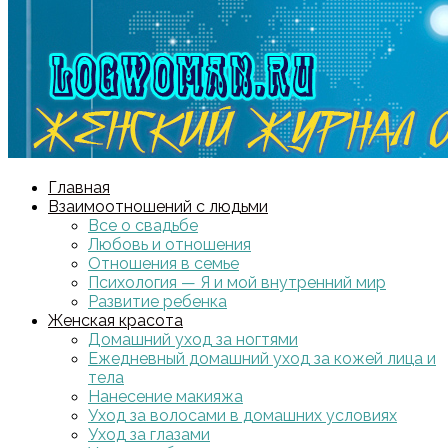
Главная
Взаимоотношений с людьми
Все о свадьбе
Любовь и отношения
Отношения в семье
Психология — Я и мой внутренний мир
Развитие ребенка
Женская красота
Домашний уход за ногтями
Ежедневный домашний уход за кожей лица и
тела
Нанесение макияжа
Уход за волосами в домашних условиях
Уход за глазами