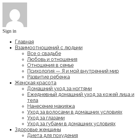
Sign in
Главная
Взаимоотношений с людьми
Все о свадьбе
Любовь и отношения
Отношения в семье
Психология — Я и мой внутренний мир
Развитие ребенка
Женская красота
Домашний уход за ногтями
Ежедневный домашний уход за кожей лица и
тела
Нанесение макияжа
Уход за волосами в домашних условиях
Уход за глазами
Уход за губами в домашних условиях
Здоровье женщины
Диета для похудения