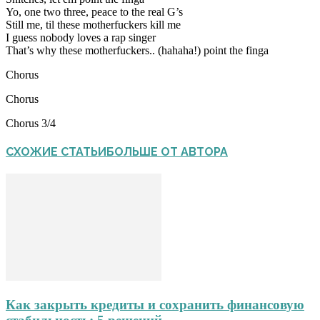
Yo, one two three, peace to the real G’s
Still me, til these motherfuckers kill me
I guess nobody loves a rap singer
That’s why these motherfuckers.. (hahaha!) point the finga
Chorus
Chorus
Chorus 3/4
СХОЖИЕ СТАТЬИ
БОЛЬШЕ ОТ АВТОРА
Как закрыть кредиты и сохранить финансовую