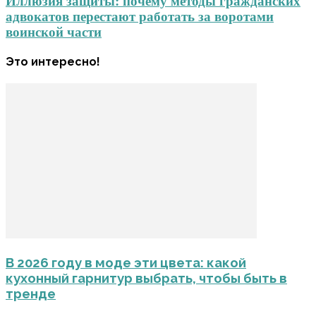
Иллюзия защиты: почему методы гражданских
адвокатов перестают работать за воротами
воинской части
Это интересно!
В 2026 году в моде эти цвета: какой
кухонный гарнитур выбрать, чтобы быть в
тренде