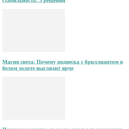
стабильность: 5 решений
Магия света: Почему подвеска с бриллиантом в
белом золоте выглядит ярче