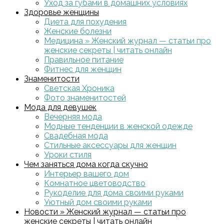
Уход за губами в домашних условиях
Здоровье женщины
Диета для похудения
Женские болезни
Медицина » Женский журнал — статьи про
женские секреты | читать онлайн
Правильное питание
Фитнес для женщин
Знаменитости
Светская Хроника
Фото знаменитостей
Мода для девушек
Вечерняя мода
Модные тенденции в женской одежде
Свадебная мода
Стильные аксессуары для женщин
Уроки стиля
Чем заняться дома когда скучно
Интерьер вашего дом
Комнатное цветоводство
Рукоделие для дома своими руками
Уютный дом своими руками
Новости » Женский журнал — статьи про
женские секреты | читать онлайн