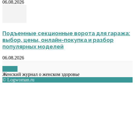
06.08.2026
Подъемные секционные ворота для гаража:
выбор, цены, онлайн-покупка и разбор
популярных моделей
06.08.2026
О НАС
Женский журнал о женском здоровье
© Logwoman.ru