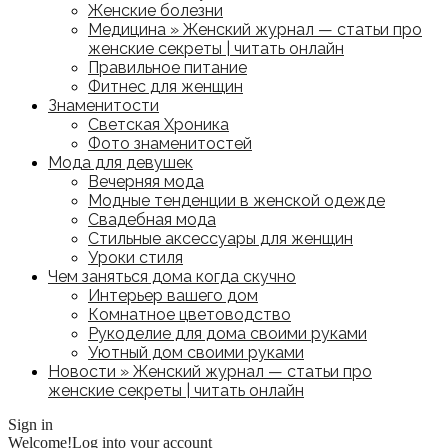
Женские болезни
Медицина » Женский журнал — статьи про
женские секреты | читать онлайн
Правильное питание
Фитнес для женщин
Знаменитости
Светская Хроника
Фото знаменитостей
Мода для девушек
Вечерняя мода
Модные тенденции в женской одежде
Свадебная мода
Стильные аксессуары для женщин
Уроки стиля
Чем заняться дома когда скучно
Интерьер вашего дом
Комнатное цветоводство
Рукоделие для дома своими руками
Уютный дом своими руками
Новости » Женский журнал — статьи про
женские секреты | читать онлайн
Sign in
Welcome!
Log into your account