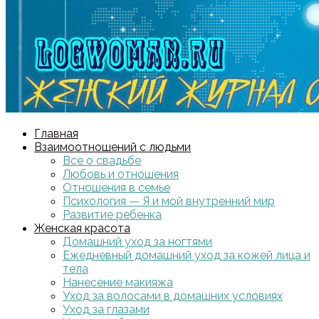
Главная
Взаимоотношений с людьми
Все о свадьбе
Любовь и отношения
Отношения в семье
Психология — Я и мой внутренний мир
Развитие ребенка
Женская красота
Домашний уход за ногтями
Ежедневный домашний уход за кожей лица и
тела
Нанесение макияжа
Уход за волосами в домашних условиях
Уход за глазами