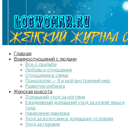
Главная
Взаимоотношений с людьми
Все о свадьбе
Любовь и отношения
Отношения в семье
Психология — Я и мой внутренний мир
Развитие ребенка
Женская красота
Домашний уход за ногтями
Ежедневный домашний уход за кожей лица и
тела
Нанесение макияжа
Уход за волосами в домашних условиях
Уход за глазами