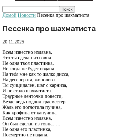
Домой
Новости
Песенка про шахматиста
Песенка про шахматиста
20.11.2025
Всем известно издавна,
Что ты сделан из говна.
Не одна твоя пластинка,
Не когда не будет издана.
На тебя мне как то жалко дисса,
На дегенерата, жополиза.
Ты суицидален, шаг с карниза,
И не стало шахматиста.
Траурные ленточки повести,
Везде ведь подчил грасместер.
Жаль его поглотила пучина,
Как крофина от капучина
Всем известно издавна,
Он был сделан из говна…..
Не одна его пластинка,
Посмертно не издана.