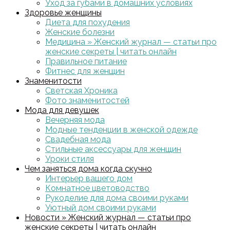
Уход за губами в домашних условиях
Здоровье женщины
Диета для похудения
Женские болезни
Медицина » Женский журнал — статьи про
женские секреты | читать онлайн
Правильное питание
Фитнес для женщин
Знаменитости
Светская Хроника
Фото знаменитостей
Мода для девушек
Вечерняя мода
Модные тенденции в женской одежде
Свадебная мода
Стильные аксессуары для женщин
Уроки стиля
Чем заняться дома когда скучно
Интерьер вашего дом
Комнатное цветоводство
Рукоделие для дома своими руками
Уютный дом своими руками
Новости » Женский журнал — статьи про
женские секреты | читать онлайн