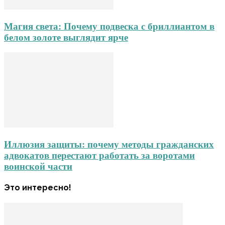
Магия света: Почему подвеска с бриллиантом в
белом золоте выглядит ярче
Иллюзия защиты: почему методы гражданских
адвокатов перестают работать за воротами
воинской части
Это интересно!