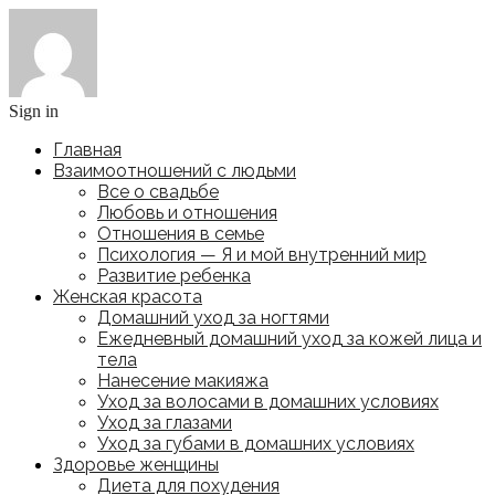
Sign in
Главная
Взаимоотношений с людьми
Все о свадьбе
Любовь и отношения
Отношения в семье
Психология — Я и мой внутренний мир
Развитие ребенка
Женская красота
Домашний уход за ногтями
Ежедневный домашний уход за кожей лица и
тела
Нанесение макияжа
Уход за волосами в домашних условиях
Уход за глазами
Уход за губами в домашних условиях
Здоровье женщины
Диета для похудения