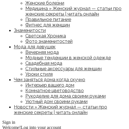
Женские болезни
Медицина » Женский журнал — статьи про
женские секреты | читать онлайн
Правильное питание
Фитнес для женщин
Знаменитости
Светская Хроника
Фото знаменитостей
Мода для девушек
Вечерняя мода
Модные тенденции в женской одежде
Свадебная мода
Стильные аксессуары для женщин
Уроки стиля
Чем заняться дома когда скучно
Интерьер вашего дом
Комнатное цветоводство
Рукоделие для дома своими руками
Уютный дом своими руками
Новости » Женский журнал — статьи про
женские секреты | читать онлайн
Sign in
Welcome!
Log into your account