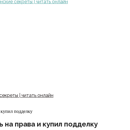
ские секреты | читать онлайн
екреты | читать онлайн
и купил подделку
ь на права и купил подделку