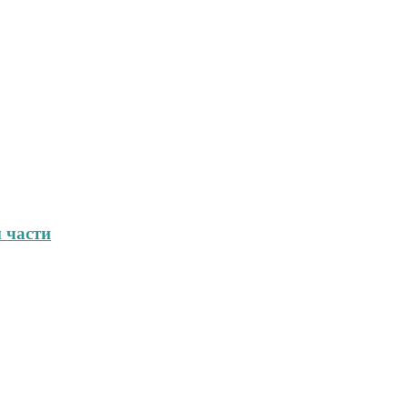
 части