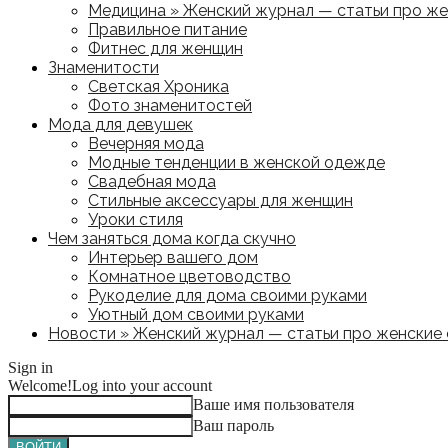
Медицина » Женский журнал — статьи про жен
Правильное питание
Фитнес для женщин
Знаменитости
Светская Хроника
Фото знаменитостей
Мода для девушек
Вечерняя мода
Модные тенденции в женской одежде
Свадебная мода
Стильные аксессуары для женщин
Уроки стиля
Чем заняться дома когда скучно
Интерьер вашего дом
Комнатное цветоводство
Рукоделие для дома своими руками
Уютный дом своими руками
Новости » Женский журнал — статьи про женские с
Sign in
Welcome!
Log into your account
Ваше имя пользователя
Ваш пароль