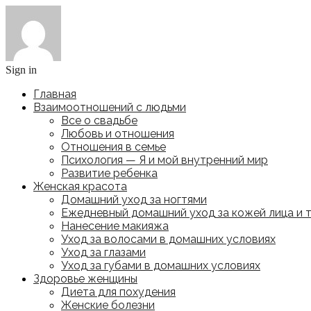
Sign in
Главная
Взаимоотношений с людьми
Все о свадьбе
Любовь и отношения
Отношения в семье
Психология — Я и мой внутренний мир
Развитие ребенка
Женская красота
Домашний уход за ногтями
Ежедневный домашний уход за кожей лица и 
Нанесение макияжа
Уход за волосами в домашних условиях
Уход за глазами
Уход за губами в домашних условиях
Здоровье женщины
Диета для похудения
Женские болезни