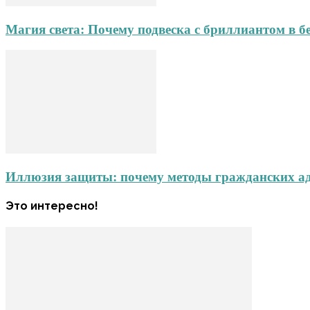
Магия света: Почему подвеска с бриллиантом в б
Иллюзия защиты: почему методы гражданских адв
Это интересно!