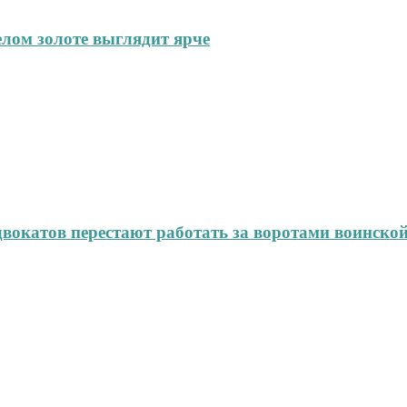
елом золоте выглядит ярче
окатов перестают работать за воротами воинской