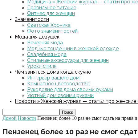
Медицина » Женский журнал — статьи про жен
Правильное питание
Фитнес для женщин
Знаменитости
Светская Хроника
Фото знаменитостей
Мода для девушек
Вечерняя мода
Модные тенденции в женской одежде
Свадебная мода
Стильные аксессуары для женщин
Уроки стиля
Чем заняться дома когда скучно
Интерьер вашего дом
Комнатное цветоводство
Рукоделие для дома своими руками
Уютный дом своими руками
Новости » Женский журнал — статьи про женские с
Домой
Новости
Пензенец более 10 раз не смог сдать на права 
Пензенец более 10 раз не смог сдат