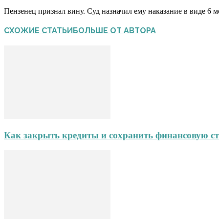
Пензенец признал вину. Суд назначил ему наказание в виде 6 
СХОЖИЕ СТАТЬИ
БОЛЬШЕ ОТ АВТОРА
Как закрыть кредиты и сохранить финансовую ст