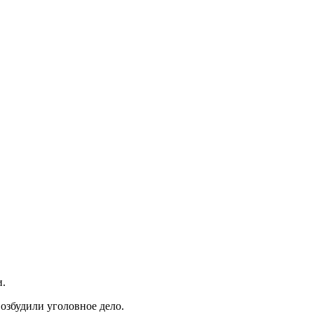
и.
озбудили уголовное дело.