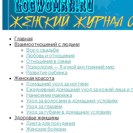
Главная
Взаимоотношений с людьми
Все о свадьбе
Любовь и отношения
Отношения в семье
Психология — Я и мой внутренний мир
Развитие ребенка
Женская красота
Домашний уход за ногтями
Ежедневный домашний уход за кожей лица и 
Нанесение макияжа
Уход за волосами в домашних условиях
Уход за глазами
Уход за губами в домашних условиях
Здоровье женщины
Диета для похудения
Женские болезни