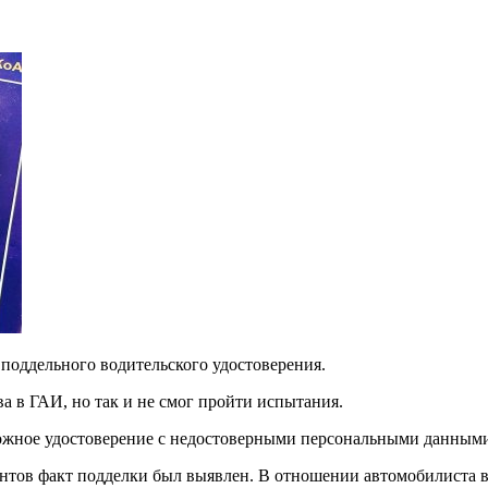
 поддельного водительского удостоверения.
а в ГАИ, но так и не смог пройти испытания.
дложное удостоверение с недостоверными персональными данным
нтов факт подделки был выявлен. В отношении автомобилиста в