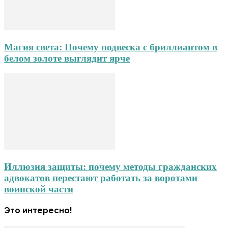
Магия света: Почему подвеска с бриллиантом в
белом золоте выглядит ярче
Иллюзия защиты: почему методы гражданских
адвокатов перестают работать за воротами
воинской части
Это интересно!