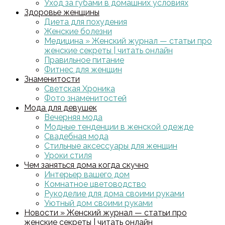
Уход за губами в домашних условиях
Здоровье женщины
Диета для похудения
Женские болезни
Медицина » Женский журнал — статьи про
женские секреты | читать онлайн
Правильное питание
Фитнес для женщин
Знаменитости
Светская Хроника
Фото знаменитостей
Мода для девушек
Вечерняя мода
Модные тенденции в женской одежде
Свадебная мода
Стильные аксессуары для женщин
Уроки стиля
Чем заняться дома когда скучно
Интерьер вашего дом
Комнатное цветоводство
Рукоделие для дома своими руками
Уютный дом своими руками
Новости » Женский журнал — статьи про
женские секреты | читать онлайн