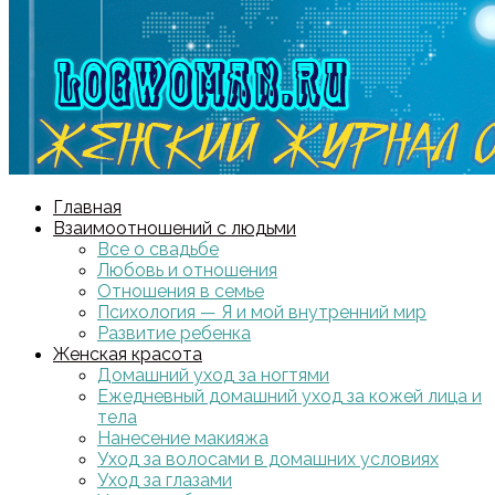
Главная
Взаимоотношений с людьми
Все о свадьбе
Любовь и отношения
Отношения в семье
Психология — Я и мой внутренний мир
Развитие ребенка
Женская красота
Домашний уход за ногтями
Ежедневный домашний уход за кожей лица и
тела
Нанесение макияжа
Уход за волосами в домашних условиях
Уход за глазами