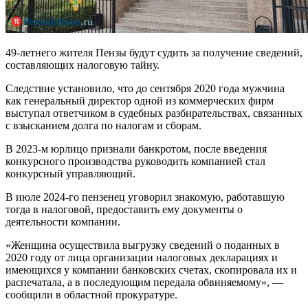
49-летнего жителя Пензы будут судить за получение сведений,
составляющих налоговую тайну.
Следствие установило, что до сентября 2020 года мужчина
как генеральный директор одной из коммерческих фирм
выступал ответчиком в судебных разбирательствах, связанных
с взысканием долга по налогам и сборам.
В 2023-м юрлицо признали банкротом, после введения
конкурсного производства руководить компанией стал
конкурсный управляющий.
В июле 2024-го пензенец уговорил знакомую, работавшую
тогда в налоговой, предоставить ему документы о
деятельности компании.
«Женщина осуществила выгрузку сведений о поданных в
2020 году от лица организации налоговых декларациях и
имеющихся у компании банковских счетах, скопировала их и
распечатала, а в последующим передала обвиняемому», —
сообщили в областной прокуратуре.