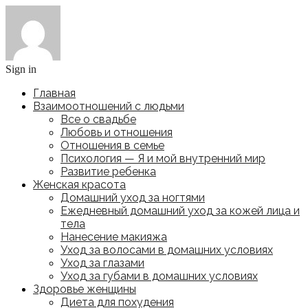
Sign in
Главная
Взаимоотношений с людьми
Все о свадьбе
Любовь и отношения
Отношения в семье
Психология — Я и мой внутренний мир
Развитие ребенка
Женская красота
Домашний уход за ногтями
Ежедневный домашний уход за кожей лица и
тела
Нанесение макияжа
Уход за волосами в домашних условиях
Уход за глазами
Уход за губами в домашних условиях
Здоровье женщины
Диета для похудения