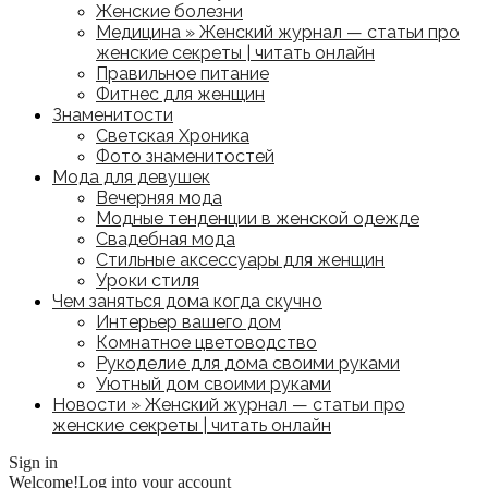
Женские болезни
Медицина » Женский журнал — статьи про
женские секреты | читать онлайн
Правильное питание
Фитнес для женщин
Знаменитости
Светская Хроника
Фото знаменитостей
Мода для девушек
Вечерняя мода
Модные тенденции в женской одежде
Свадебная мода
Стильные аксессуары для женщин
Уроки стиля
Чем заняться дома когда скучно
Интерьер вашего дом
Комнатное цветоводство
Рукоделие для дома своими руками
Уютный дом своими руками
Новости » Женский журнал — статьи про
женские секреты | читать онлайн
Sign in
Welcome!
Log into your account