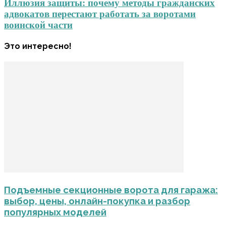
Иллюзия защиты: почему методы гражданских
адвокатов перестают работать за воротами
воинской части
Это интересно!
Подъемные секционные ворота для гаража:
выбор, цены, онлайн-покупка и разбор
популярных моделей