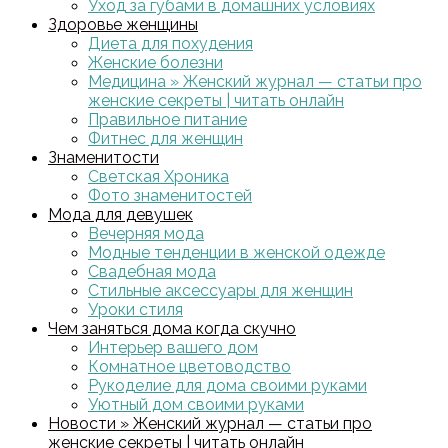
Уход за губами в домашних условиях
Здоровье женщины
Диета для похудения
Женские болезни
Медицина » Женский журнал — статьи про
женские секреты | читать онлайн
Правильное питание
Фитнес для женщин
Знаменитости
Светская Хроника
Фото знаменитостей
Мода для девушек
Вечерняя мода
Модные тенденции в женской одежде
Свадебная мода
Стильные аксессуары для женщин
Уроки стиля
Чем заняться дома когда скучно
Интерьер вашего дом
Комнатное цветоводство
Рукоделие для дома своими руками
Уютный дом своими руками
Новости » Женский журнал — статьи про
женские секреты | читать онлайн