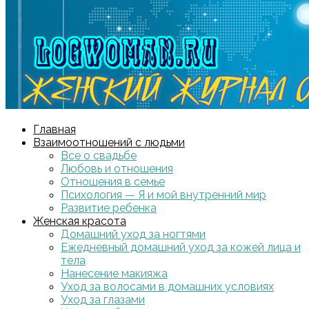
Главная
Взаимоотношений с людьми
Все о свадьбе
Любовь и отношения
Отношения в семье
Психология — Я и мой внутренний мир
Развитие ребенка
Женская красота
Домашний уход за ногтями
Ежедневный домашний уход за кожей лица и
тела
Нанесение макияжа
Уход за волосами в домашних условиях
Уход за глазами