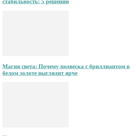
стабильность: 5 решений
Магия света: Почему подвеска с бриллиантом в
белом золоте выглядит ярче