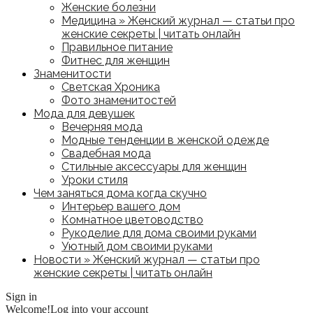
Женские болезни
Медицина » Женский журнал — статьи про
женские секреты | читать онлайн
Правильное питание
Фитнес для женщин
Знаменитости
Светская Хроника
Фото знаменитостей
Мода для девушек
Вечерняя мода
Модные тенденции в женской одежде
Свадебная мода
Стильные аксессуары для женщин
Уроки стиля
Чем заняться дома когда скучно
Интерьер вашего дом
Комнатное цветоводство
Рукоделие для дома своими руками
Уютный дом своими руками
Новости » Женский журнал — статьи про
женские секреты | читать онлайн
Sign in
Welcome!
Log into your account