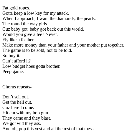
Fat gold ropes.
Gotta keep a low key for my attack.
When I approach, I want the diamonds, the pearls.
The round the way girls.
Cuz baby got, baby got back out this world.
Would you give a fee? Never.
Fly like a feather.
Make more money than your father and your mother put together.
The game is to be sold, not to be told.
So buy it.
Can’t afford it?
Low budget hoes gotta brother.
Peep game.
—
Chorus repeats-
Don’t sell out.
Get the hell out.
Cuz here I come.
Hit em with my bop gun.
They came and they blast.
We got witt they ass.
And oh, pop this vest and all the rest of that mess.