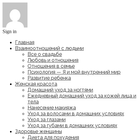
Sign in
Главная
Взаимоотношений с людьми
Все о свадьбе
Любовь и отношения
Отношения в семье
Психология — Я и мой внутренний мир
Развитие ребенка
Женская красота
Домашний уход за ногтями
Ежедневный домашний уход за кожей лица и
тела
Нанесение макияжа
Уход за волосами в домашних условиях
Уход за глазами
Уход за губами в домашних условиях
Здоровье женщины
Диета для похудения