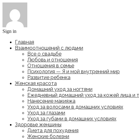
Sign in
Главная
Взаимоотношений с людьми
Все о свадьбе
Любовь и отношения
Отношения в семье
Психология — Я и мой внутренний мир
Развитие ребенка
Женская красота
Домашний уход за ногтями
Ежедневный домашний уход за кожей лица и 
Нанесение макияжа
Уход за волосами в домашних условиях
Уход за глазами
Уход за губами в домашних условиях
Здоровье женщины
Диета для похудения
Женские болезни