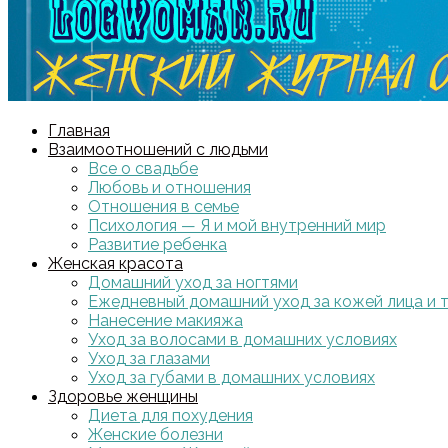
Главная
Взаимоотношений с людьми
Все о свадьбе
Любовь и отношения
Отношения в семье
Психология — Я и мой внутренний мир
Развитие ребенка
Женская красота
Домашний уход за ногтями
Ежедневный домашний уход за кожей лица и 
Нанесение макияжа
Уход за волосами в домашних условиях
Уход за глазами
Уход за губами в домашних условиях
Здоровье женщины
Диета для похудения
Женские болезни