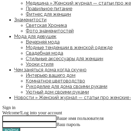
Медицина » Женский журнал — статьи про жен
Правильное питание
Фитнес для женщин
Знаменитости
Светская Хроника
Фото знаменитостей
Мода для девушек
Вечерняя мода
Модные тенденции в женской одежде
Свадебная мода
Стильные аксессуары для женщин
Уроки стиля
Чем заняться дома когда скучно
Интерьер вашего дом
Комнатное цветоводство
Рукоделие для дома своими руками
Уютный дом своими руками
Новости » Женский журнал — статьи про женские с
Sign in
Welcome!
Log into your account
Ваше имя пользователя
Ваш пароль