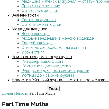
Медицина » Женский журнал — статьи про жен
Правильное питание
Фитнес для женщин
Знаменитости
Светская Хроника
Фото знаменитостей
Мода для девушек
Вечерняя мода
Модные тенденции в женской одежде
Свадебная мода
Стильные аксессуары для женщин
Уроки стиля
Чем заняться дома когда скучно
Интерьер вашего дом
Комнатное цветоводство
Рукоделие для дома своими руками
Уютный дом своими руками
Новости » Женский журнал — статьи про женские с
Домой
Новости
Part Time Mutha
Part Time Mutha