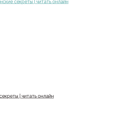
ские секреты | читать онлайн
екреты | читать онлайн