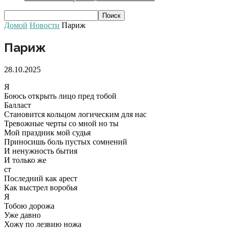
Домой
Новости
Париж
Париж
28.10.2025
Я
Боюсь открыть лицо пред тобой
Балласт
Становится кольцом логическим для нас
Тревожные черты со мной но ты
Мой праздник мой судья
Приносишь боль пустых сомнений
И ненужность бытия
И только же
ст
Последний как арест
Как выстрел воробья
Я
Тобою дорожа
Уже давно
Хожу по лезвию ножа