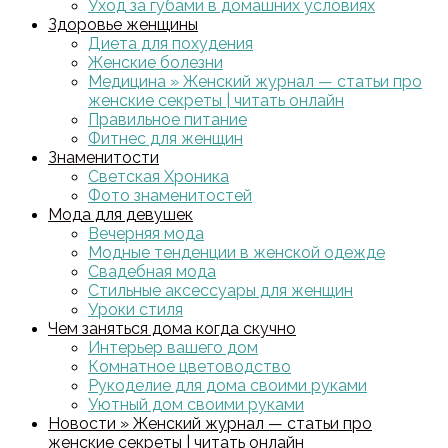
Уход за губами в домашних условиях
Здоровье женщины
Диета для похудения
Женские болезни
Медицина » Женский журнал — статьи про
женские секреты | читать онлайн
Правильное питание
Фитнес для женщин
Знаменитости
Светская Хроника
Фото знаменитостей
Мода для девушек
Вечерняя мода
Модные тенденции в женской одежде
Свадебная мода
Стильные аксессуары для женщин
Уроки стиля
Чем заняться дома когда скучно
Интерьер вашего дом
Комнатное цветоводство
Рукоделие для дома своими руками
Уютный дом своими руками
Новости » Женский журнал — статьи про
женские секреты | читать онлайн