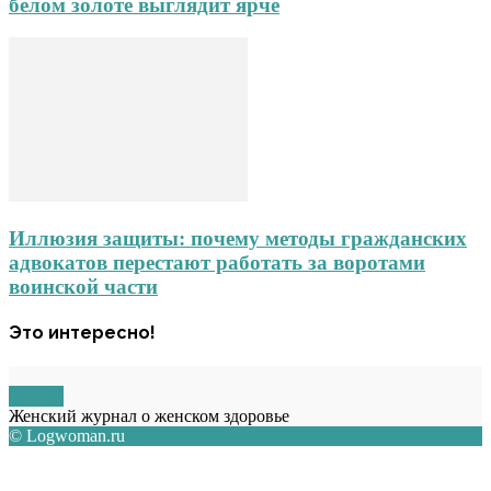
белом золоте выглядит ярче
Иллюзия защиты: почему методы гражданских
адвокатов перестают работать за воротами
воинской части
Это интересно!
О НАС
Женский журнал о женском здоровье
© Logwoman.ru