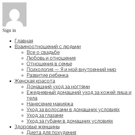
Sign in
Главная
Взаимоотношений с людьми
Все о свадьбе
Любовь и отношения
Отношения в семье
Психология — Я и мой внутренний мир
Развитие ребенка
Женская красота
Домашний уход за ногтями
Ежедневный домашний уход за кожей лица и
тела
Нанесение макияжа
Уход за волосами в домашних условиях
Уход за глазами
Уход за губами в домашних условиях
Здоровье женщины
Диета для похудения