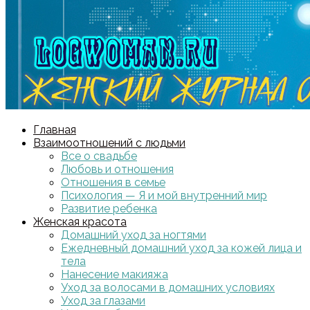
Главная
Взаимоотношений с людьми
Все о свадьбе
Любовь и отношения
Отношения в семье
Психология — Я и мой внутренний мир
Развитие ребенка
Женская красота
Домашний уход за ногтями
Ежедневный домашний уход за кожей лица и
тела
Нанесение макияжа
Уход за волосами в домашних условиях
Уход за глазами