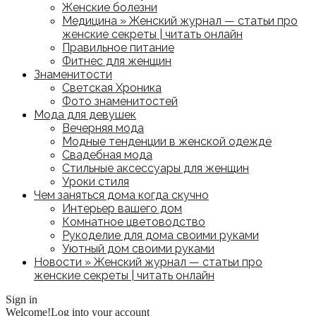
Женские болезни
Медицина » Женский журнал — статьи про
женские секреты | читать онлайн
Правильное питание
Фитнес для женщин
Знаменитости
Светская Хроника
Фото знаменитостей
Мода для девушек
Вечерняя мода
Модные тенденции в женской одежде
Свадебная мода
Стильные аксессуары для женщин
Уроки стиля
Чем заняться дома когда скучно
Интерьер вашего дом
Комнатное цветоводство
Рукоделие для дома своими руками
Уютный дом своими руками
Новости » Женский журнал — статьи про
женские секреты | читать онлайн
Sign in
Welcome!
Log into your account