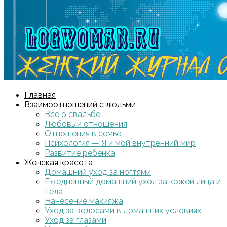
Главная
Взаимоотношений с людьми
Все о свадьбе
Любовь и отношения
Отношения в семье
Психология — Я и мой внутренний мир
Развитие ребенка
Женская красота
Домашний уход за ногтями
Ежедневный домашний уход за кожей лица и
тела
Нанесение макияжа
Уход за волосами в домашних условиях
Уход за глазами