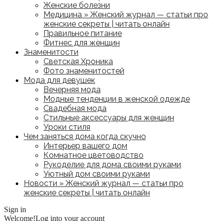
Женские болезни
Медицина » Женский журнал — статьи про
женские секреты | читать онлайн
Правильное питание
Фитнес для женщин
Знаменитости
Светская Хроника
Фото знаменитостей
Мода для девушек
Вечерняя мода
Модные тенденции в женской одежде
Свадебная мода
Стильные аксессуары для женщин
Уроки стиля
Чем заняться дома когда скучно
Интерьер вашего дом
Комнатное цветоводство
Рукоделие для дома своими руками
Уютный дом своими руками
Новости » Женский журнал — статьи про
женские секреты | читать онлайн
Sign in
Welcome!
Log into your account