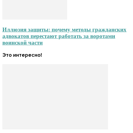
Иллюзия защиты: почему методы гражданских
адвокатов перестают работать за воротами
воинской части
Это интересно!