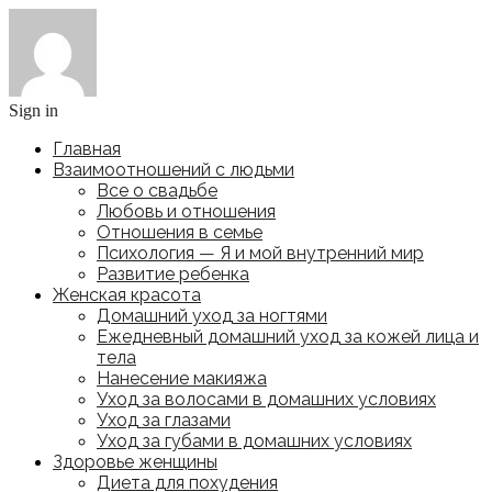
Sign in
Главная
Взаимоотношений с людьми
Все о свадьбе
Любовь и отношения
Отношения в семье
Психология — Я и мой внутренний мир
Развитие ребенка
Женская красота
Домашний уход за ногтями
Ежедневный домашний уход за кожей лица и
тела
Нанесение макияжа
Уход за волосами в домашних условиях
Уход за глазами
Уход за губами в домашних условиях
Здоровье женщины
Диета для похудения