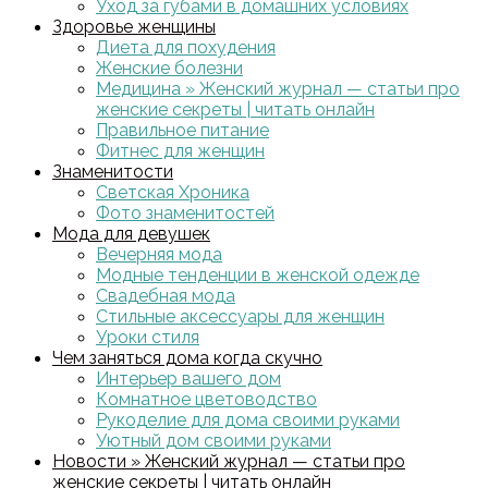
Уход за губами в домашних условиях
Здоровье женщины
Диета для похудения
Женские болезни
Медицина » Женский журнал — статьи про
женские секреты | читать онлайн
Правильное питание
Фитнес для женщин
Знаменитости
Светская Хроника
Фото знаменитостей
Мода для девушек
Вечерняя мода
Модные тенденции в женской одежде
Свадебная мода
Стильные аксессуары для женщин
Уроки стиля
Чем заняться дома когда скучно
Интерьер вашего дом
Комнатное цветоводство
Рукоделие для дома своими руками
Уютный дом своими руками
Новости » Женский журнал — статьи про
женские секреты | читать онлайн