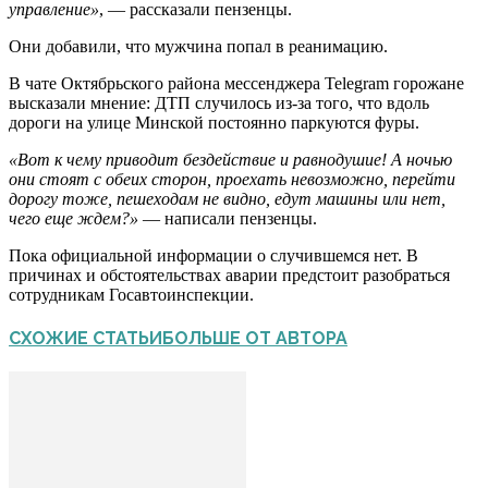
управление»
, — рассказали пензенцы.
Они добавили, что мужчина попал в реанимацию.
В чате Октябрьского района мессенджера Telegram горожане
высказали мнение: ДТП случилось из-за того, что вдоль
дороги на улице Минской постоянно паркуются фуры.
«Вот к чему приводит бездействие и равнодушие! А ночью
они стоят с обеих сторон, проехать невозможно, перейти
дорогу тоже, пешеходам не видно, едут машины или нет,
чего еще ждем?»
— написали пензенцы.
Пока официальной информации о случившемся нет. В
причинах и обстоятельствах аварии предстоит разобраться
сотрудникам Госавтоинспекции.
СХОЖИЕ СТАТЬИ
БОЛЬШЕ ОТ АВТОРА